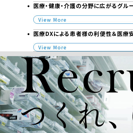
医療・健康・介護の分野に広がるグル
View More
医療DXによる患者様の利便性＆医療
View More