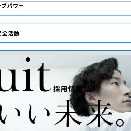
ープパワー
安全活動
採用情報