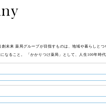
共創未来 薬局グループが目指すものは、地域や暮らしとつ
在になること。
「かかりつけ薬局」として、人生100年時