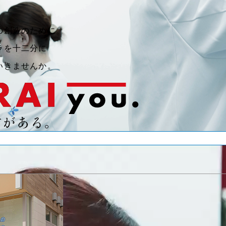
の創造のために。
ラを十二分に
いきませんか。