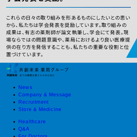
これらの日々の取り組みを形あるものにしたいとの思い
から、私たちは学会発表を奨励しています。取り組みの
成果は、有志の薬剤師が論文執筆し、学会にて発表。現
場ならではの問題意識や、薬局におけるより良い医療提
供の在り方を発信することも、私たちの重要な役割と位
置づけています。
News
Company & Message
Recruitment
Store & Medicine
Healthcare
Q&A
For Doctors