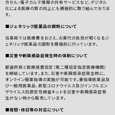
方せん・電子カルテ情報の共有サービスなど、デジタル
化による医療の質の向上にも積極的に取り組んでおりま
す。
■ジェネリック医薬品の調剤について
当薬局では医療費をおさえ、お薬代の負担が軽くなるジ
ェネリック医薬品の調剤を積極的に行っています。
■災害や新興感染症発生時の体制について
都道府県と医療措置協定（第二種協定指定医療機関）
を締結しています。また、災害や新興感染症発生時に、
オンライン服薬指導の実施が可能です。要指導医薬品及
び一般用医薬品、新型コロナウイルス及びインフルエン
ザウイルス抗原定性検査キットを災害や新興感染症発
生がない時から販売しています。
■夜間・休日等の対応について