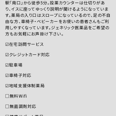
駅「南口」から徒歩5分。投薬カウンターは仕切りがあ
り、イスに座ってゆっくり説明が聞けるようになっていま
す。薬局の入り口はスロープになっているので、足の不自
由な方、車椅子・ベビーカーをお使いの患者さんもご利
用しやすくなっています。ジェネリック医薬品をご希望の
方もお気軽にお声掛け下さい。
☑︎在宅訪問サービス
☑︎クレジットカード対応
☑︎駐車場
☑︎車椅子対応
☑︎地域支援体制薬局
□無料Wifi
□無菌調剤対応