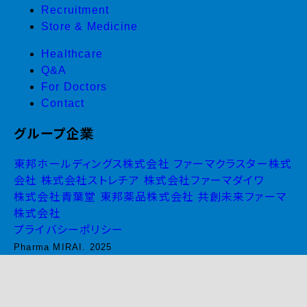
Recruitment
Store & Medicine
Healthcare
Q&A
For Doctors
Contact
グループ企業
東邦ホールディングス株式会社
ファーマクラスター株式
会社
株式会社ストレチア
株式会社ファーマダイワ
株式会社青葉堂
東邦薬品株式会社
共創未来ファーマ
株式会社
プライバシーポリシー
Pharma MIRAI. 2025