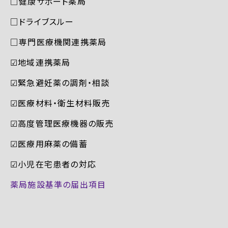
□健康サポート薬局
□ドライブスルー
□専門医療機関連携薬局
☑︎地域連携薬局
☑︎緊急避妊薬の調剤・相談
☑︎医療材料・衛生材料販売
☑︎高度管理医療機器の販売
☑︎医療用麻薬の備蓄
☑︎小児在宅患者の対応
薬局施設基準の届出項目