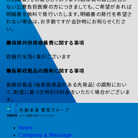
ない公費負担医療の方につきましても、ご希望があれば
明細書を無料で発行いたします。明細書の発行を希望さ
れない場合は、お手数ですが会計時にお知らせくださ
い。
■保険外併用療養費に関する事項
容器代を頂く事がございます
■長期収載品の調剤に関する事項
長期収載品（後発医薬品がある先発品）の調剤におい
て、制度に基づき特別の料金をいただく場合がございま
す。
News
Company & Message