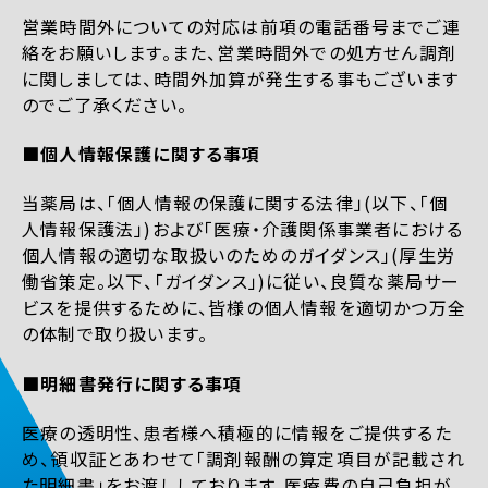
営業時間外についての対応は前項の電話番号までご連
絡をお願いします。また、営業時間外での処方せん調剤
に関しましては、時間外加算が発生する事もございます
のでご了承ください。
■個人情報保護に関する事項
当薬局は、「個人情報の保護に関する法律」(以下、「個
人情報保護法」)および「医療・介護関係事業者における
個人情報の適切な取扱いのためのガイダンス」(厚生労
働省策定。以下、「ガイダンス」)に従い、良質な薬局サー
ビスを提供するために、皆様の個人情報を適切かつ万全
の体制で取り扱います。
■明細書発行に関する事項
医療の透明性、患者様へ積極的に情報をご提供するた
め、領収証とあわせて「調剤報酬の算定項目が記載され
た明細書」をお渡ししております。医療費の自己負担が