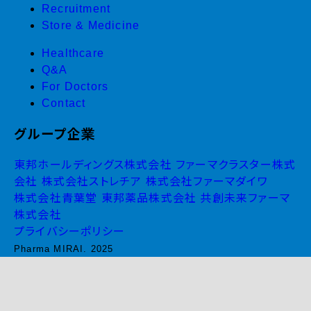
Recruitment
Store & Medicine
Healthcare
Q&A
For Doctors
Contact
グループ企業
東邦ホールディングス株式会社
ファーマクラスター株式
会社
株式会社ストレチア
株式会社ファーマダイワ
株式会社青葉堂
東邦薬品株式会社
共創未来ファーマ
株式会社
プライバシーポリシー
Pharma MIRAI. 2025