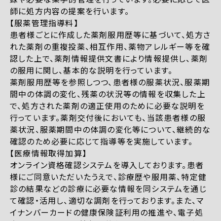
師に処方内容の提案を行います。
【服薬管理指導料】
患者様ごとに作成した薬剤服用歴等に基づいて、処方さ
れた薬剤の重複投薬、相互作用、薬物アレルギー等を確
認した上で、薬剤情報提供文書により情報提供し、薬剤
の服用に関し、基本的な説明を行っています。
薬剤服用歴等を参照しつつ、患者様の服薬状況、服薬期
間中の体調の変化、残薬の状況等の情報を収集した上
で、処方された薬剤の適正使用のために必要な説明を
行っています。薬剤交付後においても、当該患者様の服
薬状況、服薬期間中の体調の変化等について、継続的な
確認のため必要に応じて指導等を実施しています。
【医療情報取得加算】
オンライン資格確認システムを導入しております。患者
様にご同意いただいたうえで、診療歴や服用薬、特定健
診の結果などの診療に必要な情報を同システムを通じ
て確認・活用し、適切な調剤を行っております。また、マ
イナンバーカードの健康保険証利用の推進や、電子処