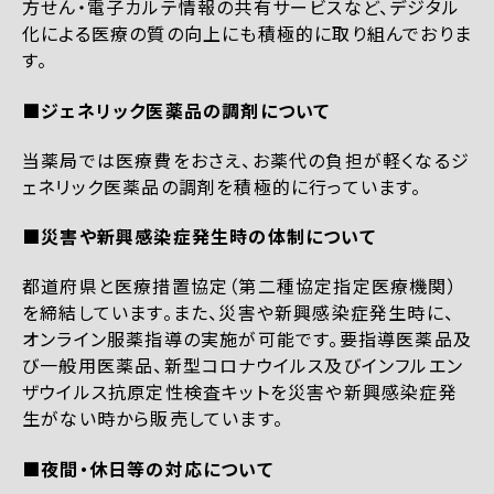
方せん・電子カルテ情報の共有サービスなど、デジタル
化による医療の質の向上にも積極的に取り組んでおりま
す。
■ジェネリック医薬品の調剤について
当薬局では医療費をおさえ、お薬代の負担が軽くなるジ
ェネリック医薬品の調剤を積極的に行っています。
■災害や新興感染症発生時の体制について
都道府県と医療措置協定（第二種協定指定医療機関）
を締結しています。また、災害や新興感染症発生時に、
オンライン服薬指導の実施が可能です。要指導医薬品及
び一般用医薬品、新型コロナウイルス及びインフルエン
ザウイルス抗原定性検査キットを災害や新興感染症発
生がない時から販売しています。
■夜間・休日等の対応について