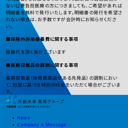
ない公費負担医療の方につきましても、ご希望があれば
明細書を無料で発行いたします。明細書の発行を希望さ
れない場合は、お手数ですが会計時にお知らせくださ
い。
■保険外併用療養費に関する事項
容器代を頂く事がございます
■長期収載品の調剤に関する事項
長期収載品（後発医薬品がある先発品）の調剤におい
て、制度に基づき特別の料金をいただく場合がございま
す。
News
Company & Message