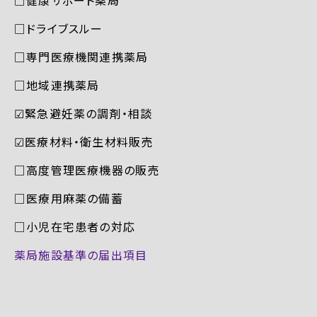
□ドライブスルー
□専門医療機関連携薬局
□地域連携薬局
☑︎緊急避妊薬の調剤・相談
☑︎医療材料・衛生材料販売
□高度管理医療機器の販売
□医療用麻薬の備蓄
□小児在宅患者の対応
薬局施設基準の届出項目