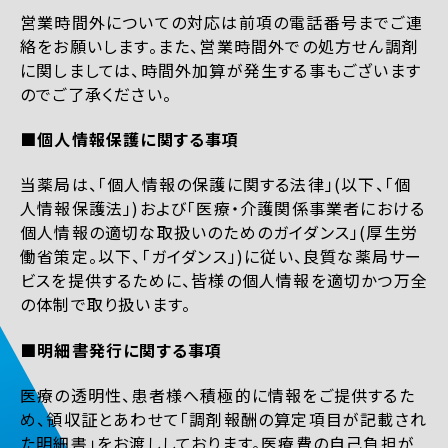
営業時間外についての対応は前項の電話番号までご連
絡をお願いします。また、営業時間外での処方せん調剤
に関しましては、時間外加算が発生する事もございます
のでご了承ください。
■個人情報保護に関する事項
当薬局は、「個人情報の保護に関する法律」(以下、「個
人情報保護法」)および「医療・介護関係事業者における
個人情報の適切な取扱いのためのガイダンス」(厚生労
働省策定。以下、「ガイダンス」)に従い、良質な薬局サー
ビスを提供するために、皆様の個人情報を適切かつ万全
の体制で取り扱います。
■明細書発行に関する事項
医療の透明性、患者様へ積極的に情報をご提供するた
め、領収証とあわせて「調剤報酬の算定項目が記載され
た明細書」をお渡ししております。医療費の自己負担が