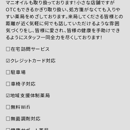
マニオイルも取り扱っております！小さな店舗ですが
OTCもできるかぎり取り扱い、処方箋がなくても入りや
すい薬局をめざしております。来局してくださる皆様との
距離が近く気軽に何でも話していただけるような雰囲
気づくりをし、皆様に愛され、皆様の健康を手助けでき
るようにスタッフ一同全力を尽くしております！
□在宅訪問サービス
☑︎クレジットカード対応
□駐車場
□車椅子対応
☑︎地域支援体制薬局
□無料Wifi
□無菌調剤対応
□健康サポート薬局