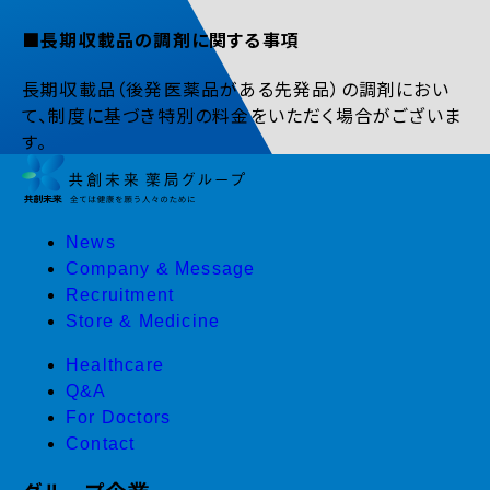
■長期収載品の調剤に関する事項
長期収載品（後発医薬品がある先発品）の調剤におい
て、制度に基づき特別の料金をいただく場合がございま
す。
News
Company & Message
Recruitment
Store & Medicine
Healthcare
Q&A
For Doctors
Contact