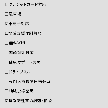
☑︎クレジットカード対応
□駐車場
☑︎車椅子対応
☑︎地域支援体制薬局
□無料Wifi
□無菌調剤対応
□健康サポート薬局
□ドライブスルー
□専門医療機関連携薬局
□地域連携薬局
☑︎緊急避妊薬の調剤・相談