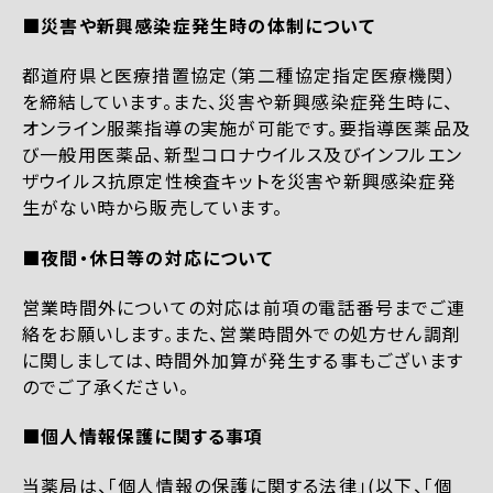
■災害や新興感染症発生時の体制について
都道府県と医療措置協定（第二種協定指定医療機関）
を締結しています。また、災害や新興感染症発生時に、
オンライン服薬指導の実施が可能です。要指導医薬品及
び一般用医薬品、新型コロナウイルス及びインフルエン
ザウイルス抗原定性検査キットを災害や新興感染症発
生がない時から販売しています。
■夜間・休日等の対応について
営業時間外についての対応は前項の電話番号までご連
絡をお願いします。また、営業時間外での処方せん調剤
に関しましては、時間外加算が発生する事もございます
のでご了承ください。
■個人情報保護に関する事項
当薬局は、「個人情報の保護に関する法律」(以下、「個