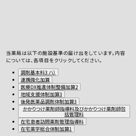
当薬局は以下の施設基準の届け出をしています。内容
については、各項目をクリックしてください。
調剤基本料3 ハ）
連携強化加算
医療DX推進体制整備加算2
地域支援体制加算3
後発医薬品調剤体制加算3
かかりつけ薬剤師指導料及びかかりつけ薬剤師包
括管理料
在宅患者訪問薬剤管理指導料
在宅薬学総合体制加算1