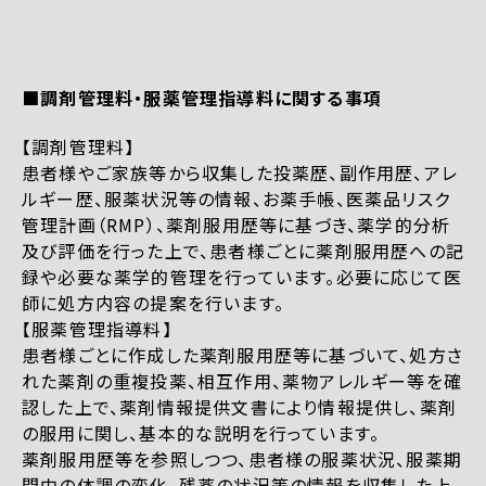
■調剤管理料・服薬管理指導料に関する事項
【調剤管理料】
患者様やご家族等から収集した投薬歴、副作用歴、アレ
ルギー歴、服薬状況等の情報、お薬手帳、医薬品リスク
管理計画（RMP）、薬剤服用歴等に基づき、薬学的分析
及び評価を行った上で、患者様ごとに薬剤服用歴への記
録や必要な薬学的管理を行っています。必要に応じて医
師に処方内容の提案を行います。
【服薬管理指導料】
患者様ごとに作成した薬剤服用歴等に基づいて、処方さ
れた薬剤の重複投薬、相互作用、薬物アレルギー等を確
認した上で、薬剤情報提供文書により情報提供し、薬剤
の服用に関し、基本的な説明を行っています。
薬剤服用歴等を参照しつつ、患者様の服薬状況、服薬期
間中の体調の変化、残薬の状況等の情報を収集した上