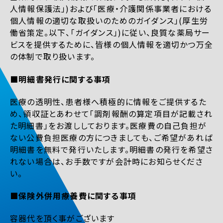
人情報保護法」)および「医療・介護関係事業者における
個人情報の適切な取扱いのためのガイダンス」(厚生労
働省策定。以下、「ガイダンス」)に従い、良質な薬局サー
ビスを提供するために、皆様の個人情報を適切かつ万全
の体制で取り扱います。
■明細書発行に関する事項
医療の透明性、患者様へ積極的に情報をご提供するた
め、領収証とあわせて「調剤報酬の算定項目が記載され
た明細書」をお渡ししております。医療費の自己負担が
ない公費負担医療の方につきましても、ご希望があれば
明細書を無料で発行いたします。明細書の発行を希望さ
れない場合は、お手数ですが会計時にお知らせくださ
い。
■保険外併用療養費に関する事項
容器代を頂く事がございます