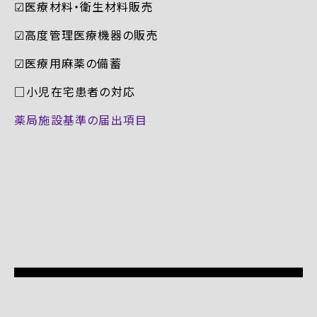
☑︎医療材料・衛生材料販売
☑︎高度管理医療機器の販売
☑︎医療用麻薬の備蓄
□小児在宅患者の対応
薬局施設基準の届出項目