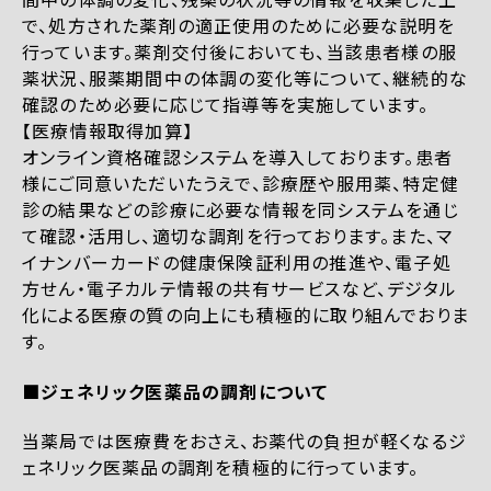
で、処方された薬剤の適正使用のために必要な説明を
行っています。薬剤交付後においても、当該患者様の服
薬状況、服薬期間中の体調の変化等について、継続的な
確認のため必要に応じて指導等を実施しています。
【医療情報取得加算】
オンライン資格確認システムを導入しております。患者
様にご同意いただいたうえで、診療歴や服用薬、特定健
診の結果などの診療に必要な情報を同システムを通じ
て確認・活用し、適切な調剤を行っております。また、マ
イナンバーカードの健康保険証利用の推進や、電子処
方せん・電子カルテ情報の共有サービスなど、デジタル
化による医療の質の向上にも積極的に取り組んでおりま
す。
■ジェネリック医薬品の調剤について
当薬局では医療費をおさえ、お薬代の負担が軽くなるジ
ェネリック医薬品の調剤を積極的に行っています。