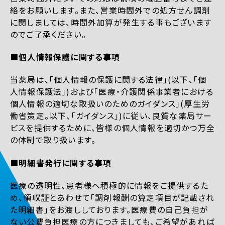
絡をお願いします。また、営業時間外での処方せん調剤
に関しましては、時間外加算が発生する事もございます
のでご了承ください。
■個人情報保護に関する事項
当薬局は、「個人情報の保護に関する法律」(以下、「個
人情報保護法」)および「医療・介護関係事業者における
個人情報の適切な取扱いのためのガイダンス」(厚生労
働省策定。以下、「ガイダンス」)に従い、良質な薬局サー
ビスを提供するために、皆様の個人情報を適切かつ万全
の体制で取り扱います。
■明細書発行に関する事項
医療の透明性、患者様へ積極的に情報をご提供するた
め、領収証とあわせて「調剤報酬の算定項目が記載され
た明細書」をお渡ししております。医療費の自己負担が
ない公費負担医療の方につきましても、ご希望があれば