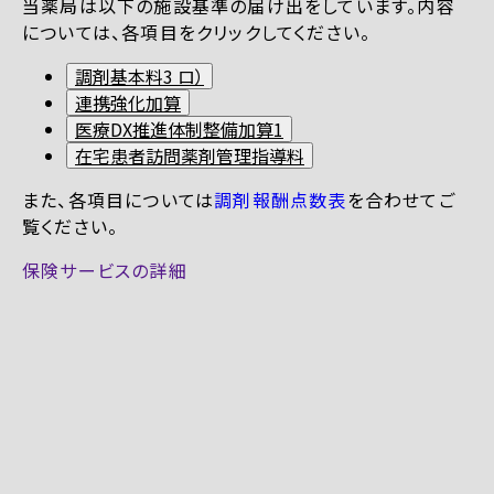
当薬局は以下の施設基準の届け出をしています。内容
については、各項目をクリックしてください。
調剤基本料3 ロ）
連携強化加算
医療DX推進体制整備加算1
在宅患者訪問薬剤管理指導料
また、各項目については
調剤報酬点数表
を合わせてご
覧ください。
保険サービスの詳細