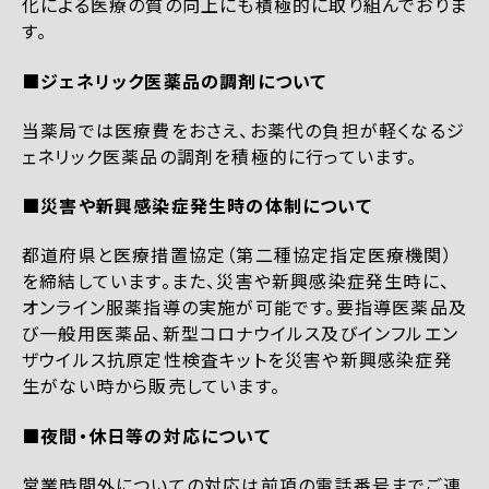
化による医療の質の向上にも積極的に取り組んでおりま
す。
■ジェネリック医薬品の調剤について
当薬局では医療費をおさえ、お薬代の負担が軽くなるジ
ェネリック医薬品の調剤を積極的に行っています。
■災害や新興感染症発生時の体制について
都道府県と医療措置協定（第二種協定指定医療機関）
を締結しています。また、災害や新興感染症発生時に、
オンライン服薬指導の実施が可能です。要指導医薬品及
び一般用医薬品、新型コロナウイルス及びインフルエン
ザウイルス抗原定性検査キットを災害や新興感染症発
生がない時から販売しています。
■夜間・休日等の対応について
営業時間外についての対応は前項の電話番号までご連