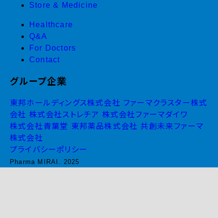
Store & Medicine
Healthcare
Q&A
For Doctors
Contact
グループ企業
東邦ホールディングス株式会社
ファーマクラスター株式
会社
株式会社ストレチア
株式会社ファーマダイワ
株式会社青葉堂
東邦薬品株式会社
共創未来ファーマ
株式会社
プライバシーポリシー
Pharma MIRAI. 2025