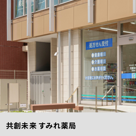
共創未来 すみれ薬局