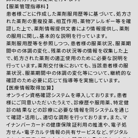
【服薬管理指導料】
患者様ごとに作成した薬剤服用歴等に基づいて、処方さ
れた薬剤の重複投薬、相互作用、薬物アレルギー等を確
認した上で、薬剤情報提供文書により情報提供し、薬剤
の服用に関し、基本的な説明を行っています。
薬剤服用歴等を参照しつつ、患者様の服薬状況、服薬期
間中の体調の変化、残薬の状況等の情報を収集した上
で、処方された薬剤の適正使用のために必要な説明を
行っています。薬剤交付後においても、当該患者様の服
薬状況、服薬期間中の体調の変化等について、継続的な
確認のため必要に応じて指導等を実施しています。
【医療情報取得加算】
オンライン資格確認システムを導入しております。患者
様にご同意いただいたうえで、診療歴や服用薬、特定健
診の結果などの診療に必要な情報を同システムを通じ
て確認・活用し、適切な調剤を行っております。また、マ
イナンバーカードの健康保険証利用の推進や、電子処
方せん・電子カルテ情報の共有サービスなど、デジタル