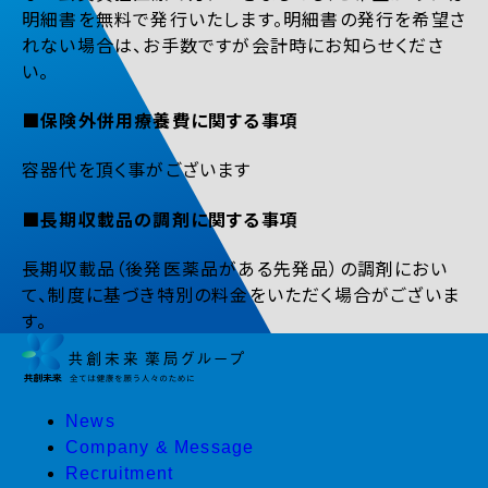
明細書を無料で発行いたします。明細書の発行を希望さ
れない場合は、お手数ですが会計時にお知らせくださ
い。
■保険外併用療養費に関する事項
容器代を頂く事がございます
■長期収載品の調剤に関する事項
長期収載品（後発医薬品がある先発品）の調剤におい
て、制度に基づき特別の料金をいただく場合がございま
す。
News
Company & Message
Recruitment