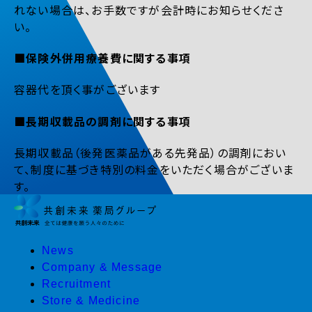
れない場合は、お手数ですが会計時にお知らせくださ
い。
■保険外併用療養費に関する事項
容器代を頂く事がございます
■長期収載品の調剤に関する事項
長期収載品（後発医薬品がある先発品）の調剤におい
て、制度に基づき特別の料金をいただく場合がございま
す。
News
Company & Message
Recruitment
Store & Medicine