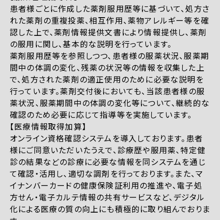
患者様ごとに作成した薬剤服用歴等に基づいて、処方さ
れた薬剤の重複投薬、相互作用、薬物アレルギー等を確
認した上で、薬剤情報提供文書により情報提供し、薬剤
の服用に関し、基本的な説明を行っています。
薬剤服用歴等を参照しつつ、患者様の服薬状況、服薬期
間中の体調の変化、残薬の状況等の情報を収集した上
で、処方された薬剤の適正使用のために必要な説明を
行っています。薬剤交付後においても、当該患者様の服
薬状況、服薬期間中の体調の変化等について、継続的な
確認のため必要に応じて指導等を実施しています。
【医療情報取得加算】
オンライン資格確認システムを導入しております。患者
様にご同意いただいたうえで、診療歴や服用薬、特定健
診の結果などの診療に必要な情報を同システムを通じ
て確認・活用し、適切な調剤を行っております。また、マ
イナンバーカードの健康保険証利用の推進や、電子処
方せん・電子カルテ情報の共有サービスなど、デジタル
化による医療の質の向上にも積極的に取り組んでおりま