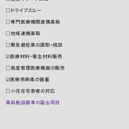
□ドライブスルー
□専門医療機関連携薬局
□地域連携薬局
□緊急避妊薬の調剤・相談
☑︎医療材料・衛生材料販売
□高度管理医療機器の販売
☑︎医療用麻薬の備蓄
□小児在宅患者の対応
薬局施設基準の届出項目