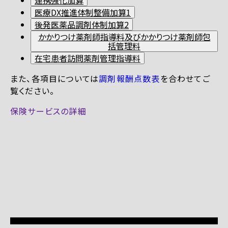
医療DX推進体制整備加算1
後発医薬品調剤体制加算2
かかりつけ薬剤師指導料及びかかりつけ薬剤師包
括管理料
在宅患者訪問薬剤管理指導料
また、各項目については
調剤報酬点数表
を合わせてご
覧ください。
保険サービスの詳細