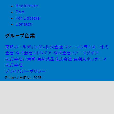
Healthcare
Q&A
For Doctors
Contact
グループ企業
東邦ホールディングス株式会社
ファーマクラスター株式
会社
株式会社ストレチア
株式会社ファーマダイワ
株式会社青葉堂
東邦薬品株式会社
共創未来ファーマ
株式会社
プライバシーポリシー
Pharma MIRAI. 2025