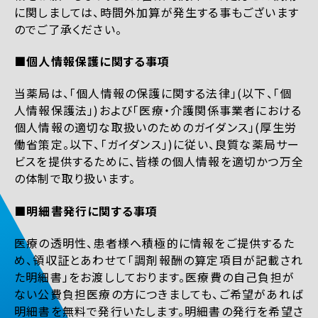
に関しましては、時間外加算が発生する事もございます
のでご了承ください。
■個人情報保護に関する事項
当薬局は、「個人情報の保護に関する法律」(以下、「個
人情報保護法」)および「医療・介護関係事業者における
個人情報の適切な取扱いのためのガイダンス」(厚生労
働省策定。以下、「ガイダンス」)に従い、良質な薬局サー
ビスを提供するために、皆様の個人情報を適切かつ万全
の体制で取り扱います。
■明細書発行に関する事項
医療の透明性、患者様へ積極的に情報をご提供するた
め、領収証とあわせて「調剤報酬の算定項目が記載され
た明細書」をお渡ししております。医療費の自己負担が
ない公費負担医療の方につきましても、ご希望があれば
明細書を無料で発行いたします。明細書の発行を希望さ