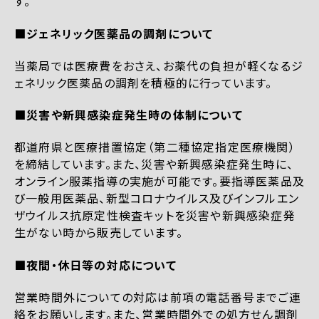
す。
■ジェネリック医薬品の調剤について
当薬局では医療費をおさえ、お薬代の負担が軽くなるジ
ェネリック医薬品の調剤を積極的に行っています。
■災害や新興感染症発生時の体制について
都道府県と医療措置協定（第二種協定指定医療機関）
を締結しています。また、災害や新興感染症発生時に、
オンライン服薬指導の実施が可能です。要指導医薬品及
び一般用医薬品、新型コロナウイルス及びインフルエン
ザウイルス抗原定性検査キットを災害や新興感染症発
生がない時から販売しています。
■夜間・休日等の対応について
営業時間外についての対応は前項の電話番号までご連
絡をお願いします。また、営業時間外での処方せん調剤