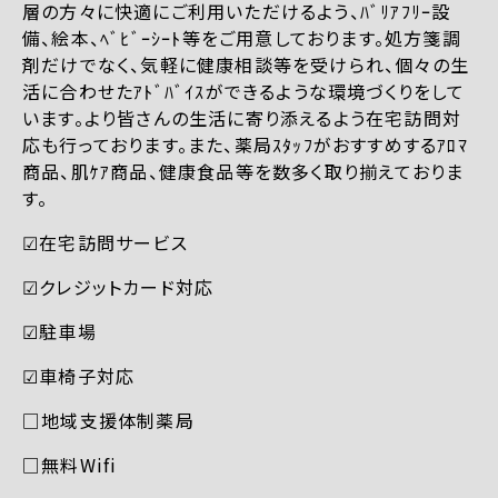
層の方々に快適にご利用いただけるよう、ﾊﾞﾘｱﾌﾘｰ設
備、絵本、ﾍﾞﾋﾞｰｼｰﾄ等をご用意しております。処方箋調
剤だけでなく、気軽に健康相談等を受けられ、個々の生
活に合わせたｱﾄﾞﾊﾞｲｽができるような環境づくりをして
います。より皆さんの生活に寄り添えるよう在宅訪問対
応も行っております。また、薬局ｽﾀｯﾌがおすすめするｱﾛﾏ
商品、肌ｹｱ商品、健康食品等を数多く取り揃えておりま
す。
☑︎在宅訪問サービス
☑︎クレジットカード対応
☑︎駐車場
☑︎車椅子対応
□地域支援体制薬局
□無料Wifi