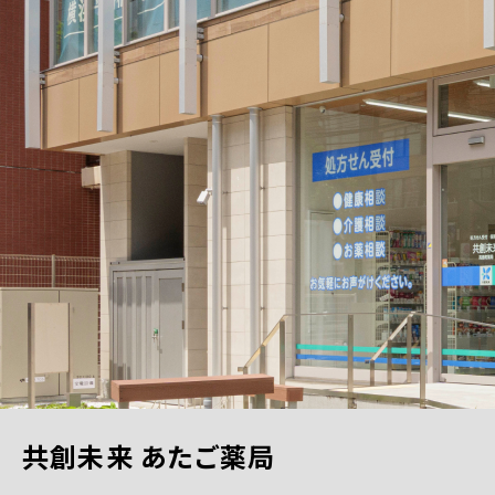
共創未来 あたご薬局