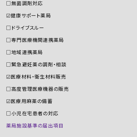
□無菌調剤対応
☑︎健康サポート薬局
□ドライブスルー
□専門医療機関連携薬局
□地域連携薬局
□緊急避妊薬の調剤・相談
☑︎医療材料・衛生材料販売
□高度管理医療機器の販売
☑︎医療用麻薬の備蓄
□小児在宅患者の対応
薬局施設基準の届出項目