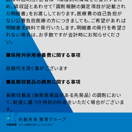
め、領収証とあわせて「調剤報酬の算定項目が記載され
た明細書」をお渡ししております。医療費の自己負担が
ない公費負担医療の方につきましても、ご希望があれば
明細書を無料で発行いたします。明細書の発行を希望さ
れない場合は、お手数ですが会計時にお知らせくださ
い。
■保険外併用療養費に関する事項
容器代を頂く事がございます
■長期収載品の調剤に関する事項
長期収載品（後発医薬品がある先発品）の調剤におい
て、制度に基づき特別の料金をいただく場合がございま
す。