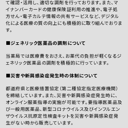
て確認・活用し、適切な調剤を行っております。また、マ
イナンバーカードの健康保険証利用の推進や、電子処
方せん・電子カルテ情報の共有サービスなど、デジタル
化による医療の質の向上にも積極的に取り組んでおりま
す。
■ジェネリック医薬品の調剤について
当薬局では医療費をおさえ、お薬代の負担が軽くなるジ
ェネリック医薬品の調剤を積極的に行っています。
■災害や新興感染症発生時の体制について
都道府県と医療措置協定（第二種協定指定医療機関）
を締結しています。また、災害や新興感染症発生時に、
オンライン服薬指導の実施が可能です。要指導医薬品及
び一般用医薬品、新型コロナウイルス及びインフルエン
ザウイルス抗原定性検査キットを災害や新興感染症発
生がない時から販売しています。