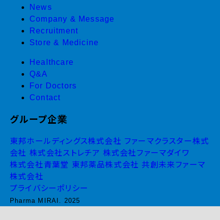
News
Company & Message
Recruitment
Store & Medicine
Healthcare
Q&A
For Doctors
Contact
グループ企業
東邦ホールディングス株式会社
ファーマクラスター株式
会社
株式会社ストレチア
株式会社ファーマダイワ
株式会社青葉堂
東邦薬品株式会社
共創未来ファーマ
株式会社
プライバシーポリシー
Pharma MIRAI. 2025