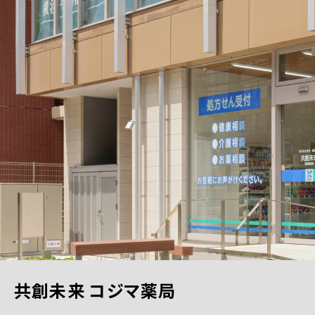
共創未来 コジマ薬局