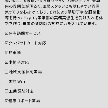
場が広く、患者様が立ち寄りやすい立地条件です。薬局
内の雰囲気が明るく、薬局スタッフとも話しやすい雰囲
気づくりを心掛けており、それにより懇切丁寧な服薬指
導を行っています。薬学部の実務実習生を受け入れる体
制を作り、未来の薬剤師の育成に力を入れています。
☑︎在宅訪問サービス
☑︎クレジットカード対応
☑︎駐車場
☑︎車椅子対応
□地域支援体制薬局
□無料Wifi
□無菌調剤対応
☑︎健康サポート薬局