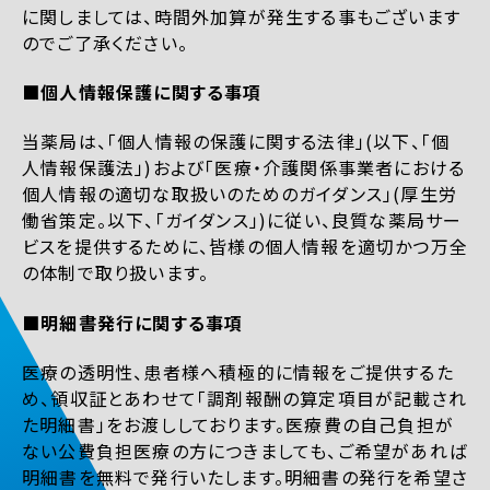
に関しましては、時間外加算が発生する事もございます
のでご了承ください。
■個人情報保護に関する事項
当薬局は、「個人情報の保護に関する法律」(以下、「個
人情報保護法」)および「医療・介護関係事業者における
個人情報の適切な取扱いのためのガイダンス」(厚生労
働省策定。以下、「ガイダンス」)に従い、良質な薬局サー
ビスを提供するために、皆様の個人情報を適切かつ万全
の体制で取り扱います。
■明細書発行に関する事項
医療の透明性、患者様へ積極的に情報をご提供するた
め、領収証とあわせて「調剤報酬の算定項目が記載され
た明細書」をお渡ししております。医療費の自己負担が
ない公費負担医療の方につきましても、ご希望があれば
明細書を無料で発行いたします。明細書の発行を希望さ