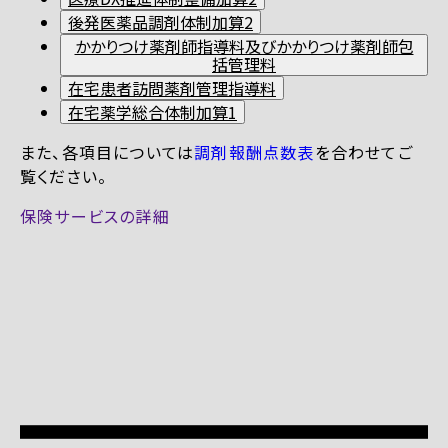
後発医薬品調剤体制加算2
かかりつけ薬剤師指導料及びかかりつけ薬剤師包
括管理料
在宅患者訪問薬剤管理指導料
在宅薬学総合体制加算1
また、各項目については
調剤報酬点数表
を合わせてご
覧ください。
保険サービスの詳細