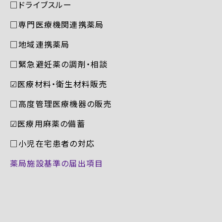
□ドライブスルー
□専門医療機関連携薬局
□地域連携薬局
□緊急避妊薬の調剤・相談
☑︎医療材料・衛生材料販売
□高度管理医療機器の販売
☑︎医療用麻薬の備蓄
□小児在宅患者の対応
薬局施設基準の届出項目