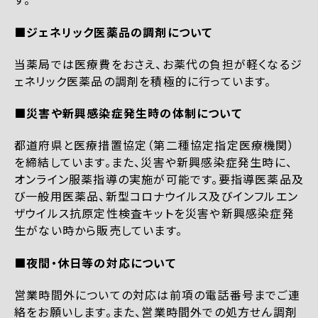
■ジェネリック医薬品の調剤について
当薬局では医療費をおさえ、お薬代の負担が軽くなるジ
ェネリック医薬品の調剤を積極的に行っています。
■災害や新興感染症発生時の体制について
都道府県と医療措置協定（第二種協定指定医療機関）
を締結しています。また、災害や新興感染症発生時に、
オンライン服薬指導の実施が可能です。要指導医薬品及
び一般用医薬品、新型コロナウイルス及びインフルエン
ザウイルス抗原定性検査キットを災害や新興感染症発
生がない時から販売しています。
■夜間・休日等の対応について
営業時間外についての対応は前項の電話番号までご連
絡をお願いします。また、営業時間外での処方せん調剤