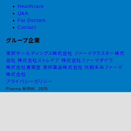
Healthcare
Q&A
For Doctors
Contact
グループ企業
東邦ホールディングス株式会社
ファーマクラスター株式
会社
株式会社ストレチア
株式会社ファーマダイワ
株式会社青葉堂
東邦薬品株式会社
共創未来ファーマ
株式会社
プライバシーポリシー
Pharma MIRAI. 2025