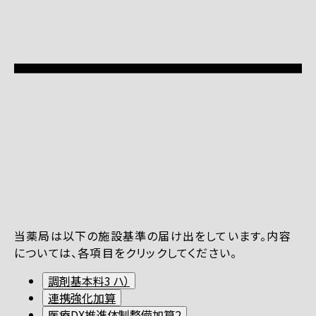
当薬局は以下の施設基準の届け出をしています。内容
については、各項目をクリックしてください。
調剤基本料3 ハ）
連携強化加算
医療DX推進体制整備加算2