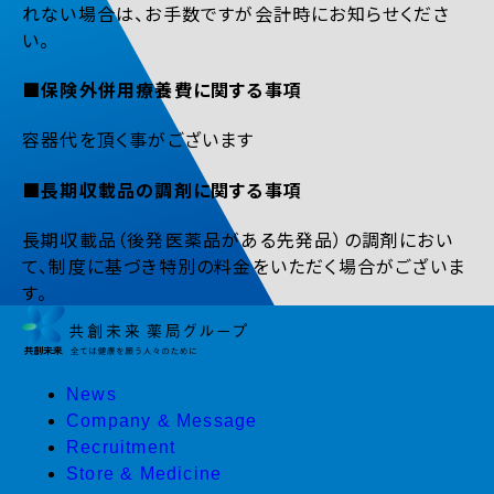
れない場合は、お手数ですが会計時にお知らせくださ
い。
■保険外併用療養費に関する事項
容器代を頂く事がございます
■長期収載品の調剤に関する事項
長期収載品（後発医薬品がある先発品）の調剤におい
て、制度に基づき特別の料金をいただく場合がございま
す。
News
Company & Message
Recruitment
Store & Medicine