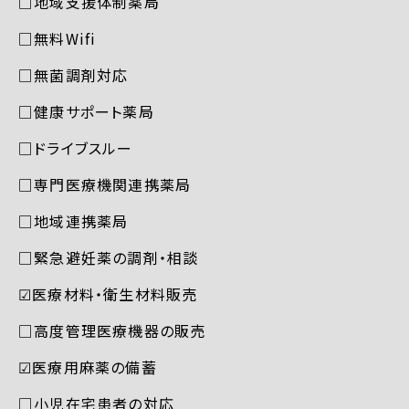
□地域支援体制薬局
□無料Wifi
□無菌調剤対応
□健康サポート薬局
□ドライブスルー
□専門医療機関連携薬局
□地域連携薬局
□緊急避妊薬の調剤・相談
☑︎医療材料・衛生材料販売
□高度管理医療機器の販売
☑︎医療用麻薬の備蓄
□小児在宅患者の対応