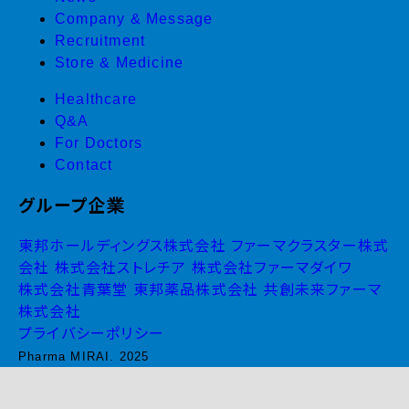
Company & Message
Recruitment
Store & Medicine
Healthcare
Q&A
For Doctors
Contact
グループ企業
東邦ホールディングス株式会社
ファーマクラスター株式
会社
株式会社ストレチア
株式会社ファーマダイワ
株式会社青葉堂
東邦薬品株式会社
共創未来ファーマ
株式会社
プライバシーポリシー
Pharma MIRAI. 2025