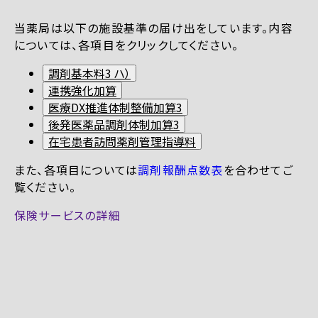
当薬局は以下の施設基準の届け出をしています。内容
については、各項目をクリックしてください。
調剤基本料3 ハ）
連携強化加算
医療DX推進体制整備加算3
後発医薬品調剤体制加算3
在宅患者訪問薬剤管理指導料
また、各項目については
調剤報酬点数表
を合わせてご
覧ください。
保険サービスの詳細