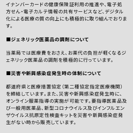
イナンバーカードの健康保険証利用の推進や、電子処
方せん・電子カルテ情報の共有サービスなど、デジタル
化による医療の質の向上にも積極的に取り組んでおりま
す。
■ジェネリック医薬品の調剤について
当薬局では医療費をおさえ、お薬代の負担が軽くなるジ
ェネリック医薬品の調剤を積極的に行っています。
■災害や新興感染症発生時の体制について
都道府県と医療措置協定（第二種協定指定医療機関）
を締結しています。また、災害や新興感染症発生時に、
オンライン服薬指導の実施が可能です。要指導医薬品及
び一般用医薬品、新型コロナウイルス及びインフルエン
ザウイルス抗原定性検査キットを災害や新興感染症発
生がない時から販売しています。