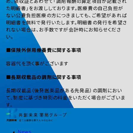
め、領収証とあわせて「調剤報酬の算定項目が記載され
た明細書」をお渡ししております。医療費の自己負担が
ない公費負担医療の方につきましても、ご希望があれば
明細書を無料で発行いたします。明細書の発行を希望さ
れない場合は、お手数ですが会計時にお知らせくださ
い。
■保険外併用療養費に関する事項
容器代を頂く事がございます
■長期収載品の調剤に関する事項
長期収載品（後発医薬品がある先発品）の調剤におい
て、制度に基づき特別の料金をいただく場合がございま
す。
News