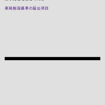
薬局施設基準の届出項目