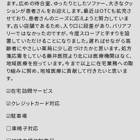
ます。広めの待合室、ゆったりとしたソファー、大きなクッ
ションが患者さんをお迎えします。最近はOTCも拡充さ
せており、患者さんのニーズに応えようと努力していま
す。古い店舗であるため、入り口に段差があり、バリアフ
リーではなかったのですが、今度スロープと手すりを設
置していただけることになりました。遅ればせながら高
齢者にやさしい薬局に少し近づけたかと思います。処方
箋応需をしている藤井医院より北には医療機関はなく、
地域医療を担っています。今まで以上に在宅業務への取
り組みに努め、地域医療に貢献して行きたいと思いま
す。
☑︎在宅訪問サービス
☑︎クレジットカード対応
☑︎駐車場
□車椅子対応