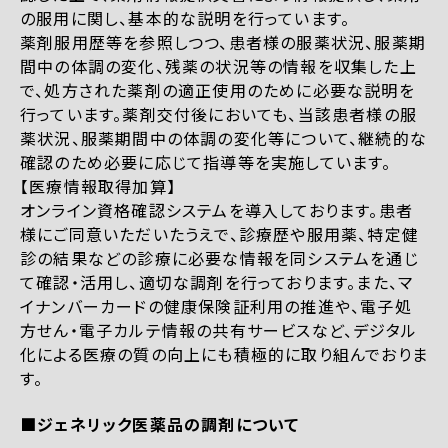
の服用に関し、基本的な説明を行っています。
薬剤服用歴等を参照しつつ、患者様の服薬状況、服薬期
間中の体調の変化、残薬の状況等の情報を収集した上
で、処方された薬剤の適正使用のために必要な説明を
行っています。薬剤交付後においても、当該患者様の服
薬状況、服薬期間中の体調の変化等について、継続的な
確認のため必要に応じて指導等を実施しています。
【医療情報取得加算】
オンライン資格確認システムを導入しております。患者
様にご同意いただいたうえで、診療歴や服用薬、特定健
診の結果などの診療に必要な情報を同システムを通じ
て確認・活用し、適切な調剤を行っております。また、マ
イナンバーカードの健康保険証利用の推進や、電子処
方せん・電子カルテ情報の共有サービスなど、デジタル
化による医療の質の向上にも積極的に取り組んでおりま
す。
■ジェネリック医薬品の調剤について