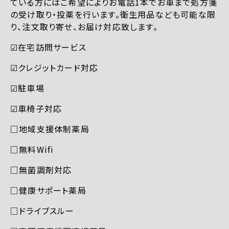
ている方にはご希望によりお電話1本でお車まで処方箋
の受け取り・投薬を行います。衛生用品なども可能な限
り、注文取り寄せ、お届け対応致します。
☑︎在宅訪問サービス
☑︎クレジットカード対応
☑︎駐車場
☑︎車椅子対応
□地域支援体制薬局
□無料Wifi
□無菌調剤対応
□健康サポート薬局
□ドライブスルー