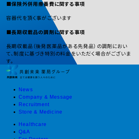
■保険外併用療養費に関する事項
容器代を頂く事がございます
■長期収載品の調剤に関する事項
長期収載品（後発医薬品がある先発品）の調剤におい
て、制度に基づき特別の料金をいただく場合がございま
す。
News
Company & Message
Recruitment
Store & Medicine
Healthcare
Q&A