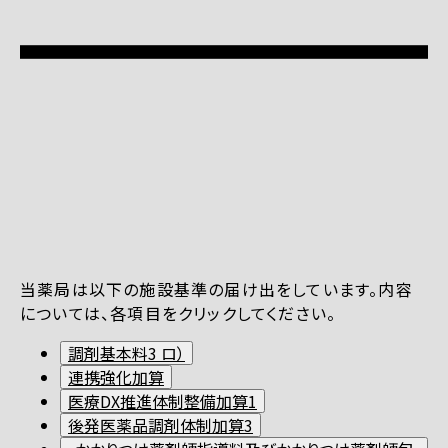
当薬局は以下の施設基準の届け出をしています。内容
については、各項目をクリックしてください。
調剤基本料3 ロ）
連携強化加算
医療DX推進体制整備加算1
後発医薬品調剤体制加算3