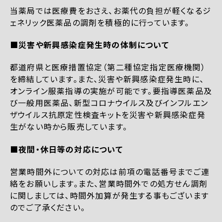
当薬局では医療費をおさえ、お薬代の負担が軽くなるジ
ェネリック医薬品の調剤を積極的に行っています。
■災害や新興感染症発生時の体制について
都道府県と医療措置協定（第二種協定指定医療機関）
を締結しています。また、災害や新興感染症発生時に、
オンライン服薬指導の実施が可能です。要指導医薬品及
び一般用医薬品、新型コロナウイルス及びインフルエン
ザウイルス抗原定性検査キットを災害や新興感染症発
生がない時から販売しています。
■夜間・休日等の対応について
営業時間外についての対応は前項の電話番号までご連
絡をお願いします。また、営業時間外での処方せん調剤
に関しましては、時間外加算が発生する事もございます
のでご了承ください。