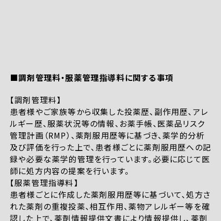
■調剤管理料・服薬管理指導料に関する事項
【調剤管理料】
患者様やご家族等から収集した投薬歴、副作用歴、アレ
ルギー歴、服薬状況等の情報、お薬手帳、医薬品リスク
管理計画（RMP）、薬剤服用歴等に基づき、薬学的分析
及び評価を行った上で、患者様ごとに薬剤服用歴への記
録や必要な薬学的管理を行っています。必要に応じて医
師に処方内容の提案を行います。
【服薬管理指導料】
患者様ごとに作成した薬剤服用歴等に基づいて、処方さ
れた薬剤の重複投薬、相互作用、薬物アレルギー等を確
認した上で、薬剤情報提供文書により情報提供し、薬剤