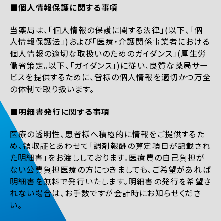
■個人情報保護に関する事項
当薬局は、「個人情報の保護に関する法律」(以下、「個
人情報保護法」)および「医療・介護関係事業者における
個人情報の適切な取扱いのためのガイダンス」(厚生労
働省策定。以下、「ガイダンス」)に従い、良質な薬局サー
ビスを提供するために、皆様の個人情報を適切かつ万全
の体制で取り扱います。
■明細書発行に関する事項
医療の透明性、患者様へ積極的に情報をご提供するた
め、領収証とあわせて「調剤報酬の算定項目が記載され
た明細書」をお渡ししております。医療費の自己負担が
ない公費負担医療の方につきましても、ご希望があれば
明細書を無料で発行いたします。明細書の発行を希望さ
れない場合は、お手数ですが会計時にお知らせくださ
い。