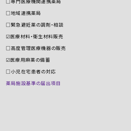
□専門医療機関連携薬局
□地域連携薬局
□緊急避妊薬の調剤・相談
☑︎医療材料・衛生材料販売
□高度管理医療機器の販売
☑︎医療用麻薬の備蓄
□小児在宅患者の対応
薬局施設基準の届出項目