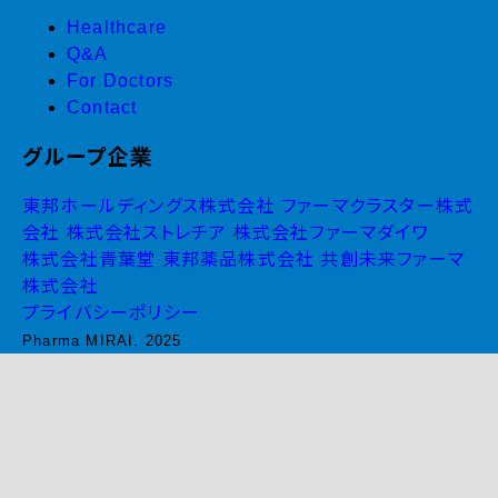
Healthcare
Q&A
For Doctors
Contact
グループ企業
東邦ホールディングス株式会社
ファーマクラスター株式
会社
株式会社ストレチア
株式会社ファーマダイワ
株式会社青葉堂
東邦薬品株式会社
共創未来ファーマ
株式会社
プライバシーポリシー
Pharma MIRAI. 2025