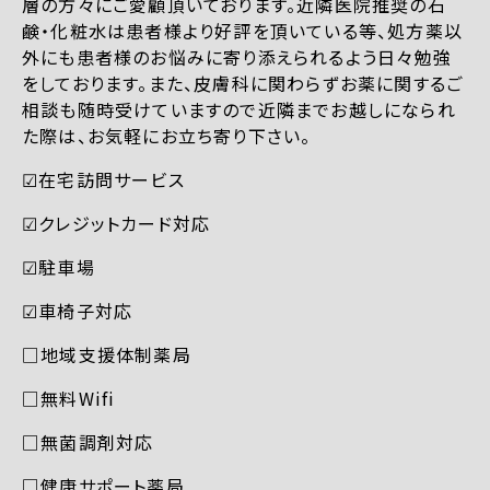
層の方々にご愛顧頂いております。近隣医院推奨の石
鹸・化粧水は患者様より好評を頂いている等、処方薬以
外にも患者様のお悩みに寄り添えられるよう日々勉強
をしております。また、皮膚科に関わらずお薬に関するご
相談も随時受けていますので近隣までお越しになられ
た際は、お気軽にお立ち寄り下さい。
☑︎在宅訪問サービス
☑︎クレジットカード対応
☑︎駐車場
☑︎車椅子対応
□地域支援体制薬局
□無料Wifi
□無菌調剤対応
□健康サポート薬局