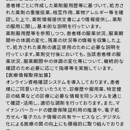
患者様ごとに作成した薬剤服用歴等に基づいて、処方さ
れた薬剤の重複投薬、相互作用、薬物アレルギー等を確
認した上で、薬剤情報提供文書により情報提供し、薬剤
の服用に関し、基本的な説明を行っています。
薬剤服用歴等を参照しつつ、患者様の服薬状況、服薬期
間中の体調の変化、残薬の状況等の情報を収集した上
で、処方された薬剤の適正使用のために必要な説明を
行っています。薬剤交付後においても、当該患者様の服
薬状況、服薬期間中の体調の変化等について、継続的な
確認のため必要に応じて指導等を実施しています。
【医療情報取得加算】
オンライン資格確認システムを導入しております。患者
様にご同意いただいたうえで、診療歴や服用薬、特定健
診の結果などの診療に必要な情報を同システムを通じ
て確認・活用し、適切な調剤を行っております。また、マ
イナンバーカードの健康保険証利用の推進や、電子処
方せん・電子カルテ情報の共有サービスなど、デジタル
化による医療の質の向上にも積極的に取り組んでおりま