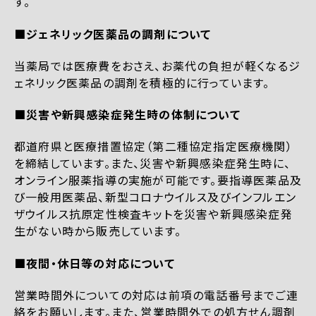
す。
■ジェネリック医薬品の調剤について
当薬局では医療費をおさえ、お薬代の負担が軽くなるジ
ェネリック医薬品の調剤を積極的に行っています。
■災害や新興感染症発生時の体制について
都道府県と医療措置協定（第二種協定指定医療機関）
を締結しています。また、災害や新興感染症発生時に、
オンライン服薬指導の実施が可能です。要指導医薬品及
び一般用医薬品、新型コロナウイルス及びインフルエン
ザウイルス抗原定性検査キットを災害や新興感染症発
生がない時から販売しています。
■夜間・休日等の対応について
営業時間外についての対応は前項の電話番号までご連
絡をお願いします。また、営業時間外での処方せん調剤