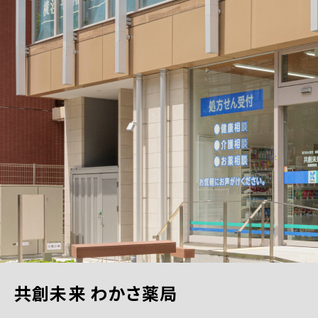
共創未来 わかさ薬局