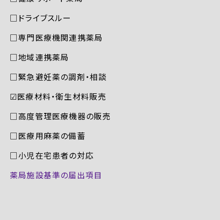
□ドライブスルー
□専門医療機関連携薬局
□地域連携薬局
□緊急避妊薬の調剤・相談
☑︎医療材料・衛生材料販売
□高度管理医療機器の販売
□医療用麻薬の備蓄
□小児在宅患者の対応
薬局施設基準の届出項目