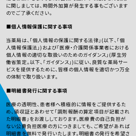
に関しましては、時間外加算が発生する事もございます
のでご了承ください。
■個人情報保護に関する事項
当薬局は、「個人情報の保護に関する法律」(以下、「個
人情報保護法」)および「医療・介護関係事業者における
個人情報の適切な取扱いのためのガイダンス」(厚生労
働省策定。以下、「ガイダンス」)に従い、良質な薬局サー
ビスを提供するために、皆様の個人情報を適切かつ万全
の体制で取り扱います。
■明細書発行に関する事項
医療の透明性、患者様へ積極的に情報をご提供するた
め、領収証とあわせて「調剤報酬の算定項目が記載され
た明細書」をお渡ししております。医療費の自己負担が
ない公費負担医療の方につきましても、ご希望があれば
明細書を無料で発行いたします。明細書の発行を希望さ