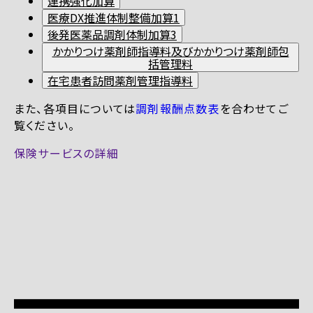
連携強化加算
医療DX推進体制整備加算1
後発医薬品調剤体制加算3
かかりつけ薬剤師指導料及びかかりつけ薬剤師包
括管理料
在宅患者訪問薬剤管理指導料
また、各項目については
調剤報酬点数表
を合わせてご
覧ください。
保険サービスの詳細