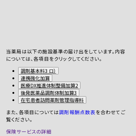
当薬局は以下の施設基準の届け出をしています。内容
については、各項目をクリックしてください。
調剤基本料3 ロ）
連携強化加算
医療DX推進体制整備加算2
後発医薬品調剤体制加算3
在宅患者訪問薬剤管理指導料
また、各項目については
調剤報酬点数表
を合わせてご
覧ください。
保険サービスの詳細