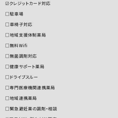
☑︎クレジットカード対応
□駐車場
□車椅子対応
□地域支援体制薬局
□無料Wifi
□無菌調剤対応
□健康サポート薬局
□ドライブスルー
□専門医療機関連携薬局
□地域連携薬局
□緊急避妊薬の調剤・相談