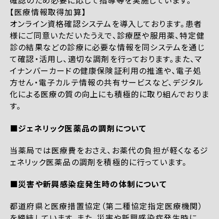
確認のため必要に応じて指導等を実施しています。
【医療情報取得加算】
オンライン資格確認システムを導入しております。患者
様にご同意いただいたうえで、診療歴や服用薬、特定健
診の結果などの診療に必要な情報を同システムを通じ
て確認・活用し、適切な調剤を行っております。また、マ
イナンバーカードの健康保険証利用の推進や、電子処
方せん・電子カルテ情報の共有サービスなど、デジタル
化による医療の質の向上にも積極的に取り組んでおりま
す。
■ジェネリック医薬品の調剤について
当薬局では医療費をおさえ、お薬代の負担が軽くなるジ
ェネリック医薬品の調剤を積極的に行っています。
■災害や新興感染症発生時の体制について
都道府県と医療措置協定（第二種協定指定医療機関）
を締結しています。また、災害や新興感染症発生時に、