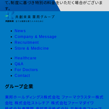
て、制度に基づき特別の料金をいただく場合がございま
す。
News
Company & Message
Recruitment
Store & Medicine
Healthcare
Q&A
For Doctors
Contact
グループ企業
東邦ホールディングス株式会社
ファーマクラスター株式
会社
株式会社ストレチア
株式会社ファーマダイワ
株式会社青葉堂
東邦薬品株式会社
共創未来ファーマ