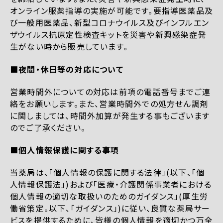
オンライン服薬指導の実施が可能です。要指導医薬品及
び一般用医薬品、新型コロナウイルス及びインフルエン
ザウイルス抗原定性検査キットを災害や新興感染症発
生がない時から販売しています。
■夜間・休日等の対応について
営業時間外についての対応は前項の電話番号までご連
絡をお願いします。また、営業時間外での処方せん調剤
に関しましては、時間外加算が発生する事もございます
のでご了承ください。
■個人情報保護に関する事項
当薬局は、「個人情報の保護に関する法律」(以下、「個
人情報保護法」)および「医療・介護関係事業者における
個人情報の適切な取扱いのためのガイダンス」(厚生労
働省策定。以下、「ガイダンス」)に従い、良質な薬局サー
ビスを提供するために、皆様の個人情報を適切かつ万全