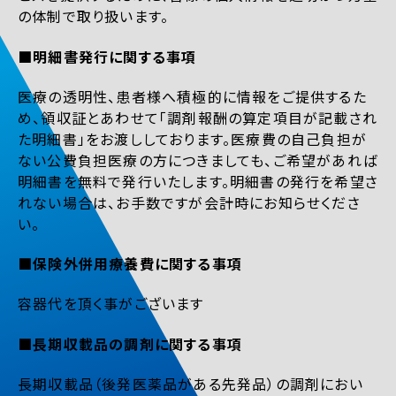
の体制で取り扱います。
■明細書発行に関する事項
医療の透明性、患者様へ積極的に情報をご提供するた
め、領収証とあわせて「調剤報酬の算定項目が記載され
た明細書」をお渡ししております。医療費の自己負担が
ない公費負担医療の方につきましても、ご希望があれば
明細書を無料で発行いたします。明細書の発行を希望さ
れない場合は、お手数ですが会計時にお知らせくださ
い。
■保険外併用療養費に関する事項
容器代を頂く事がございます
■長期収載品の調剤に関する事項
長期収載品（後発医薬品がある先発品）の調剤におい