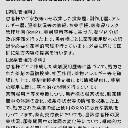
【調剤管理料】
患者様やご家族等から収集した投薬歴、副作用歴、アレ
ルギー歴、服薬状況等の情報、お薬手帳、医薬品リスク
管理計画（RMP）、薬剤服用歴等に基づき、薬学的分析
及び評価を行った上で、患者様ごとに薬剤服用歴への記
録や必要な薬学的管理を行っています。必要に応じて医
師に処方内容の提案を行います。
【服薬管理指導料】
患者様ごとに作成した薬剤服用歴等に基づいて、処方さ
れた薬剤の重複投薬、相互作用、薬物アレルギー等を確
認した上で、薬剤情報提供文書により情報提供し、薬剤
の服用に関し、基本的な説明を行っています。
薬剤服用歴等を参照しつつ、患者様の服薬状況、服薬期
間中の体調の変化、残薬の状況等の情報を収集した上
で、処方された薬剤の適正使用のために必要な説明を
行っています。薬剤交付後においても、当該患者様の服
薬状況、服薬期間中の体調の変化等について、継続的な