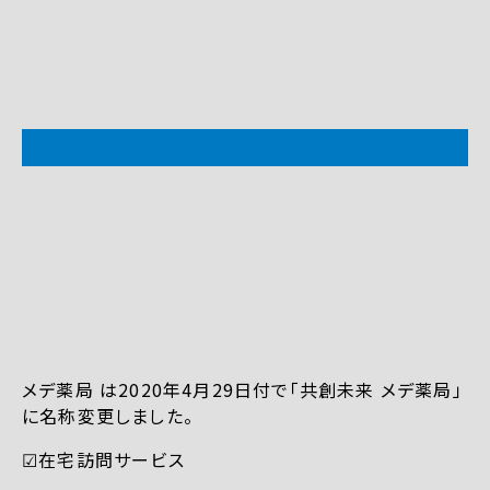
メデ薬局 は2020年4月29日付で「共創未来 メデ薬局」
に名称変更しました。
☑︎在宅訪問サービス