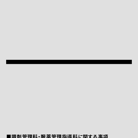
■調剤管理料・服薬管理指導料に関する事項