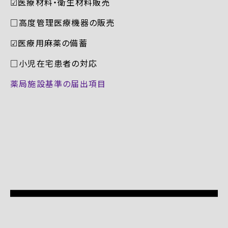
☑︎医療材料・衛生材料販売
□高度管理医療機器の販売
☑︎医療用麻薬の備蓄
□小児在宅患者の対応
薬局施設基準の届出項目