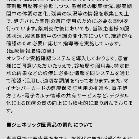
薬剤服用歴等を参照しつつ、患者様の服薬状況、服薬期
間中の体調の変化、残薬の状況等の情報を収集した上
で、処方された薬剤の適正使用のために必要な説明を
行っています。薬剤交付後においても、当該患者様の服
薬状況、服薬期間中の体調の変化等について、継続的な
確認のため必要に応じて指導等を実施しています。
【医療情報取得加算】
オンライン資格確認システムを導入しております。患者
様にご同意いただいたうえで、診療歴や服用薬、特定健
診の結果などの診療に必要な情報を同システムを通じ
て確認・活用し、適切な調剤を行っております。また、マ
イナンバーカードの健康保険証利用の推進や、電子処
方せん・電子カルテ情報の共有サービスなど、デジタル
化による医療の質の向上にも積極的に取り組んでおりま
す。
■ジェネリック医薬品の調剤について
当薬局では医療費をおさえ、お薬代の負担が軽くなるジ