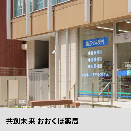
共創未来 おおくぼ薬局