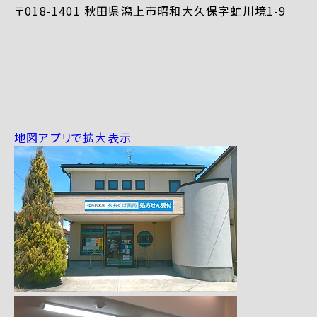
〒018-1401 秋田県潟上市昭和大久保字虻川境1-9
地図アプリで拡大表示