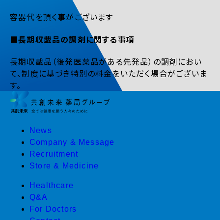
容器代を頂く事がございます
■長期収載品の調剤に関する事項
長期収載品（後発医薬品がある先発品）の調剤におい
て、制度に基づき特別の料金をいただく場合がございま
す。
News
Company & Message
Recruitment
Store & Medicine
Healthcare
Q&A
For Doctors