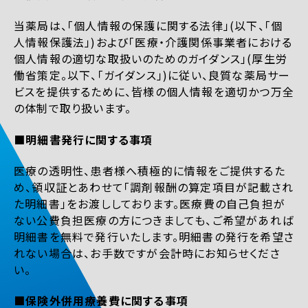
当薬局は、「個人情報の保護に関する法律」(以下、「個
人情報保護法」)および「医療・介護関係事業者における
個人情報の適切な取扱いのためのガイダンス」(厚生労
働省策定。以下、「ガイダンス」)に従い、良質な薬局サー
ビスを提供するために、皆様の個人情報を適切かつ万全
の体制で取り扱います。
■明細書発行に関する事項
医療の透明性、患者様へ積極的に情報をご提供するた
め、領収証とあわせて「調剤報酬の算定項目が記載され
た明細書」をお渡ししております。医療費の自己負担が
ない公費負担医療の方につきましても、ご希望があれば
明細書を無料で発行いたします。明細書の発行を希望さ
れない場合は、お手数ですが会計時にお知らせくださ
い。
■保険外併用療養費に関する事項