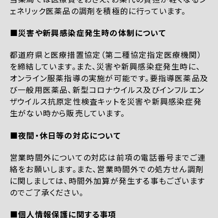
ェネリック医薬品の調剤を積極的に行っています。
■災害や新興感染症発生時の体制について
都道府県と医療措置協定（第二種協定指定医療機関）
を締結しています。また、災害や新興感染症発生時に、
オンライン服薬指導の実施が可能です。要指導医薬品及
び一般用医薬品、新型コロナウイルス及びインフルエン
ザウイルス抗原定性検査キットを災害や新興感染症発
生がない時から販売しています。
■夜間・休日等の対応について
営業時間外についての対応は前項の電話番号までご連
絡をお願いします。また、営業時間外での処方せん調剤
に関しましては、時間外加算が発生する事もございます
のでご了承ください。
■個人情報保護に関する事項