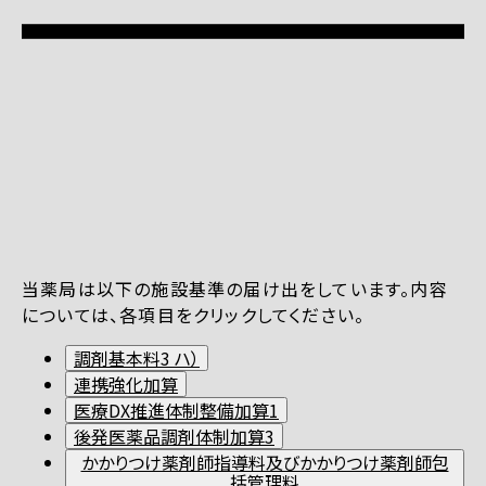
当薬局は以下の施設基準の届け出をしています。内容
については、各項目をクリックしてください。
調剤基本料3 ハ）
連携強化加算
医療DX推進体制整備加算1
後発医薬品調剤体制加算3
かかりつけ薬剤師指導料及びかかりつけ薬剤師包
括管理料