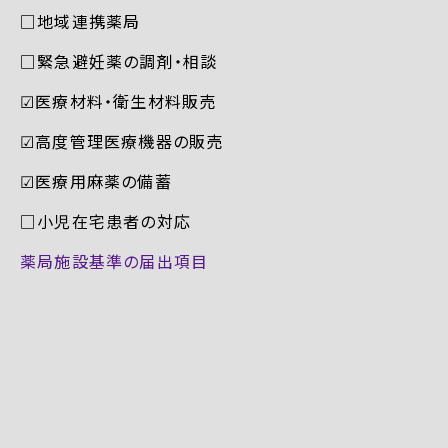
□地域連携薬局
□緊急避妊薬の調剤・相談
☑︎医療材料・衛生材料販売
☑︎高度管理医療機器の販売
☑︎医療用麻薬の備蓄
□小児在宅患者の対応
薬局施設基準の届出項目