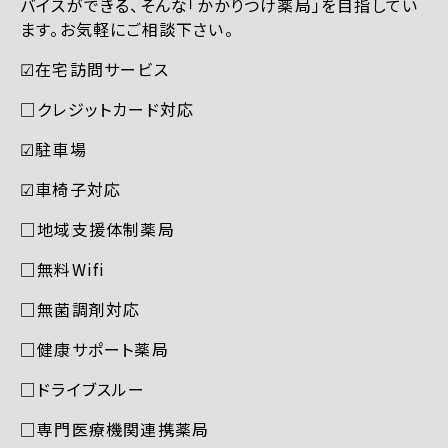
バイスができる、そんな「かかりつけ薬局」を目指してい
ます。お気軽にご相談下さい。
☑︎在宅訪問サービス
□クレジットカード対応
☑︎駐車場
☑︎車椅子対応
□地域支援体制薬局
□無料Wifi
□無菌調剤対応
□健康サポート薬局
□ドライブスルー
□専門医療機関連携薬局