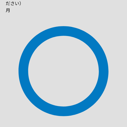
ださい）
月