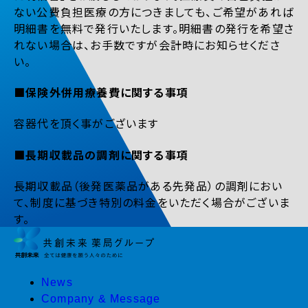
ない公費負担医療の方につきましても、ご希望があれば
明細書を無料で発行いたします。明細書の発行を希望さ
れない場合は、お手数ですが会計時にお知らせくださ
い。
■保険外併用療養費に関する事項
容器代を頂く事がございます
■長期収載品の調剤に関する事項
長期収載品（後発医薬品がある先発品）の調剤におい
て、制度に基づき特別の料金をいただく場合がございま
す。
News
Company & Message