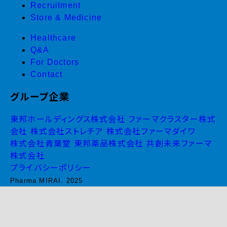
Recruitment
Store & Medicine
Healthcare
Q&A
For Doctors
Contact
グループ企業
東邦ホールディングス株式会社
ファーマクラスター株式
会社
株式会社ストレチア
株式会社ファーマダイワ
株式会社青葉堂
東邦薬品株式会社
共創未来ファーマ
株式会社
プライバシーポリシー
Pharma MIRAI. 2025