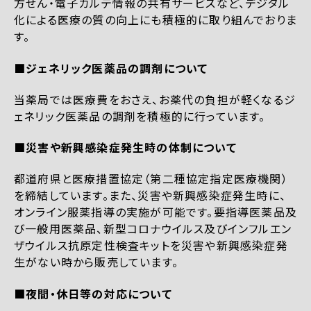
方せん・電子カルテ情報の共有サービスなど、デジタル
化による医療の質の向上にも積極的に取り組んでおりま
す。
■ジェネリック医薬品の調剤について
当薬局では医療費をおさえ、お薬代の負担が軽くなるジ
ェネリック医薬品の調剤を積極的に行っています。
■災害や新興感染症発生時の体制について
都道府県と医療措置協定（第二種協定指定医療機関）
を締結しています。また、災害や新興感染症発生時に、
オンライン服薬指導の実施が可能です。要指導医薬品及
び一般用医薬品、新型コロナウイルス及びインフルエン
ザウイルス抗原定性検査キットを災害や新興感染症発
生がない時から販売しています。
■夜間・休日等の対応について