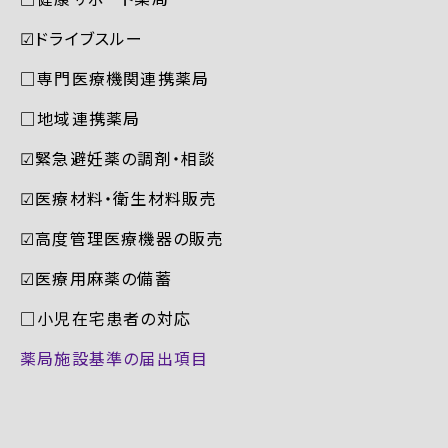
☑︎ドライブスルー
□専門医療機関連携薬局
□地域連携薬局
☑︎緊急避妊薬の調剤・相談
☑︎医療材料・衛生材料販売
☑︎高度管理医療機器の販売
☑︎医療用麻薬の備蓄
□小児在宅患者の対応
薬局施設基準の届出項目