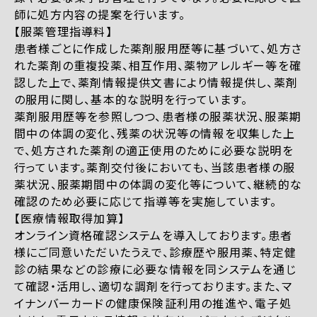
師に処方内容の提案を行います。
【服薬管理指導料】
患者様ごとに作成した薬剤服用歴等に基づいて、処方さ
れた薬剤の重複投薬、相互作用、薬物アレルギー等を確
認した上で、薬剤情報提供文書により情報提供し、薬剤
の服用に関し、基本的な説明を行っています。
薬剤服用歴等を参照しつつ、患者様の服薬状況、服薬期
間中の体調の変化、残薬の状況等の情報を収集した上
で、処方された薬剤の適正使用のために必要な説明を
行っています。薬剤交付後においても、当該患者様の服
薬状況、服薬期間中の体調の変化等について、継続的な
確認のため必要に応じて指導等を実施しています。
【医療情報取得加算】
オンライン資格確認システムを導入しております。患者
様にご同意いただいたうえで、診療歴や服用薬、特定健
診の結果などの診療に必要な情報を同システムを通じ
て確認・活用し、適切な調剤を行っております。また、マ
イナンバーカードの健康保険証利用の推進や、電子処