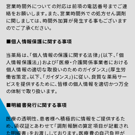
営業時間外についての対応は前項の電話番号までご連
絡をお願いします。また、営業時間外での処方せん調剤
に関しましては、時間外加算が発生する事もございます
のでご了承ください。
■個人情報保護に関する事項
当薬局は、「個人情報の保護に関する法律」(以下、「個
人情報保護法」)および「医療・介護関係事業者における
個人情報の適切な取扱いのためのガイダンス」(厚生労
働省策定。以下、「ガイダンス」)に従い、良質な薬局サー
ビスを提供するために、皆様の個人情報を適切かつ万全
の体制で取り扱います。
■明細書発行に関する事項
医療の透明性、患者様へ積極的に情報をご提供するた
め、領収証とあわせて「調剤報酬の算定項目が記載され
た明細書」をお渡ししております。医療費の自己負担が