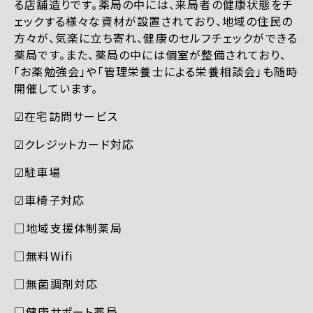
る店舗造りです。薬局の中には、来局者の健康状態をチ
ェックする様々な資材が設置されており、地域の住民の
方々が、気楽に立ち寄れ、健康のセルフチェックができる
薬局です。また、薬局の中には個室が整備されており、
「お薬勉強会」や「管理栄養士による栄養相談会」も随時
開催しています。
☑︎在宅訪問サービス
☑︎クレジットカード対応
☑︎駐車場
☑︎車椅子対応
□地域支援体制薬局
□無料Wifi
□無菌調剤対応
□健康サポート薬局