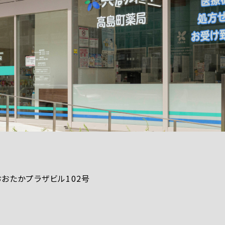
1おおたかプラザビル102号