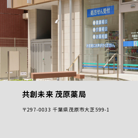
共創未来 茂原薬局
〒297-0033 千葉県茂原市大芝599-1