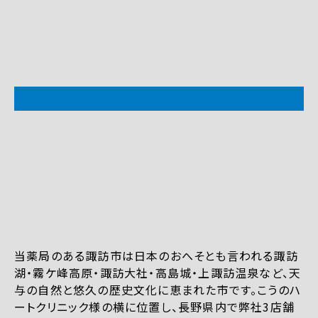
当薬局のある諏訪市は日本のおへそとも言われる諏訪
湖・霧ケ峰高原・諏訪大社・高島城・上諏訪温泉など、天
与の自然と悠久の歴史文化に恵まれた市です。こうのハ
ートクリニック様の横に位置し、長野県内で弊社3店舗