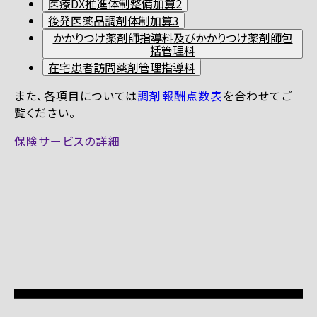
医療DX推進体制整備加算2
後発医薬品調剤体制加算3
かかりつけ薬剤師指導料及びかかりつけ薬剤師包
括管理料
在宅患者訪問薬剤管理指導料
また、各項目については
調剤報酬点数表
を合わせてご
覧ください。
保険サービスの詳細