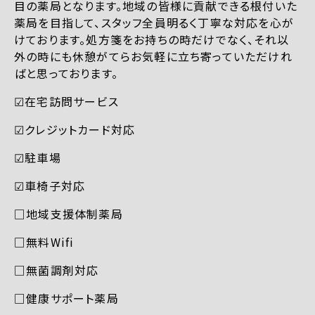
目の薬局となります。地域の皆様に貢献できる根付いた
薬局を目指して、スタッフ全員明るく丁寧な対応を心が
けております。処方箋をお持ちの時だけでなく、それ以
外の時にも休憩がてらお気軽に立ち寄っていただけれ
ばと思っております。
☑︎在宅訪問サービス
☑︎クレジットカード対応
☑︎駐車場
☑︎車椅子対応
□地域支援体制薬局
□無料Wifi
□無菌調剤対応
□健康サポート薬局