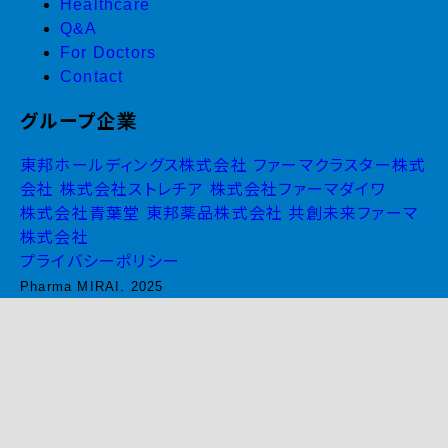
Healthcare
Q&A
For Doctors
Contact
グループ企業
東邦ホールディングス株式会社
ファーマクラスター株式
会社
株式会社ストレチア
株式会社ファーマダイワ
株式会社青葉堂
東邦薬品株式会社
共創未来ファーマ
株式会社
プライバシーポリシー
Pharma MIRAI. 2025