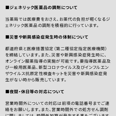
■ジェネリック医薬品の調剤について
当薬局では医療費をおさえ、お薬代の負担が軽くなるジ
ェネリック医薬品の調剤を積極的に行っています。
■災害や新興感染症発生時の体制について
都道府県と医療措置協定（第二種協定指定医療機関）
を締結しています。また、災害や新興感染症発生時に、
オンライン服薬指導の実施が可能です。要指導医薬品及
び一般用医薬品、新型コロナウイルス及びインフルエン
ザウイルス抗原定性検査キットを災害や新興感染症発
生がない時から販売しています。
■夜間・休日等の対応について
営業時間外についての対応は前項の電話番号までご連
絡をお願いします。また、営業時間外での処方せん調剤
に関しましては、時間外加算が発生する事もございます