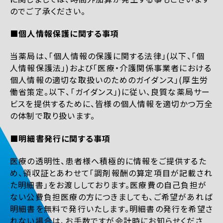
のでご了承ください。
■個人情報保護に関する事項
当薬局は、「個人情報の保護に関する法律」(以下、「個
人情報保護法」)および「医療・介護関係事業者における
個人情報の適切な取扱いのためのガイダンス」(厚生労
働省策定。以下、「ガイダンス」)に従い、良質な薬局サー
ビスを提供するために、皆様の個人情報を適切かつ万全
の体制で取り扱います。
■明細書発行に関する事項
医療の透明性、患者様へ積極的に情報をご提供するた
め、領収証とあわせて「調剤報酬の算定項目が記載され
た明細書」をお渡ししております。医療費の自己負担が
ない公費負担医療の方につきましても、ご希望があれば
明細書を無料で発行いたします。明細書の発行を希望さ
れない場合は、お手数ですが会計時にお知らせくださ