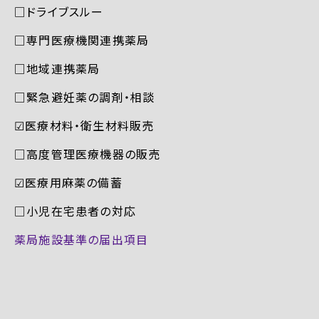
□ドライブスルー
□専門医療機関連携薬局
□地域連携薬局
□緊急避妊薬の調剤・相談
☑︎医療材料・衛生材料販売
□高度管理医療機器の販売
☑︎医療用麻薬の備蓄
□小児在宅患者の対応
薬局施設基準の届出項目