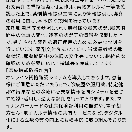
れた薬剤の重複投薬、相互作用、薬物アレルギー等を確
認した上で、薬剤情報提供文書により情報提供し、薬剤
の服用に関し、基本的な説明を行っています。
薬剤服用歴等を参照しつつ、患者様の服薬状況、服薬期
間中の体調の変化、残薬の状況等の情報を収集した上
で、処方された薬剤の適正使用のために必要な説明を
行っています。薬剤交付後においても、当該患者様の服
薬状況、服薬期間中の体調の変化等について、継続的な
確認のため必要に応じて指導等を実施しています。
【医療情報取得加算】
オンライン資格確認システムを導入しております。患者
様にご同意いただいたうえで、診療歴や服用薬、特定健
診の結果などの診療に必要な情報を同システムを通じ
て確認・活用し、適切な調剤を行っております。また、マ
イナンバーカードの健康保険証利用の推進や、電子処
方せん・電子カルテ情報の共有サービスなど、デジタル
化による医療の質の向上にも積極的に取り組んでおりま
す。