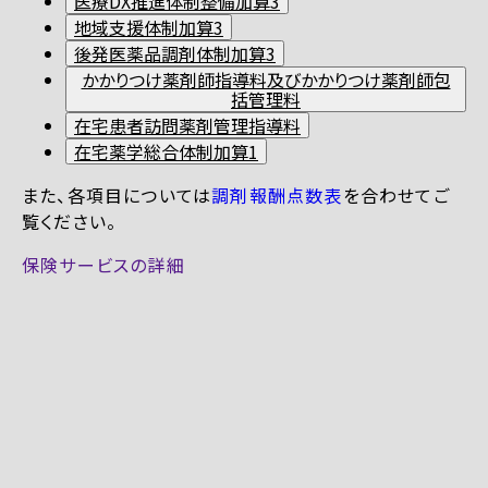
医療DX推進体制整備加算3
地域支援体制加算3
後発医薬品調剤体制加算3
かかりつけ薬剤師指導料及びかかりつけ薬剤師包
括管理料
在宅患者訪問薬剤管理指導料
在宅薬学総合体制加算1
また、各項目については
調剤報酬点数表
を合わせてご
覧ください。
保険サービスの詳細