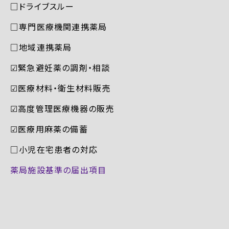
□ドライブスルー
□専門医療機関連携薬局
□地域連携薬局
☑︎緊急避妊薬の調剤・相談
☑︎医療材料・衛生材料販売
☑︎高度管理医療機器の販売
☑︎医療用麻薬の備蓄
□小児在宅患者の対応
薬局施設基準の届出項目