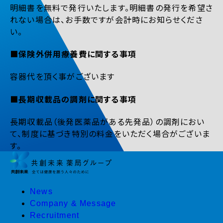
明細書を無料で発行いたします。明細書の発行を希望さ
れない場合は、お手数ですが会計時にお知らせくださ
い。
■保険外併用療養費に関する事項
容器代を頂く事がございます
■長期収載品の調剤に関する事項
長期収載品（後発医薬品がある先発品）の調剤におい
て、制度に基づき特別の料金をいただく場合がございま
す。
News
Company & Message
Recruitment