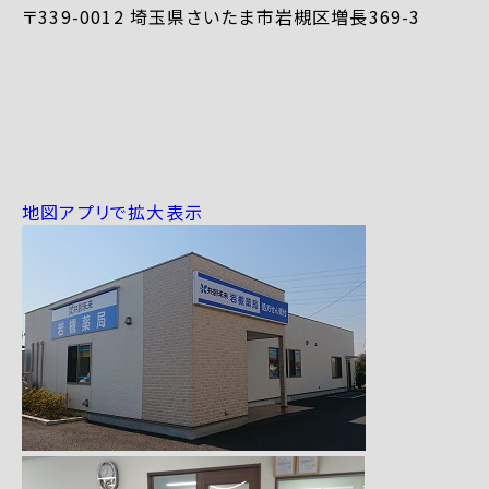
〒339-0012 埼玉県さいたま市岩槻区増長369-3
地図アプリで拡大表示