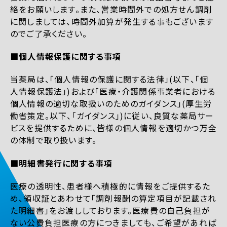
絡をお願いします。また、営業時間外での処方せん調剤
に関しましては、時間外加算が発生する事もございます
のでご了承ください。
■個人情報保護に関する事項
当薬局は、「個人情報の保護に関する法律」(以下、「個
人情報保護法」)および「医療・介護関係事業者における
個人情報の適切な取扱いのためのガイダンス」(厚生労
働省策定。以下、「ガイダンス」)に従い、良質な薬局サー
ビスを提供するために、皆様の個人情報を適切かつ万全
の体制で取り扱います。
■明細書発行に関する事項
医療の透明性、患者様へ積極的に情報をご提供するた
め、領収証とあわせて「調剤報酬の算定項目が記載され
た明細書」をお渡ししております。医療費の自己負担が
ない公費負担医療の方につきましても、ご希望があれば