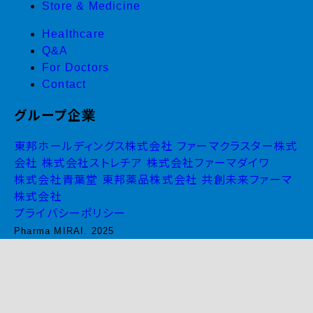
Store & Medicine
Healthcare
Q&A
For Doctors
Contact
グループ企業
東邦ホールディングス株式会社
ファーマクラスター株式
会社
株式会社ストレチア
株式会社ファーマダイワ
株式会社青葉堂
東邦薬品株式会社
共創未来ファーマ
株式会社
プライバシーポリシー
Pharma MIRAI. 2025