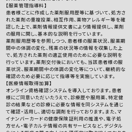
【服薬管理指導料】
患者様ごとに作成した薬剤服用歴等に基づいて、処方さ
れた薬剤の重複投薬、相互作用、薬物アレルギー等を確
認した上で、薬剤情報提供文書により情報提供し、薬剤
の服用に関し、基本的な説明を行っています。
薬剤服用歴等を参照しつつ、患者様の服薬状況、服薬期
間中の体調の変化、残薬の状況等の情報を収集した上
で、処方された薬剤の適正使用のために必要な説明を
行っています。薬剤交付後においても、当該患者様の服
薬状況、服薬期間中の体調の変化等について、継続的な
確認のため必要に応じて指導等を実施しています。
【医療情報取得加算】
オンライン資格確認システムを導入しております。患者
様にご同意いただいたうえで、診療歴や服用薬、特定健
診の結果などの診療に必要な情報を同システムを通じ
て確認・活用し、適切な調剤を行っております。また、マ
イナンバーカードの健康保険証利用の推進や、電子処
方せん・電子カルテ情報の共有サービスなど、デジタル