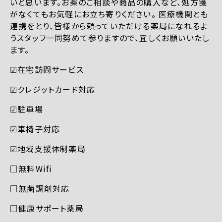
いと思います。お薬のご相談や商品の購入など、処方箋
がなくてもお気軽にお立ち寄りください。 医療機関とも
連携をとり、皆様から頼っていただける薬局になれるよ
うスタッフ一同努めて参りますので、宜しくお願いいたし
ます。
☑︎在宅訪問サービス
☑︎クレジットカード対応
☑︎駐車場
☑︎車椅子対応
☑︎地域支援体制薬局
□無料Wifi
□無菌調剤対応
□健康サポート薬局