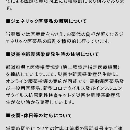
化による医療の質の向上にも積極的に取り組んでおりま
す。
■ジェネリック医薬品の調剤について
当薬局では医療費をおさえ、お薬代の負担が軽くなるジ
ェネリック医薬品の調剤を積極的に行っています。
■災害や新興感染症発生時の体制について
都道府県と医療措置協定（第二種協定指定医療機関）
を締結しています。また、災害や新興感染症発生時に、
オンライン服薬指導の実施が可能です。要指導医薬品及
び一般用医薬品、新型コロナウイルス及びインフルエン
ザウイルス抗原定性検査キットを災害や新興感染症発
生がない時から販売しています。
■夜間・休日等の対応について
営業時間外についての対応は前項の電話番号までご連