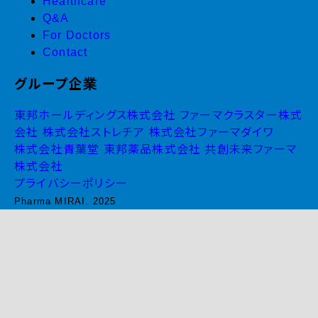
Healthcare
Q&A
For Doctors
Contact
グループ企業
東邦ホールディングス株式会社
ファーマクラスター株式
会社
株式会社ストレチア
株式会社ファーマダイワ
株式会社青葉堂
東邦薬品株式会社
共創未来ファーマ
株式会社
プライバシーポリシー
Pharma MIRAI. 2025