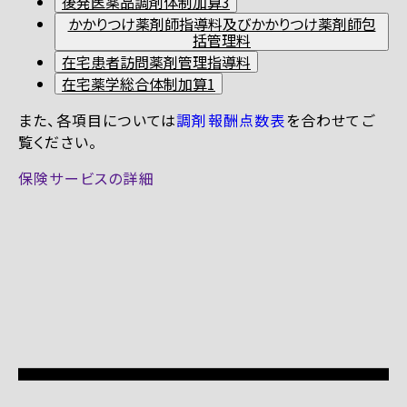
後発医薬品調剤体制加算3
かかりつけ薬剤師指導料及びかかりつけ薬剤師包
括管理料
在宅患者訪問薬剤管理指導料
在宅薬学総合体制加算1
また、各項目については
調剤報酬点数表
を合わせてご
覧ください。
保険サービスの詳細