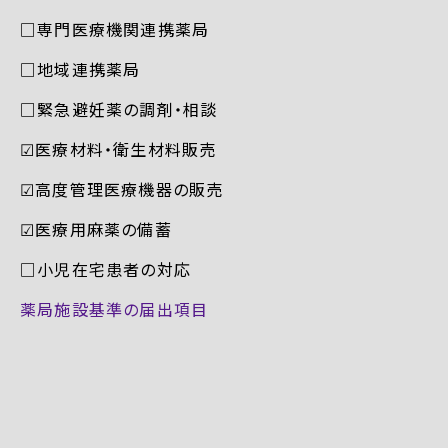
□専門医療機関連携薬局
□地域連携薬局
□緊急避妊薬の調剤・相談
☑︎医療材料・衛生材料販売
☑︎高度管理医療機器の販売
☑︎医療用麻薬の備蓄
□小児在宅患者の対応
薬局施設基準の届出項目