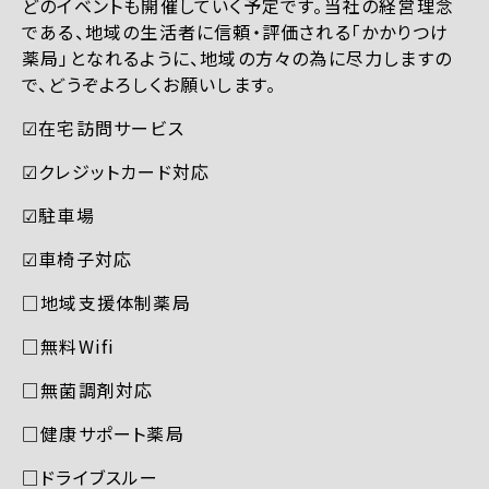
どのイベントも開催していく予定です。当社の経営理念
である、地域の生活者に信頼・評価される「かかりつけ
薬局」となれるように、地域の方々の為に尽力しますの
で、どうぞよろしくお願いします。
☑︎在宅訪問サービス
☑︎クレジットカード対応
☑︎駐車場
☑︎車椅子対応
□地域支援体制薬局
□無料Wifi
□無菌調剤対応
□健康サポート薬局
□ドライブスルー