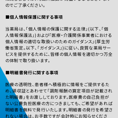
のでご了承ください。
■個人情報保護に関する事項
当薬局は、「個人情報の保護に関する法律」(以下、「個
人情報保護法」)および「医療・介護関係事業者における
個人情報の適切な取扱いのためのガイダンス」(厚生労
働省策定。以下、「ガイダンス」)に従い、良質な薬局サー
ビスを提供するために、皆様の個人情報を適切かつ万全
の体制で取り扱います。
■明細書発行に関する事項
医療の透明性、患者様へ積極的に情報をご提供するた
め、領収証とあわせて「調剤報酬の算定項目が記載され
た明細書」をお渡ししております。医療費の自己負担が
ない公費負担医療の方につきましても、ご希望があれば
明細書を無料で発行いたします。明細書の発行を希望さ
れない場合は、お手数ですが会計時にお知らせくださ