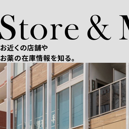
お近くの店舗や
お薬の在庫情報を知る。