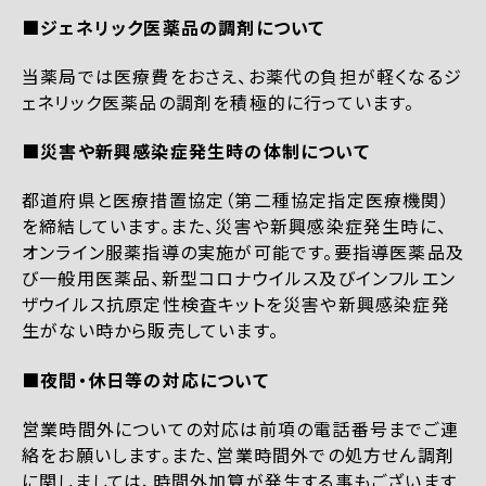
■ジェネリック医薬品の調剤について
当薬局では医療費をおさえ、お薬代の負担が軽くなるジ
ェネリック医薬品の調剤を積極的に行っています。
■災害や新興感染症発生時の体制について
都道府県と医療措置協定（第二種協定指定医療機関）
を締結しています。また、災害や新興感染症発生時に、
オンライン服薬指導の実施が可能です。要指導医薬品及
び一般用医薬品、新型コロナウイルス及びインフルエン
ザウイルス抗原定性検査キットを災害や新興感染症発
生がない時から販売しています。
■夜間・休日等の対応について
営業時間外についての対応は前項の電話番号までご連
絡をお願いします。また、営業時間外での処方せん調剤
に関しましては、時間外加算が発生する事もございます