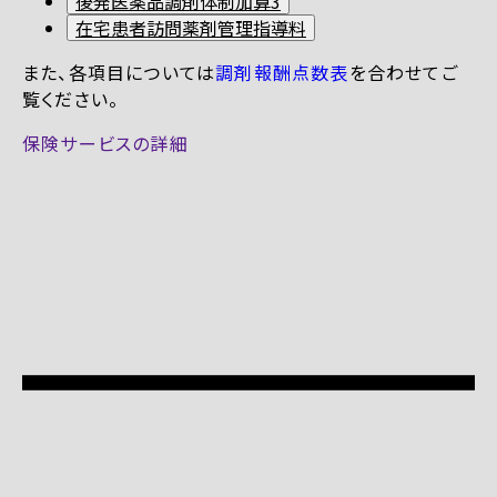
後発医薬品調剤体制加算3
在宅患者訪問薬剤管理指導料
また、各項目については
調剤報酬点数表
を合わせてご
覧ください。
保険サービスの詳細