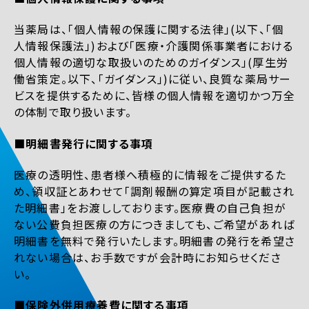
当薬局は、「個人情報の保護に関する法律」(以下、「個
人情報保護法」)および「医療・介護関係事業者における
個人情報の適切な取扱いのためのガイダンス」(厚生労
働省策定。以下、「ガイダンス」)に従い、良質な薬局サー
ビスを提供するために、皆様の個人情報を適切かつ万全
の体制で取り扱います。
■明細書発行に関する事項
医療の透明性、患者様へ積極的に情報をご提供するた
め、領収証とあわせて「調剤報酬の算定項目が記載され
た明細書」をお渡ししております。医療費の自己負担が
ない公費負担医療の方につきましても、ご希望があれば
明細書を無料で発行いたします。明細書の発行を希望さ
れない場合は、お手数ですが会計時にお知らせくださ
い。
■保険外併用療養費に関する事項