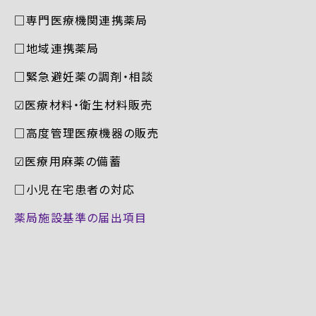
□専門医療機関連携薬局
□地域連携薬局
□緊急避妊薬の調剤・相談
☑︎医療材料・衛生材料販売
□高度管理医療機器の販売
☑︎医療用麻薬の備蓄
□小児在宅患者の対応
薬局施設基準の届出項目