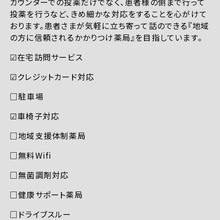
カウンターでの投薬だけでなく、患者様の側まで行って
投薬を行うなど、きめ細かな対応をすることを心がけて
おります。患者さまが気軽に立ち寄って話のできる『地域
の方に信頼されるかかりつけ薬局』を目指しています。
☑︎在宅訪問サービス
☑︎クレジットカード対応
□駐車場
☑︎車椅子対応
□地域支援体制薬局
□無料Wifi
□無菌調剤対応
□健康サポート薬局
□ドライブスルー