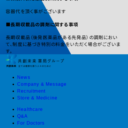
容器代を頂く事がございます
■長期収載品の調剤に関する事項
長期収載品（後発医薬品がある先発品）の調剤におい
て、制度に基づき特別の料金をいただく場合がございま
す。
News
Company & Message
Recruitment
Store & Medicine
Healthcare
Q&A
For Doctors