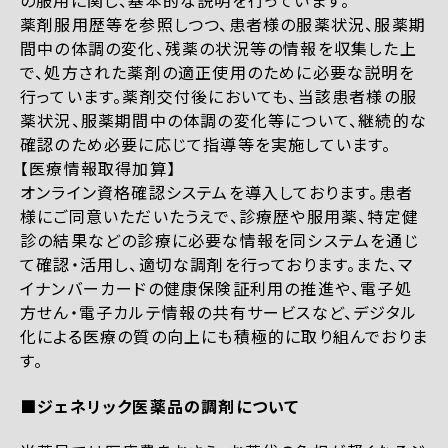
の服用に関し、基本的な説明を行っています。
薬剤服用歴等を参照しつつ、患者様の服薬状況、服薬期
間中の体調の変化、残薬の状況等の情報を収集した上
で、処方された薬剤の適正使用のために必要な説明を
行っています。薬剤交付後においても、当該患者様の服
薬状況、服薬期間中の体調の変化等について、継続的な
確認のため必要に応じて指導等を実施しています。
【医療情報取得加算】
オンライン資格確認システムを導入しております。患者
様にご同意いただいたうえで、診療歴や服用薬、特定健
診の結果などの診療に必要な情報を同システムを通じ
て確認・活用し、適切な調剤を行っております。また、マ
イナンバーカードの健康保険証利用の推進や、電子処
方せん・電子カルテ情報の共有サービスなど、デジタル
化による医療の質の向上にも積極的に取り組んでおりま
す。
■ジェネリック医薬品の調剤について