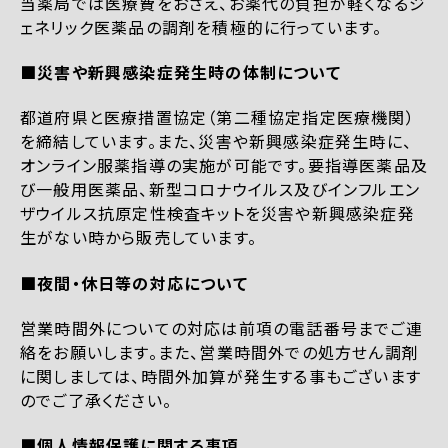
当薬局では医療費をおさえ、お薬代の負担が軽くなるジ
ェネリック医薬品の調剤を積極的に行っています。
■災害や新興感染症発生時の体制について
都道府県と医療措置協定（第二種協定指定医療機関）
を締結しています。また、災害や新興感染症発生時に、
オンライン服薬指導の実施が可能です。要指導医薬品及
び一般用医薬品、新型コロナウイルス及びインフルエン
ザウイルス抗原定性検査キットを災害や新興感染症発
生がない時から販売しています。
■夜間・休日等の対応について
営業時間外についての対応は前項の電話番号までご連
絡をお願いします。また、営業時間外での処方せん調剤
に関しましては、時間外加算が発生する事もございます
のでご了承ください。
■個人情報保護に関する事項