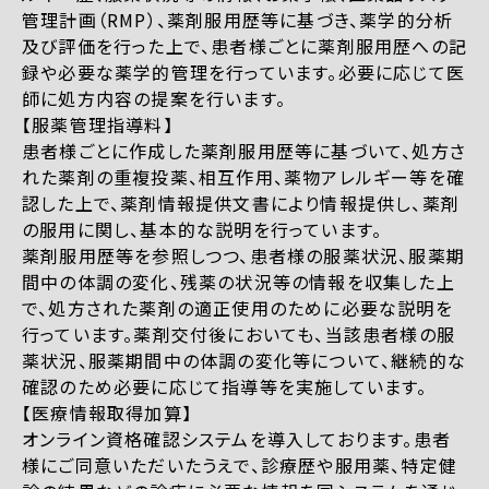
管理計画（RMP）、薬剤服用歴等に基づき、薬学的分析
及び評価を行った上で、患者様ごとに薬剤服用歴への記
録や必要な薬学的管理を行っています。必要に応じて医
師に処方内容の提案を行います。
【服薬管理指導料】
患者様ごとに作成した薬剤服用歴等に基づいて、処方さ
れた薬剤の重複投薬、相互作用、薬物アレルギー等を確
認した上で、薬剤情報提供文書により情報提供し、薬剤
の服用に関し、基本的な説明を行っています。
薬剤服用歴等を参照しつつ、患者様の服薬状況、服薬期
間中の体調の変化、残薬の状況等の情報を収集した上
で、処方された薬剤の適正使用のために必要な説明を
行っています。薬剤交付後においても、当該患者様の服
薬状況、服薬期間中の体調の変化等について、継続的な
確認のため必要に応じて指導等を実施しています。
【医療情報取得加算】
オンライン資格確認システムを導入しております。患者
様にご同意いただいたうえで、診療歴や服用薬、特定健