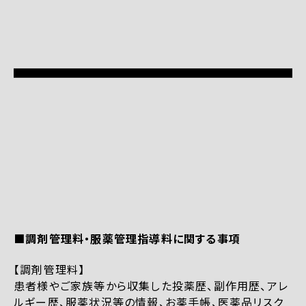
■調剤管理料・服薬管理指導料に関する事項
【調剤管理料】
患者様やご家族等から収集した投薬歴、副作用歴、アレ
ルギー歴、服薬状況等の情報、お薬手帳、医薬品リスク