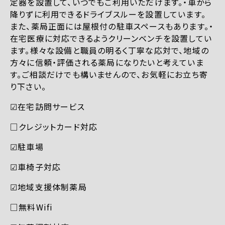
定器を設置して、いつでもご利用いただけます。・車から
降りずに利用できるドライブスルーを設置しています。
また、薬局正面には屋根付の駐車スペースもあります。・
在宅医療に対応できるようクリーンベンチを設置してい
ます。様々な設備と職員の明るく丁寧な応対で、地域の
方々に信頼・評価される薬局になりたいと考えていま
す。ご相談だけでも構いませんので、お気軽にお立ち寄
り下さい。
☑︎在宅訪問サービス
□クレジットカード対応
☑︎駐車場
☑︎車椅子対応
☑︎地域支援体制薬局
□無料Wifi