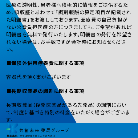
医療の透明性、患者様へ積極的に情報をご提供するた
め、領収証とあわせて「調剤報酬の算定項目が記載され
た明細書」をお渡ししております。医療費の自己負担が
ない公費負担医療の方につきましても、ご希望があれば
明細書を無料で発行いたします。明細書の発行を希望さ
れない場合は、お手数ですが会計時にお知らせくださ
い。
■保険外併用療養費に関する事項
容器代を頂く事がございます
■長期収載品の調剤に関する事項
長期収載品（後発医薬品がある先発品）の調剤におい
て、制度に基づき特別の料金をいただく場合がございま
す。