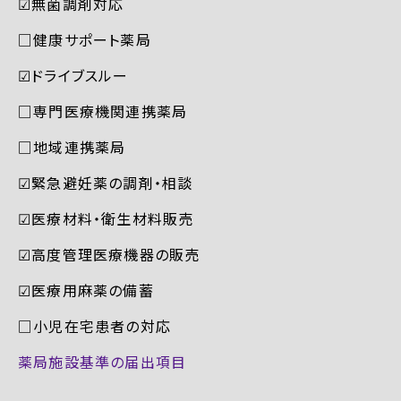
☑︎無菌調剤対応
□健康サポート薬局
☑︎ドライブスルー
□専門医療機関連携薬局
□地域連携薬局
☑︎緊急避妊薬の調剤・相談
☑︎医療材料・衛生材料販売
☑︎高度管理医療機器の販売
☑︎医療用麻薬の備蓄
□小児在宅患者の対応
薬局施設基準の届出項目