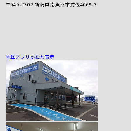
〒949-7302 新潟県南魚沼市浦佐4069-3
地図アプリで拡大表示