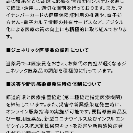
診の結果などの診療に必要な情報を同システムを通じ
て確認・活用し、適切な調剤を行っております。また、マ
イナンバーカードの健康保険証利用の推進や、電子処
方せん・電子カルテ情報の共有サービスなど、デジタル
化による医療の質の向上にも積極的に取り組んでおりま
す。
■ジェネリック医薬品の調剤について
当薬局では医療費をおさえ、お薬代の負担が軽くなるジ
ェネリック医薬品の調剤を積極的に行っています。
■災害や新興感染症発生時の体制について
都道府県と医療措置協定（第二種協定指定医療機関）
を締結しています。また、災害や新興感染症発生時に、
オンライン服薬指導の実施が可能です。要指導医薬品及
び一般用医薬品、新型コロナウイルス及びインフルエン
ザウイルス抗原定性検査キットを災害や新興感染症発
生がない時から販売しています。