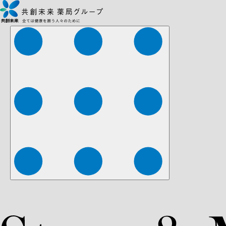
株式会社ファーマみらい
株式会社ストレチア