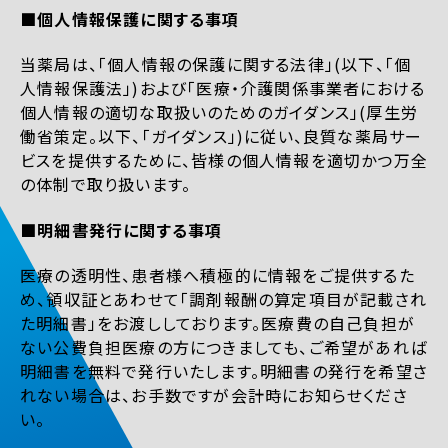
■個人情報保護に関する事項
当薬局は、「個人情報の保護に関する法律」(以下、「個
人情報保護法」)および「医療・介護関係事業者における
個人情報の適切な取扱いのためのガイダンス」(厚生労
働省策定。以下、「ガイダンス」)に従い、良質な薬局サー
ビスを提供するために、皆様の個人情報を適切かつ万全
の体制で取り扱います。
■明細書発行に関する事項
医療の透明性、患者様へ積極的に情報をご提供するた
め、領収証とあわせて「調剤報酬の算定項目が記載され
た明細書」をお渡ししております。医療費の自己負担が
ない公費負担医療の方につきましても、ご希望があれば
明細書を無料で発行いたします。明細書の発行を希望さ
れない場合は、お手数ですが会計時にお知らせくださ
い。