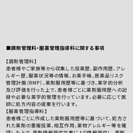
■調剤管理料・服薬管理指導料に関する事項
【調剤管理料】
患者様やご家族等から収集した投薬歴、副作用歴、アレ
ルギー歴、服薬状況等の情報、お薬手帳、医薬品リスク
管理計画（RMP）、薬剤服用歴等に基づき、薬学的分析
及び評価を行った上で、患者様ごとに薬剤服用歴への記
録や必要な薬学的管理を行っています。必要に応じて医
師に処方内容の提案を行います。
【服薬管理指導料】
患者様ごとに作成した薬剤服用歴等に基づいて、処方さ
れた薬剤の重複投薬、相互作用、薬物アレルギー等を確
認した上で、薬剤情報提供文書により情報提供し、薬剤