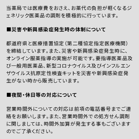
当薬局では医療費をおさえ、お薬代の負担が軽くなるジ
ェネリック医薬品の調剤を積極的に行っています。
■災害や新興感染症発生時の体制について
都道府県と医療措置協定（第二種協定指定医療機関）
を締結しています。また、災害や新興感染症発生時に、
オンライン服薬指導の実施が可能です。要指導医薬品及
び一般用医薬品、新型コロナウイルス及びインフルエン
ザウイルス抗原定性検査キットを災害や新興感染症発
生がない時から販売しています。
■夜間・休日等の対応について
営業時間外についての対応は前項の電話番号までご連
絡をお願いします。また、営業時間外での処方せん調剤
に関しましては、時間外加算が発生する事もございます
のでご了承ください。