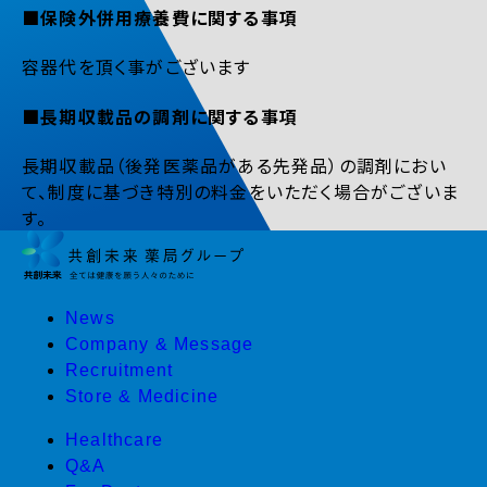
■保険外併用療養費に関する事項
容器代を頂く事がございます
■長期収載品の調剤に関する事項
長期収載品（後発医薬品がある先発品）の調剤におい
て、制度に基づき特別の料金をいただく場合がございま
す。
News
Company & Message
Recruitment
Store & Medicine
Healthcare
Q&A