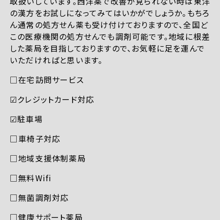
取扱いしています。西洋薬で改善が見られない時は東洋
の漢方をお試しになってみてはいかがでしょうか。もちろ
ん通常の処方せん薬も受け付けておりますので、全国ど
この医療機関の処方せんでも調剤可能です。地域に根差
した薬局を目指しておりますので、お気軽に足を運んで
いただければと思います。
□在宅訪問サービス
☑︎クレジットカード対応
☑︎駐車場
□車椅子対応
□地域支援体制薬局
□無料Wifi
□無菌調剤対応
□健康サポート薬局