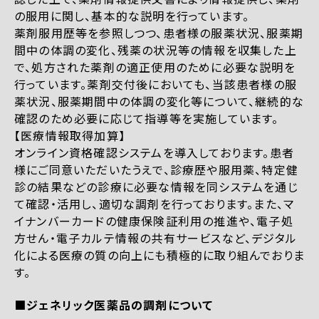
の服用に関し、基本的な説明を行っています。
薬剤服用歴等を参照しつつ、患者様の服薬状況、服薬期
間中の体調の変化、残薬の状況等の情報を収集した上
で、処方された薬剤の適正使用のために必要な説明を
行っています。薬剤交付後においても、当該患者様の服
薬状況、服薬期間中の体調の変化等について、継続的な
確認のため必要に応じて指導等を実施しています。
【医療情報取得加算】
オンライン資格確認システムを導入しております。患者
様にご同意いただいたうえで、診療歴や服用薬、特定健
診の結果などの診療に必要な情報を同システムを通じ
て確認・活用し、適切な調剤を行っております。また、マ
イナンバーカードの健康保険証利用の推進や、電子処
方せん・電子カルテ情報の共有サービスなど、デジタル
化による医療の質の向上にも積極的に取り組んでおりま
す。
■ジェネリック医薬品の調剤について