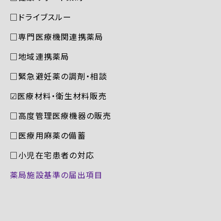
□ドライブスルー
□専門医療機関連携薬局
□地域連携薬局
□緊急避妊薬の調剤・相談
☑︎医療材料・衛生材料販売
□高度管理医療機器の販売
□医療用麻薬の備蓄
□小児在宅患者の対応
薬局施設基準の届出項目