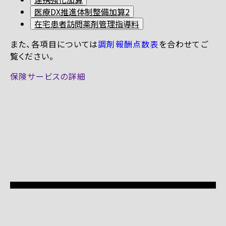
医療DX推進体制整備加算2
在宅患者訪問薬剤管理指導料
また、各項目については
調剤報酬点数表
を合わせてご
覧ください。
保険サービスの詳細