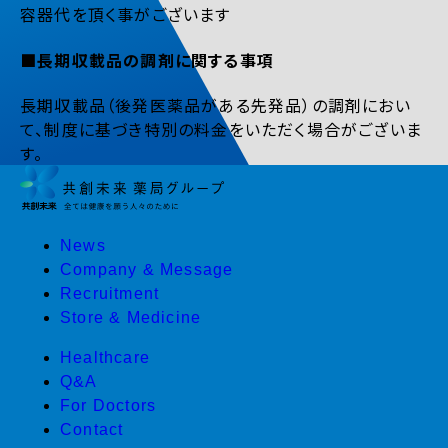
容器代を頂く事がございます
■長期収載品の調剤に関する事項
長期収載品（後発医薬品がある先発品）の調剤におい
て、制度に基づき特別の料金をいただく場合がございま
す。
News
Company & Message
Recruitment
Store & Medicine
Healthcare
Q&A
For Doctors
Contact