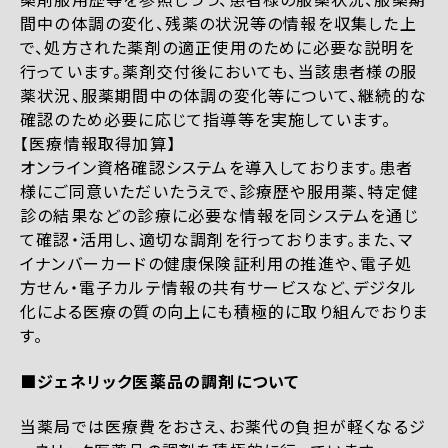
間中の体調の変化、残薬の状況等の情報を収集した上
で、処方された薬剤の適正使用のために必要な説明を
行っています。薬剤交付後においても、当該患者様の服
薬状況、服薬期間中の体調の変化等について、継続的な
確認のため必要に応じて指導等を実施しています。
【医療情報取得加算】
オンライン資格確認システムを導入しております。患者
様にご同意いただいたうえで、診療歴や服用薬、特定健
診の結果などの診療に必要な情報を同システムを通じ
て確認・活用し、適切な調剤を行っております。また、マ
イナンバーカードの健康保険証利用の推進や、電子処
方せん・電子カルテ情報の共有サービスなど、デジタル
化による医療の質の向上にも積極的に取り組んでおりま
す。
■ジェネリック医薬品の調剤について
当薬局では医療費をおさえ、お薬代の負担が軽くなるジ