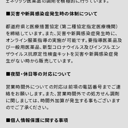
ェネリック医薬品の調剤を積極的に行っています。
■災害や新興感染症発生時の体制について
都道府県と医療措置協定（第二種協定指定医療機関）
を締結しています。また、災害や新興感染症発生時に、
オンライン服薬指導の実施が可能です。要指導医薬品及
び一般用医薬品、新型コロナウイルス及びインフルエン
ザウイルス抗原定性検査キットを災害や新興感染症発
生がない時から販売しています。
■夜間・休日等の対応について
営業時間外についての対応は前項の電話番号までご連
絡をお願いします。また、営業時間外での処方せん調剤
に関しましては、時間外加算が発生する事もございます
のでご了承ください。
■個人情報保護に関する事項