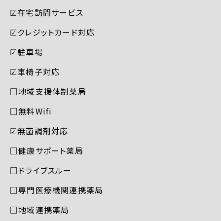
☑︎在宅訪問サービス
☑︎クレジットカード対応
☑︎駐車場
☑︎車椅子対応
□地域支援体制薬局
□無料Wifi
☑︎無菌調剤対応
□健康サポート薬局
□ドライブスルー
□専門医療機関連携薬局
□地域連携薬局