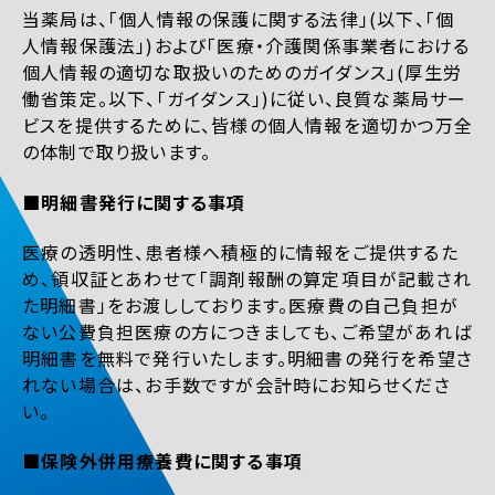
当薬局は、「個人情報の保護に関する法律」(以下、「個
人情報保護法」)および「医療・介護関係事業者における
個人情報の適切な取扱いのためのガイダンス」(厚生労
働省策定。以下、「ガイダンス」)に従い、良質な薬局サー
ビスを提供するために、皆様の個人情報を適切かつ万全
の体制で取り扱います。
■明細書発行に関する事項
医療の透明性、患者様へ積極的に情報をご提供するた
め、領収証とあわせて「調剤報酬の算定項目が記載され
た明細書」をお渡ししております。医療費の自己負担が
ない公費負担医療の方につきましても、ご希望があれば
明細書を無料で発行いたします。明細書の発行を希望さ
れない場合は、お手数ですが会計時にお知らせくださ
い。
■保険外併用療養費に関する事項