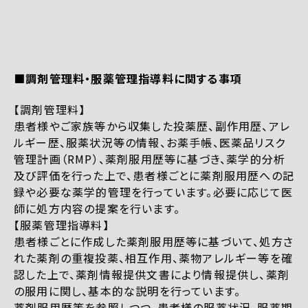
■調剤管理料・服薬管理指導料に関する事項
【調剤管理料】
患者様やご家族等から収集した投薬歴、副作用歴、アレ
ルギー歴、服薬状況等の情報、お薬手帳、医薬品リスク
管理計画（RMP）、薬剤服用歴等に基づき、薬学的分析
及び評価を行った上で、患者様ごとに薬剤服用歴への記
録や必要な薬学的管理を行っています。必要に応じて医
師に処方内容の提案を行います。
【服薬管理指導料】
患者様ごとに作成した薬剤服用歴等に基づいて、処方さ
れた薬剤の重複投薬、相互作用、薬物アレルギー等を確
認した上で、薬剤情報提供文書により情報提供し、薬剤
の服用に関し、基本的な説明を行っています。
薬剤服用歴等を参照しつつ、患者様の服薬状況、服薬期