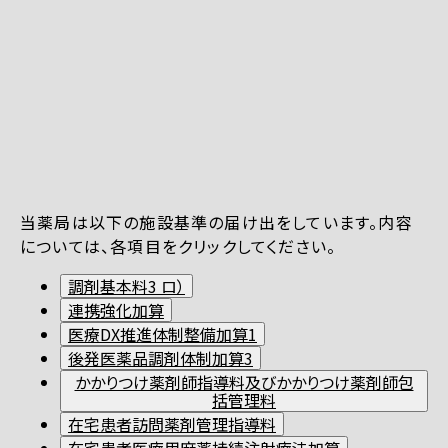
当薬局は以下の施設基準の届け出をしています。内容
については、各項目をクリックしてください。
調剤基本料3 ロ）
連携強化加算
医療DX推進体制整備加算1
後発医薬品調剤体制加算3
かかりつけ薬剤師指導料及びかかりつけ薬剤師包
括管理料
在宅患者訪問薬剤管理指導料
在宅患者医療用麻薬持続注射療法加算