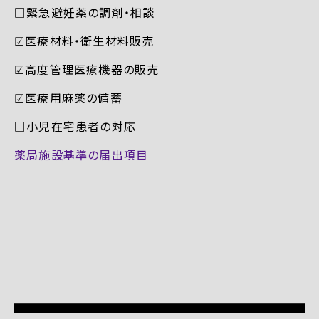
□緊急避妊薬の調剤・相談
☑︎医療材料・衛生材料販売
☑︎高度管理医療機器の販売
☑︎医療用麻薬の備蓄
□小児在宅患者の対応
薬局施設基準の届出項目