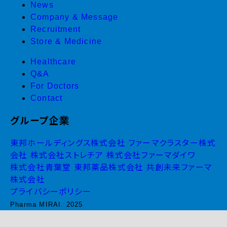
News
Company & Message
Recruitment
Store & Medicine
Healthcare
Q&A
For Doctors
Contact
グループ企業
東邦ホールディングス株式会社
ファーマクラスター株式
会社
株式会社ストレチア
株式会社ファーマダイワ
株式会社青葉堂
東邦薬品株式会社
共創未来ファーマ
株式会社
プライバシーポリシー
Pharma MIRAI. 2025