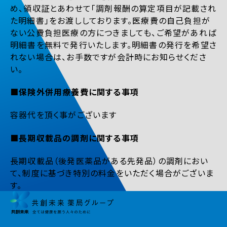
め、領収証とあわせて「調剤報酬の算定項目が記載され
た明細書」をお渡ししております。医療費の自己負担が
ない公費負担医療の方につきましても、ご希望があれば
明細書を無料で発行いたします。明細書の発行を希望さ
れない場合は、お手数ですが会計時にお知らせくださ
い。
■保険外併用療養費に関する事項
容器代を頂く事がございます
■長期収載品の調剤に関する事項
長期収載品（後発医薬品がある先発品）の調剤におい
て、制度に基づき特別の料金をいただく場合がございま
す。