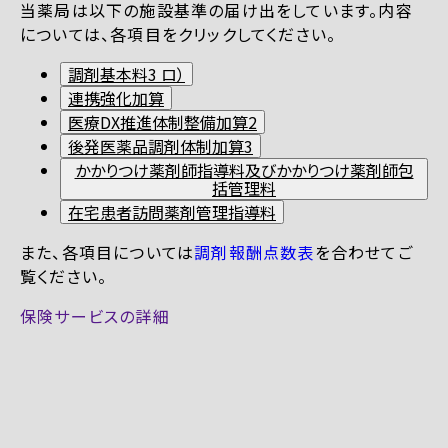
当薬局は以下の施設基準の届け出をしています。内容
については、各項目をクリックしてください。
調剤基本料3 ロ）
連携強化加算
医療DX推進体制整備加算2
後発医薬品調剤体制加算3
かかりつけ薬剤師指導料及びかかりつけ薬剤師包
括管理料
在宅患者訪問薬剤管理指導料
また、各項目については
調剤報酬点数表
を合わせてご
覧ください。
保険サービスの詳細