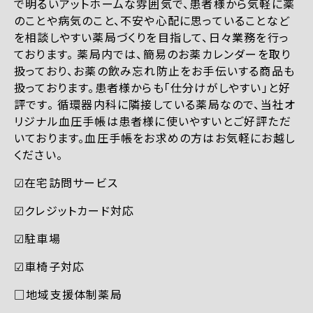
で明るいアットホームな雰囲気で、患者様から気軽に薬
のことや病気のこと、不安や心配に思っていることなど
を相談しやすい薬局づくりを目指して、日々業務を行っ
ております。 薬局内では、簡易のお薬カレンダーを取り
扱っており、お薬の飲み忘れ防止をお手伝いする商品も
扱っております。患者様からも「仕分けがしやすい」と好
評です。 循環器内科に隣接している薬局なので、当社オ
リジナル血圧手帳は患者様に使いやすいとご好評ただ
いております。血圧手帳をお求めの方はお気軽にお越し
ください。
☑︎在宅訪問サービス
☑︎クレジットカード対応
☑︎駐車場
☑︎車椅子対応
□地域支援体制薬局