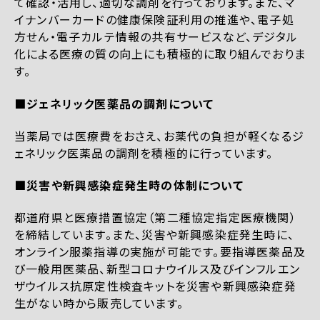
て確認・活用し、適切な調剤を行っております。また、マ
イナンバーカードの健康保険証利用の推進や、電子処
方せん・電子カルテ情報の共有サービスなど、デジタル
化による医療の質の向上にも積極的に取り組んでおりま
す。
■ジェネリック医薬品の調剤について
当薬局では医療費をおさえ、お薬代の負担が軽くなるジ
ェネリック医薬品の調剤を積極的に行っています。
■災害や新興感染症発生時の体制について
都道府県と医療措置協定（第二種協定指定医療機関）
を締結しています。また、災害や新興感染症発生時に、
オンライン服薬指導の実施が可能です。要指導医薬品及
び一般用医薬品、新型コロナウイルス及びインフルエン
ザウイルス抗原定性検査キットを災害や新興感染症発
生がない時から販売しています。