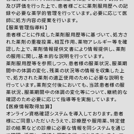
及び評価を行った上で、患者様ごとに薬剤服用歴への記
録や必要な薬学的管理を行っています。必要に応じて医
師に処方内容の提案を行います。
【服薬管理指導料】
患者様ごとに作成した薬剤服用歴等に基づいて、処方さ
れた薬剤の重複投薬、相互作用、薬物アレルギー等を確
認した上で、薬剤情報提供文書により情報提供し、薬剤
の服用に関し、基本的な説明を行っています。
薬剤服用歴等を参照しつつ、患者様の服薬状況、服薬期
間中の体調の変化、残薬の状況等の情報を収集した上
で、処方された薬剤の適正使用のために必要な説明を
行っています。薬剤交付後においても、当該患者様の服
薬状況、服薬期間中の体調の変化等について、継続的な
確認のため必要に応じて指導等を実施しています。
【医療情報取得加算】
オンライン資格確認システムを導入しております。患者
様にご同意いただいたうえで、診療歴や服用薬、特定健
診の結果などの診療に必要な情報を同システムを通じ