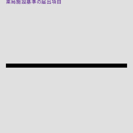
薬局施設基準の届出項目