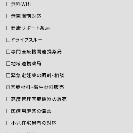
□無料Wifi
□無菌調剤対応
□健康サポート薬局
□ドライブスルー
□専門医療機関連携薬局
□地域連携薬局
□緊急避妊薬の調剤・相談
☑︎医療材料・衛生材料販売
□高度管理医療機器の販売
□医療用麻薬の備蓄
□小児在宅患者の対応