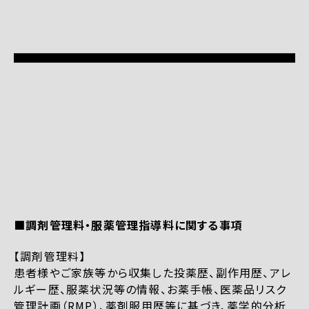
■調剤管理料・服薬管理指導料に関する事項
【調剤管理料】
患者様やご家族等から収集した投薬歴、副作用歴、アレ
ルギー歴、服薬状況等の情報、お薬手帳、医薬品リスク
管理計画（RMP）、薬剤服用歴等に基づき、薬学的分析