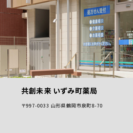
共創未来 いずみ町薬局
〒997-0033 山形県鶴岡市泉町8-70