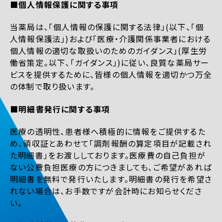
■個人情報保護に関する事項
当薬局は、「個人情報の保護に関する法律」(以下、「個
人情報保護法」)および「医療・介護関係事業者における
個人情報の適切な取扱いのためのガイダンス」(厚生労
働省策定。以下、「ガイダンス」)に従い、良質な薬局サー
ビスを提供するために、皆様の個人情報を適切かつ万全
の体制で取り扱います。
■明細書発行に関する事項
医療の透明性、患者様へ積極的に情報をご提供するた
め、領収証とあわせて「調剤報酬の算定項目が記載され
た明細書」をお渡ししております。医療費の自己負担が
ない公費負担医療の方につきましても、ご希望があれば
明細書を無料で発行いたします。明細書の発行を希望さ
れない場合は、お手数ですが会計時にお知らせくださ
い。