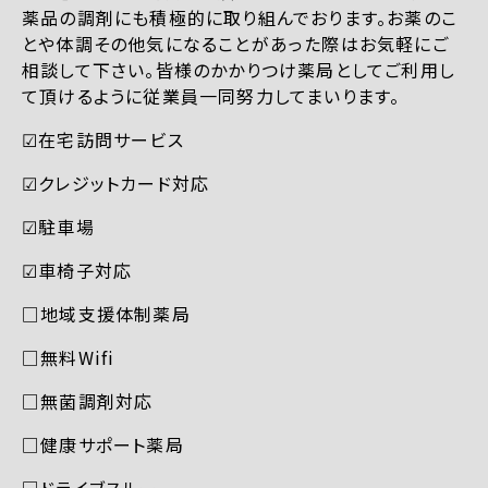
薬品の調剤にも積極的に取り組んでおります。お薬のこ
とや体調その他気になることがあった際はお気軽にご
相談して下さい。皆様のかかりつけ薬局としてご利用し
て頂けるように従業員一同努力してまいります。
☑︎在宅訪問サービス
☑︎クレジットカード対応
☑︎駐車場
☑︎車椅子対応
□地域支援体制薬局
□無料Wifi
□無菌調剤対応
□健康サポート薬局
□ドライブスルー