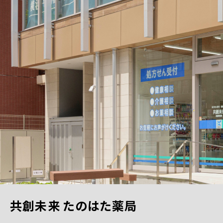
共創未来 たのはた薬局