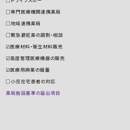
□専門医療機関連携薬局
□地域連携薬局
□緊急避妊薬の調剤・相談
☑︎医療材料・衛生材料販売
☑︎高度管理医療機器の販売
☑︎医療用麻薬の備蓄
□小児在宅患者の対応
薬局施設基準の届出項目