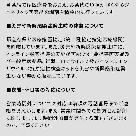
当薬局では医療費をおさえ、お薬代の負担が軽くなるジ
ェネリック医薬品の調剤を積極的に行っています。
■災害や新興感染症発生時の体制について
都道府県と医療措置協定（第二種協定指定医療機関）
を締結しています。また、災害や新興感染症発生時に、
オンライン服薬指導の実施が可能です。要指導医薬品及
び一般用医薬品、新型コロナウイルス及びインフルエン
ザウイルス抗原定性検査キットを災害や新興感染症発
生がない時から販売しています。
■夜間・休日等の対応について
営業時間外についての対応は前項の電話番号までご連
絡をお願いします。また、営業時間外での処方せん調剤
に関しましては、時間外加算が発生する事もございます
のでご了承ください。