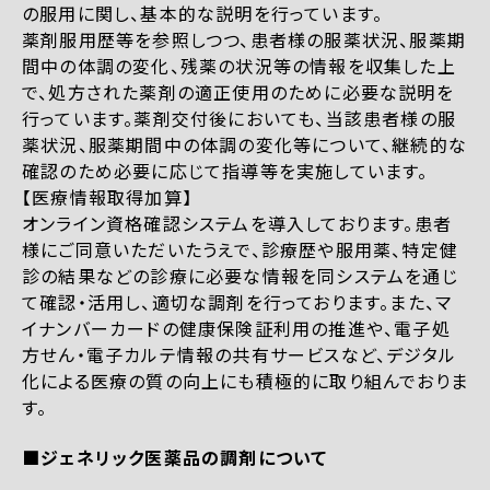
の服用に関し、基本的な説明を行っています。
薬剤服用歴等を参照しつつ、患者様の服薬状況、服薬期
間中の体調の変化、残薬の状況等の情報を収集した上
で、処方された薬剤の適正使用のために必要な説明を
行っています。薬剤交付後においても、当該患者様の服
薬状況、服薬期間中の体調の変化等について、継続的な
確認のため必要に応じて指導等を実施しています。
【医療情報取得加算】
オンライン資格確認システムを導入しております。患者
様にご同意いただいたうえで、診療歴や服用薬、特定健
診の結果などの診療に必要な情報を同システムを通じ
て確認・活用し、適切な調剤を行っております。また、マ
イナンバーカードの健康保険証利用の推進や、電子処
方せん・電子カルテ情報の共有サービスなど、デジタル
化による医療の質の向上にも積極的に取り組んでおりま
す。
■ジェネリック医薬品の調剤について