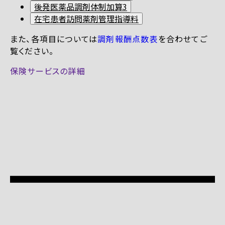
後発医薬品調剤体制加算3
在宅患者訪問薬剤管理指導料
また、各項目については
調剤報酬点数表
を合わせてご
覧ください。
保険サービスの詳細