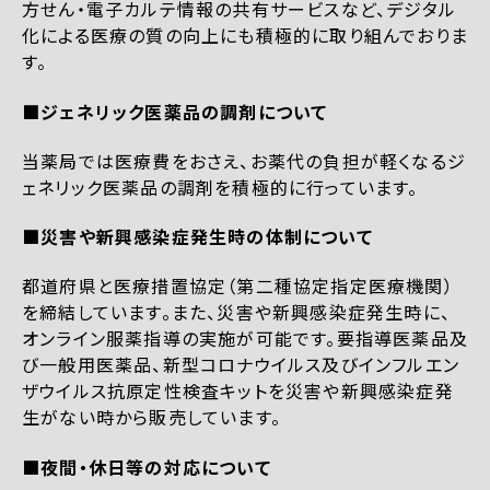
方せん・電子カルテ情報の共有サービスなど、デジタル
化による医療の質の向上にも積極的に取り組んでおりま
す。
■ジェネリック医薬品の調剤について
当薬局では医療費をおさえ、お薬代の負担が軽くなるジ
ェネリック医薬品の調剤を積極的に行っています。
■災害や新興感染症発生時の体制について
都道府県と医療措置協定（第二種協定指定医療機関）
を締結しています。また、災害や新興感染症発生時に、
オンライン服薬指導の実施が可能です。要指導医薬品及
び一般用医薬品、新型コロナウイルス及びインフルエン
ザウイルス抗原定性検査キットを災害や新興感染症発
生がない時から販売しています。
■夜間・休日等の対応について