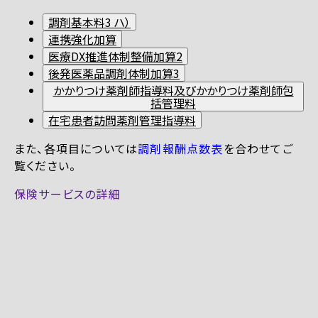
調剤基本料3 ハ）
連携強化加算
医療DX推進体制整備加算2
後発医薬品調剤体制加算3
かかりつけ薬剤師指導料及びかかりつけ薬剤師包
括管理料
在宅患者訪問薬剤管理指導料
また、各項目については
調剤報酬点数表
を合わせてご
覧ください。
保険サービスの詳細