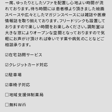
ー席、ゆったりとしたソファを配置し心地よい時間が流
れております。待ち時間には患者様より頂きました絵画
スペースや広々としたマガジンスペースには雑誌や医療
情報誌を取り揃えております、フリードリンクも設置して
おりますので楽しい時間をお楽しみください。調剤室は
大きな窓によりオープンな空間となっておりますので気
軽にお声がけ頂ければ幸いです薬や病気のことなどご
相談承ります。
☑︎在宅訪問サービス
☑︎クレジットカード対応
☑︎駐車場
☑︎車椅子対応
□地域支援体制薬局
□無料Wifi