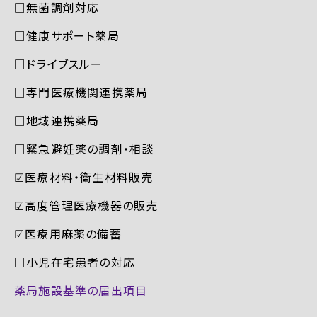
□無菌調剤対応
□健康サポート薬局
□ドライブスルー
□専門医療機関連携薬局
□地域連携薬局
□緊急避妊薬の調剤・相談
☑︎医療材料・衛生材料販売
☑︎高度管理医療機器の販売
☑︎医療用麻薬の備蓄
□小児在宅患者の対応
薬局施設基準の届出項目