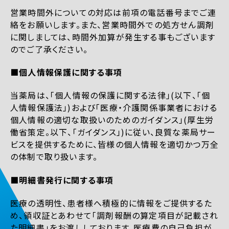
営業時間外についての対応は前項の電話番号までご連
絡をお願いします。また、営業時間外での処方せん調剤
に関しましては、時間外加算が発生する事もございます
のでご了承ください。
■個人情報保護に関する事項
当薬局は、「個人情報の保護に関する法律」(以下、「個
人情報保護法」)および「医療・介護関係事業者における
個人情報の適切な取扱いのためのガイダンス」(厚生労
働省策定。以下、「ガイダンス」)に従い、良質な薬局サー
ビスを提供するために、皆様の個人情報を適切かつ万全
の体制で取り扱います。
■明細書発行に関する事項
医療の透明性、患者様へ積極的に情報をご提供するた
め、領収証とあわせて「調剤報酬の算定項目が記載され
た明細書」をお渡ししております。医療費の自己負担が