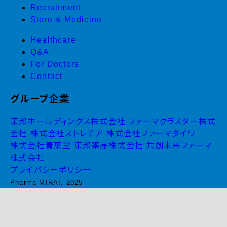
Recruitment
Store & Medicine
Healthcare
Q&A
For Doctors
Contact
グループ企業
東邦ホールディングス株式会社
ファーマクラスター株式
会社
株式会社ストレチア
株式会社ファーマダイワ
株式会社青葉堂
東邦薬品株式会社
共創未来ファーマ
株式会社
プライバシーポリシー
Pharma MIRAI. 2025