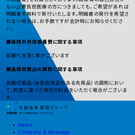
ない公費負担医療の方につきましても、ご希望があれば
明細書を無料で発行いたします。明細書の発行を希望さ
れない場合は、お手数ですが会計時にお知らせくださ
い。
■保険外併用療養費に関する事項
容器代を頂く事がございます
■長期収載品の調剤に関する事項
長期収載品（後発医薬品がある先発品）の調剤におい
て、制度に基づき特別の料金をいただく場合がございま
す。
News
Company & Message