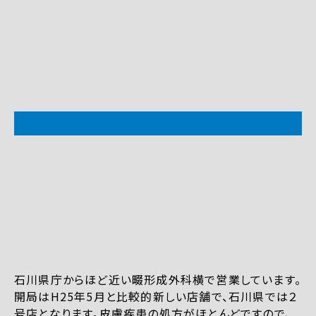
石川県庁からほど近い畷形成外科横で営業しています。
開局はH25年5月と比較的新しい店舗で、石川県では２
号店となります。皮膚疾患の処方がほとんどですので、