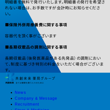
明細書を無料で発行いたします。明細書の発行を希望さ
れない場合は、お手数ですが会計時にお知らせくださ
い。
■保険外併用療養費に関する事項
容器代を頂く事がございます
■長期収載品の調剤に関する事項
長期収載品（後発医薬品がある先発品）の調剤におい
て、制度に基づき特別の料金をいただく場合がございま
す。
News
Company & Message
Recruitment