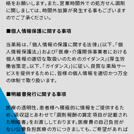
絡をお願いします。また、営業時間外での処方せん調剤
に関しましては、時間外加算が発生する事もございます
のでご了承ください。
■個人情報保護に関する事項
当薬局は、「個人情報の保護に関する法律」(以下、「個
人情報保護法」)および「医療・介護関係事業者における
個人情報の適切な取扱いのためのガイダンス」(厚生労
働省策定。以下、「ガイダンス」)に従い、良質な薬局サー
ビスを提供するために、皆様の個人情報を適切かつ万全
の体制で取り扱います。
■明細書発行に関する事項
医療の透明性、患者様へ積極的に情報をご提供するた
め、領収証とあわせて「調剤報酬の算定項目が記載され
た明細書」をお渡ししております。医療費の自己負担が
ない公費負担医療の方につきましても、ご希望があれば