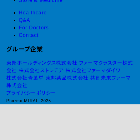
Store & Medicine
Healthcare
Q&A
For Doctors
Contact
グループ企業
東邦ホールディングス株式会社
ファーマクラスター株式
会社
株式会社ストレチア
株式会社ファーマダイワ
株式会社青葉堂
東邦薬品株式会社
共創未来ファーマ
株式会社
プライバシーポリシー
Pharma MIRAI. 2025