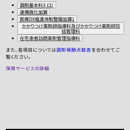
調剤基本料3 ロ）
連携強化加算
医療DX推進体制整備加算1
かかりつけ薬剤師指導料及びかかりつけ薬剤師包
括管理料
在宅患者訪問薬剤管理指導料
また、各項目については
調剤報酬点数表
を合わせてご
覧ください。
保険サービスの詳細