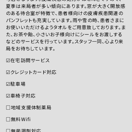
夏季は来局者が多い傾向にあります。窓が大きく開放感
のある待合室が特徴で、患者様向けの皮膚疾患関連の
パンフレットも充実しています。雨や雪の時、患者さまに
お使いいただけるようタオルをご用意致しております。ま
た、お茶や飴、小さいお子様向けにシールをお渡しする
などのサービスを行っています。スタッフ一同、心より来
局をお待ちしています。
☑︎在宅訪問サービス
☑︎クレジットカード対応
☑︎駐車場
☑︎車椅子対応
□地域支援体制薬局
□無料Wifi
□無菌調剤対応