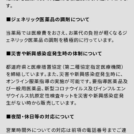
す。
■ジェネリック医薬品の調剤について
当薬局では医療費をおさえ、お薬代の負担が軽くなるジ
ェネリック医薬品の調剤を積極的に行っています。
■災害や新興感染症発生時の体制について
都道府県と医療措置協定（第二種協定指定医療機関）
を締結しています。また、災害や新興感染症発生時に、
オンライン服薬指導の実施が可能です。要指導医薬品及
び一般用医薬品、新型コロナウイルス及びインフルエン
ザウイルス抗原定性検査キットを災害や新興感染症発
生がない時から販売しています。
■夜間・休日等の対応について
営業時間外についての対応は前項の電話番号までご連