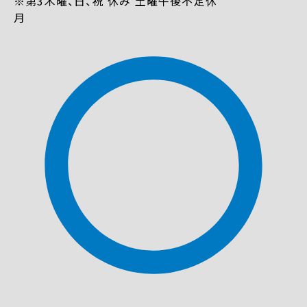
※第3木曜、日、祝 休み 土曜午後不定休
月