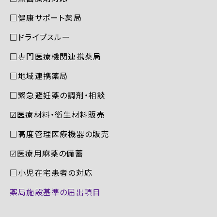
□健康サポート薬局
□ドライブスルー
□専門医療機関連携薬局
□地域連携薬局
□緊急避妊薬の調剤・相談
☑︎医療材料・衛生材料販売
□高度管理医療機器の販売
☑︎医療用麻薬の備蓄
□小児在宅患者の対応
薬局施設基準の届出項目