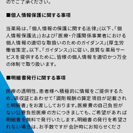
のでご了承ください。
■個人情報保護に関する事項
当薬局は、「個人情報の保護に関する法律」(以下、「個
人情報保護法」)および「医療・介護関係事業者における
個人情報の適切な取扱いのためのガイダンス」(厚生労
働省策定。以下、「ガイダンス」)に従い、良質な薬局サー
ビスを提供するために、皆様の個人情報を適切かつ万全
の体制で取り扱います。
■明細書発行に関する事項
医療の透明性、患者様へ積極的に情報をご提供するた
め、領収証とあわせて「調剤報酬の算定項目が記載され
た明細書」をお渡ししております。医療費の自己負担が
ない公費負担医療の方につきましても、ご希望があれば
明細書を無料で発行いたします。明細書の発行を希望さ
れない場合は、お手数ですが会計時にお知らせくださ