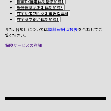
医療DX推進体制整備加算1
後発医薬品調剤体制加算3
在宅患者訪問薬剤管理指導料
在宅薬学総合体制加算1
また、各項目については
調剤報酬点数表
を合わせてご
覧ください。
保険サービスの詳細