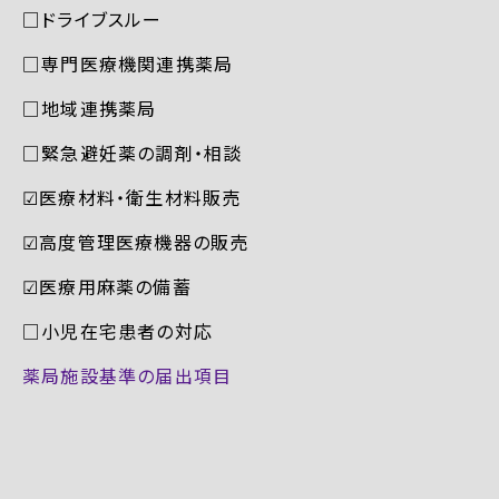
□ドライブスルー
□専門医療機関連携薬局
□地域連携薬局
□緊急避妊薬の調剤・相談
☑︎医療材料・衛生材料販売
☑︎高度管理医療機器の販売
☑︎医療用麻薬の備蓄
□小児在宅患者の対応
薬局施設基準の届出項目