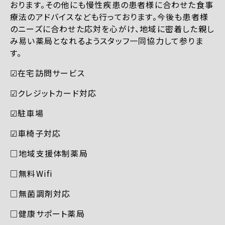
おります。その他にも慢性疾患の患者様に合わせた食事
療法のアドバイスなども行っております。今後も患者様
のニーズに合わせた応対を心がけ、地域に密着した親し
み易い薬局となれるようスタッフ一同協力して参りま
す。
☑︎在宅訪問サービス
☑︎クレジットカード対応
☑︎駐車場
☑︎車椅子対応
□地域支援体制薬局
□無料Wifi
□無菌調剤対応
□健康サポート薬局