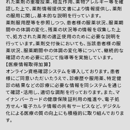
れた薬剤の重複投薬、相互作用、薬物アレルギー等を確
認した上で、薬剤情報提供文書により情報提供し、薬剤
の服用に関し、基本的な説明を行っています。
薬剤服用歴等を参照しつつ、患者様の服薬状況、服薬期
間中の体調の変化、残薬の状況等の情報を収集した上
で、処方された薬剤の適正使用のために必要な説明を
行っています。薬剤交付後においても、当該患者様の服
薬状況、服薬期間中の体調の変化等について、継続的な
確認のため必要に応じて指導等を実施しています。
【医療情報取得加算】
オンライン資格確認システムを導入しております。患者
様にご同意いただいたうえで、診療歴や服用薬、特定健
診の結果などの診療に必要な情報を同システムを通じ
て確認・活用し、適切な調剤を行っております。また、マ
イナンバーカードの健康保険証利用の推進や、電子処
方せん・電子カルテ情報の共有サービスなど、デジタル
化による医療の質の向上にも積極的に取り組んでおりま
す。