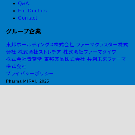
Q&A
For Doctors
Contact
グループ企業
東邦ホールディングス株式会社
ファーマクラスター株式
会社
株式会社ストレチア
株式会社ファーマダイワ
株式会社青葉堂
東邦薬品株式会社
共創未来ファーマ
株式会社
プライバシーポリシー
Pharma MIRAI. 2025