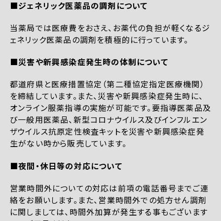
■ジェネリック医薬品の調剤について
当薬局では医療費をおさえ、お薬代の負担が軽くなるジ
ェネリック医薬品の調剤を積極的に行っています。
■災害や新興感染症発生時の体制について
都道府県と医療措置協定（第二種協定指定医療機関）
を締結しています。また、災害や新興感染症発生時に、
オンライン服薬指導の実施が可能です。要指導医薬品及
び一般用医薬品、新型コロナウイルス及びインフルエン
ザウイルス抗原定性検査キットを災害や新興感染症発
生がない時から販売しています。
■夜間・休日等の対応について
営業時間外についての対応は前項の電話番号までご連
絡をお願いします。また、営業時間外での処方せん調剤
に関しましては、時間外加算が発生する事もございます