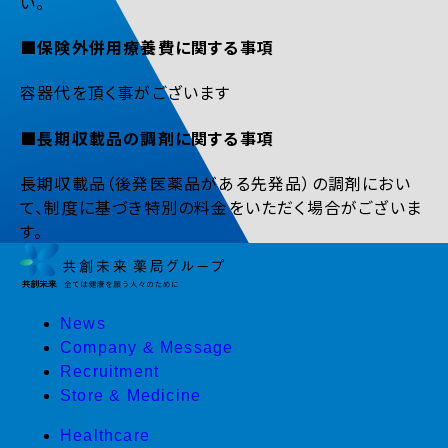
い。
■保険外併用療養費に関する事項
容器代を頂く事がございます
■長期収載品の調剤に関する事項
長期収載品（後発医薬品がある先発品）の調剤におい
て、制度に基づき特別の料金をいただく場合がございま
す。
News
Company & Message
Recruitment
Store & Medicine
Healthcare