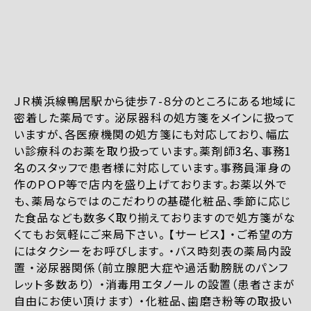
ＪＲ横浜線鴨居駅から徒歩７-８分のところにある地域に
密着した薬局です。 泌尿器科の処方箋をメインに扱って
いますが、各医療機関の処方箋にも対応しており、幅広
い診療科のお薬を取り扱っています。薬剤師3名、事務1
名のスタッフで患者様に対応しています。事務員渾身の
作のＰＯＰ等で店内を盛り上げております。お薬以外で
も、薬局ならではのこだわりの基礎化粧品、季節に応じ
た食品なども数多く取り揃えておりますので処方箋がな
くてもお気軽にご来局下さい。 【サービス】 ・ご希望の方
にはタクシーをお呼びします。 ・バス時刻表の薬局内設
置 ・泌尿器関係（前立腺肥大症や過活動膀胱のパンフ
レット多数あり） ・消毒用エタノールの設置（患者さまが
自由にお使い頂けます） ・化粧品、歯磨き粉等の取扱い