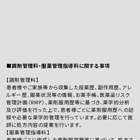
■調剤管理料・服薬管理指導料に関する事項
【調剤管理料】
患者様やご家族等から収集した投薬歴、副作用歴、アレ
ルギー歴、服薬状況等の情報、お薬手帳、医薬品リスク
管理計画（RMP）、薬剤服用歴等に基づき、薬学的分析
及び評価を行った上で、患者様ごとに薬剤服用歴への記
録や必要な薬学的管理を行っています。必要に応じて医
師に処方内容の提案を行います。
【服薬管理指導料】
患者様ごとに作成した薬剤服用歴等に基づいて、処方さ