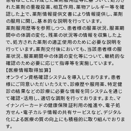
れた薬剤の重複投薬、相互作用、薬物アレルギー等を確
認した上で、薬剤情報提供文書により情報提供し、薬剤
の服用に関し、基本的な説明を行っています。
薬剤服用歴等を参照しつつ、患者様の服薬状況、服薬期
間中の体調の変化、残薬の状況等の情報を収集した上
で、処方された薬剤の適正使用のために必要な説明を
行っています。薬剤交付後においても、当該患者様の服
薬状況、服薬期間中の体調の変化等について、継続的な
確認のため必要に応じて指導等を実施しています。
【医療情報取得加算】
オンライン資格確認システムを導入しております。患者
様にご同意いただいたうえで、診療歴や服用薬、特定健
診の結果などの診療に必要な情報を同システムを通じ
て確認・活用し、適切な調剤を行っております。また、マ
イナンバーカードの健康保険証利用の推進や、電子処
方せん・電子カルテ情報の共有サービスなど、デジタル
化による医療の質の向上にも積極的に取り組んでおりま
す。