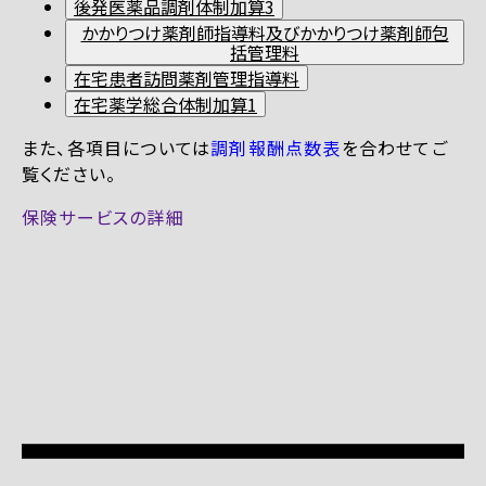
後発医薬品調剤体制加算3
かかりつけ薬剤師指導料及びかかりつけ薬剤師包
括管理料
在宅患者訪問薬剤管理指導料
在宅薬学総合体制加算1
また、各項目については
調剤報酬点数表
を合わせてご
覧ください。
保険サービスの詳細