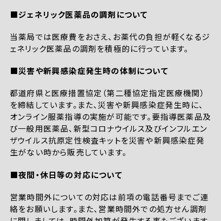
■ジェネリック医薬品の調剤について
当薬局では医療費をおさえ、お薬代の負担が軽くなるジ
ェネリック医薬品の調剤を積極的に行っています。
■災害や新興感染症発生時の体制について
都道府県と医療措置協定（第二種協定指定医療機関）
を締結しています。また、災害や新興感染症発生時に、
オンライン服薬指導の実施が可能です。要指導医薬品及
び一般用医薬品、新型コロナウイルス及びインフルエン
ザウイルス抗原定性検査キットを災害や新興感染症発
生がない時から販売しています。
■夜間・休日等の対応について
営業時間外についての対応は前項の電話番号までご連
絡をお願いします。また、営業時間外での処方せん調剤
に関しましては、時間外加算が発生する事もございます