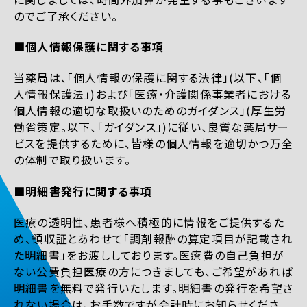
のでご了承ください。
■個人情報保護に関する事項
当薬局は、「個人情報の保護に関する法律」(以下、「個
人情報保護法」)および「医療・介護関係事業者における
個人情報の適切な取扱いのためのガイダンス」(厚生労
働省策定。以下、「ガイダンス」)に従い、良質な薬局サー
ビスを提供するために、皆様の個人情報を適切かつ万全
の体制で取り扱います。
■明細書発行に関する事項
医療の透明性、患者様へ積極的に情報をご提供するた
め、領収証とあわせて「調剤報酬の算定項目が記載され
た明細書」をお渡ししております。医療費の自己負担が
ない公費負担医療の方につきましても、ご希望があれば
明細書を無料で発行いたします。明細書の発行を希望さ
れない場合は、お手数ですが会計時にお知らせくださ