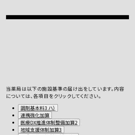
当薬局は以下の施設基準の届け出をしています。内容
については、各項目をクリックしてください。
調剤基本料3 ハ）
連携強化加算
医療DX推進体制整備加算2
地域支援体制加算3