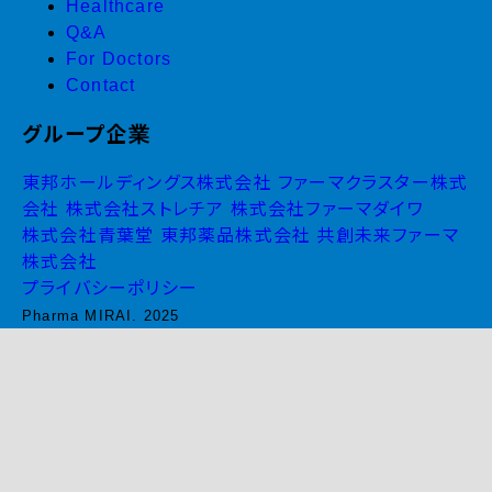
Healthcare
Q&A
For Doctors
Contact
グループ企業
東邦ホールディングス株式会社
ファーマクラスター株式
会社
株式会社ストレチア
株式会社ファーマダイワ
株式会社青葉堂
東邦薬品株式会社
共創未来ファーマ
株式会社
プライバシーポリシー
Pharma MIRAI. 2025