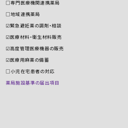
□専門医療機関連携薬局
□地域連携薬局
☑︎緊急避妊薬の調剤・相談
☑︎医療材料・衛生材料販売
☑︎高度管理医療機器の販売
☑︎医療用麻薬の備蓄
□小児在宅患者の対応
薬局施設基準の届出項目