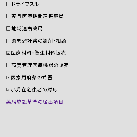
□ドライブスルー
□専門医療機関連携薬局
□地域連携薬局
□緊急避妊薬の調剤・相談
☑︎医療材料・衛生材料販売
□高度管理医療機器の販売
☑︎医療用麻薬の備蓄
☑︎小児在宅患者の対応
薬局施設基準の届出項目