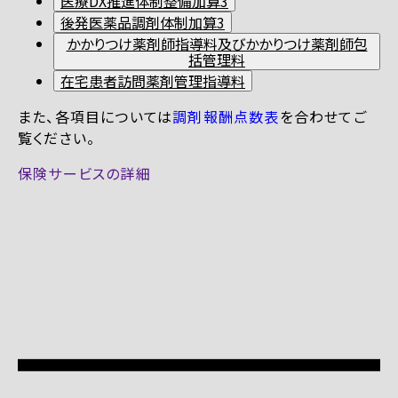
医療DX推進体制整備加算3
後発医薬品調剤体制加算3
かかりつけ薬剤師指導料及びかかりつけ薬剤師包
括管理料
在宅患者訪問薬剤管理指導料
また、各項目については
調剤報酬点数表
を合わせてご
覧ください。
保険サービスの詳細