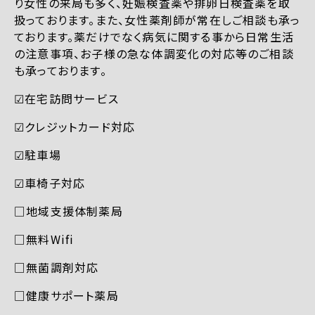
り女性の来局も多く、妊娠検査薬や排卵日検査薬を取
扱っております。また、女性薬剤師が常在しご相談も承っ
ております。薬だけでなく病気に関する事から日常生活
の注意事項、お子様の急な体調変化の対応等のご相談
も承っております。
☑︎在宅訪問サービス
☑︎クレジットカード対応
☑︎駐車場
☑︎車椅子対応
□地域支援体制薬局
□無料Wifi
□無菌調剤対応
□健康サポート薬局