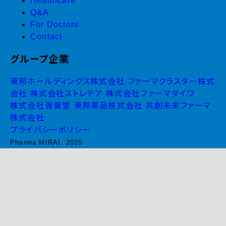
Healthcare
Q&A
For Doctors
Contact
グループ企業
東邦ホールディングス株式会社
ファーマクラスター株式
会社
株式会社ストレチア
株式会社ファーマダイワ
株式会社青葉堂
東邦薬品株式会社
共創未来ファーマ
株式会社
プライバシーポリシー
Pharma MIRAI. 2025