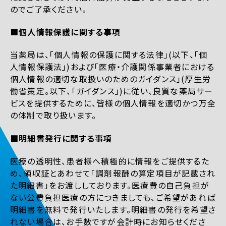
のでご了承ください。
■個人情報保護に関する事項
当薬局は、「個人情報の保護に関する法律」(以下、「個
人情報保護法」)および「医療・介護関係事業者における
個人情報の適切な取扱いのためのガイダンス」(厚生労
働省策定。以下、「ガイダンス」)に従い、良質な薬局サー
ビスを提供するために、皆様の個人情報を適切かつ万全
の体制で取り扱います。
■明細書発行に関する事項
医療の透明性、患者様へ積極的に情報をご提供するた
め、領収証とあわせて「調剤報酬の算定項目が記載され
た明細書」をお渡ししております。医療費の自己負担が
ない公費負担医療の方につきましても、ご希望があれば
明細書を無料で発行いたします。明細書の発行を希望さ
れない場合は、お手数ですが会計時にお知らせくださ