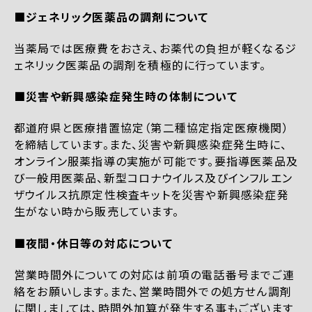
■ジェネリック医薬品の調剤について
当薬局では医療費をおさえ、お薬代の負担が軽くなるジ
ェネリック医薬品の調剤を積極的に行っています。
■災害や新興感染症発生時の体制について
都道府県と医療措置協定（第二種協定指定医療機関）
を締結しています。また、災害や新興感染症発生時に、
オンライン服薬指導の実施が可能です。要指導医薬品及
び一般用医薬品、新型コロナウイルス及びインフルエン
ザウイルス抗原定性検査キットを災害や新興感染症発
生がない時から販売しています。
■夜間・休日等の対応について
営業時間外についての対応は前項の電話番号までご連
絡をお願いします。また、営業時間外での処方せん調剤
に関しましては、時間外加算が発生する事もございます