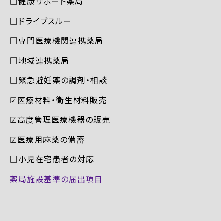
□健康サポート薬局
□ドライブスルー
□専門医療機関連携薬局
□地域連携薬局
□緊急避妊薬の調剤・相談
☑︎医療材料・衛生材料販売
☑︎高度管理医療機器の販売
☑︎医療用麻薬の備蓄
□小児在宅患者の対応
薬局施設基準の届出項目