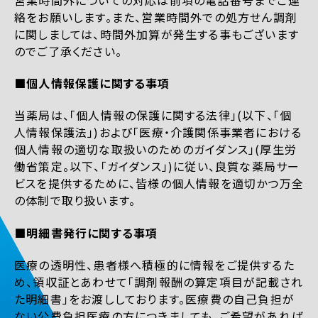
絡をお願いします。また、営業時間外での処方せん調剤
に関しましては、時間外加算が発生する事もございます
のでご了承ください。
■個人情報保護に関する事項
当薬局は、「個人情報の保護に関する法律」(以下、「個
人情報保護法」)および「医療・介護関係事業者における
個人情報の適切な取扱いのためのガイダンス」(厚生労
働省策定。以下、「ガイダンス」)に従い、良質な薬局サー
ビスを提供するために、皆様の個人情報を適切かつ万全
の体制で取り扱います。
■明細書発行に関する事項
医療の透明性、患者様へ積極的に情報をご提供するた
め、領収証とあわせて「調剤報酬の算定項目が記載され
た明細書」をお渡ししております。医療費の自己負担が
ない公費負担医療の方につきましても、ご希望があれば