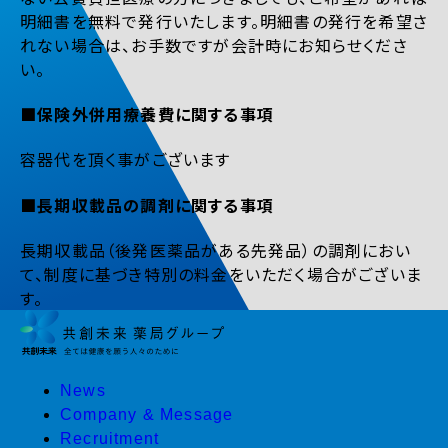
明細書を無料で発行いたします。明細書の発行を希望さ
れない場合は、お手数ですが会計時にお知らせくださ
い。
■保険外併用療養費に関する事項
容器代を頂く事がございます
■長期収載品の調剤に関する事項
長期収載品（後発医薬品がある先発品）の調剤におい
て、制度に基づき特別の料金をいただく場合がございま
す。
News
Company & Message
Recruitment