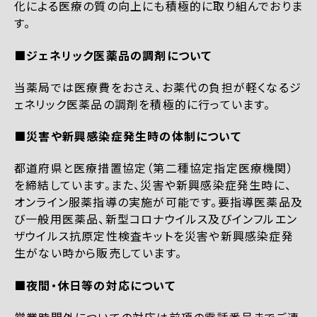
化による医療の質の向上にも積極的に取り組んでおりま
す。
■ジェネリック医薬品の調剤について
当薬局では医療費をおさえ、お薬代の負担が軽くなるジ
ェネリック医薬品の調剤を積極的に行っています。
■災害や新興感染症発生時の体制について
都道府県と医療措置協定（第二種協定指定医療機関）
を締結しています。また、災害や新興感染症発生時に、
オンライン服薬指導の実施が可能です。要指導医薬品及
び一般用医薬品、新型コロナウイルス及びインフルエン
ザウイルス抗原定性検査キットを災害や新興感染症発
生がない時から販売しています。
■夜間・休日等の対応について
営業時間外についての対応は前項の電話番号までご連