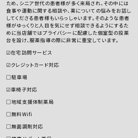
ため、シニア世代の患者様が多く来局され、その中には
食事や運動に関する相談や、薬についての悩みをお話し
してくださる患者様もいらっしゃいます。そのような患者
様がゆっくりと人目を気にせず相談できるようにするた
めに当店舗ではプライバシーに配慮した個室型の投薬
台を設け、服薬指導の際に非常に重宝しています。
☑︎在宅訪問サービス
☑︎クレジットカード対応
□駐車場
☑︎車椅子対応
□地域支援体制薬局
□無料Wifi
□無菌調剤対応