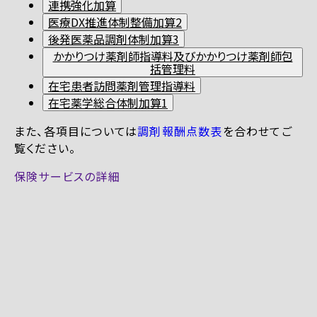
連携強化加算
医療DX推進体制整備加算2
後発医薬品調剤体制加算3
かかりつけ薬剤師指導料及びかかりつけ薬剤師包
括管理料
在宅患者訪問薬剤管理指導料
在宅薬学総合体制加算1
また、各項目については
調剤報酬点数表
を合わせてご
覧ください。
保険サービスの詳細