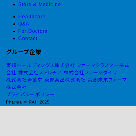
Store & Medicine
Healthcare
Q&A
For Doctors
Contact
グループ企業
東邦ホールディングス株式会社
ファーマクラスター株式
会社
株式会社ストレチア
株式会社ファーマダイワ
株式会社青葉堂
東邦薬品株式会社
共創未来ファーマ
株式会社
プライバシーポリシー
Pharma MIRAI. 2025