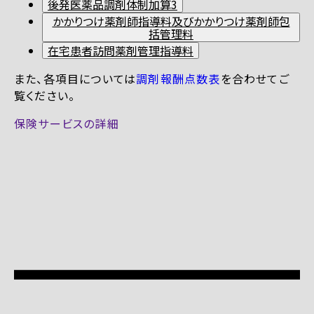
後発医薬品調剤体制加算3
かかりつけ薬剤師指導料及びかかりつけ薬剤師包
括管理料
在宅患者訪問薬剤管理指導料
また、各項目については
調剤報酬点数表
を合わせてご
覧ください。
保険サービスの詳細