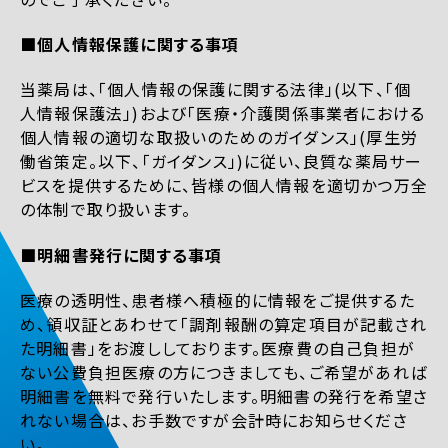
■個人情報保護に関する事項
当薬局は、「個人情報の保護に関する法律」(以下、「個
人情報保護法」)および「医療・介護関係事業者における
個人情報の適切な取扱いのためのガイダンス」(厚生労
働省策定。以下、「ガイダンス」)に従い、良質な薬局サー
ビスを提供するために、皆様の個人情報を適切かつ万全
の体制で取り扱います。
■明細書発行に関する事項
医療の透明性、患者様へ積極的に情報をご提供するた
め、領収証とあわせて「調剤報酬の算定項目が記載され
た明細書」をお渡ししております。医療費の自己負担が
ない公費負担医療の方につきましても、ご希望があれば
明細書を無料で発行いたします。明細書の発行を希望さ
れない場合は、お手数ですが会計時にお知らせくださ
い。