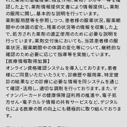
認した上で、薬剤情報提供文書により情報提供し、薬剤
の服用に関し、基本的な説明を行っています。
薬剤服用歴等を参照しつつ、患者様の服薬状況、服薬期
間中の体調の変化、残薬の状況等の情報を収集した上
で、処方された薬剤の適正使用のために必要な説明を
行っています。薬剤交付後においても、当該患者様の服
薬状況、服薬期間中の体調の変化等について、継続的な
確認のため必要に応じて指導等を実施しています。
【医療情報取得加算】
オンライン資格確認システムを導入しております。患者
様にご同意いただいたうえで、診療歴や服用薬、特定健
診の結果などの診療に必要な情報を同システムを通じ
て確認・活用し、適切な調剤を行っております。また、マ
イナンバーカードの健康保険証利用の推進や、電子処
方せん・電子カルテ情報の共有サービスなど、デジタル
化による医療の質の向上にも積極的に取り組んでおりま
す。