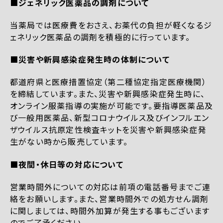
■ジェネリック医薬品の調剤について
当薬局では医療費をおさえ、お薬代の負担が軽くなるジ
ェネリック医薬品の調剤を積極的に行っています。
■災害や新興感染症発生時の体制について
都道府県と医療措置協定（第二種協定指定医療機関）
を締結しています。また、災害や新興感染症発生時に、
オンライン服薬指導の実施が可能です。要指導医薬品及
び一般用医薬品、新型コロナウイルス及びインフルエン
ザウイルス抗原定性検査キットを災害や新興感染症発
生がない時から販売しています。
■夜間・休日等の対応について
営業時間外についての対応は前項の電話番号までご連
絡をお願いします。また、営業時間外での処方せん調剤
に関しましては、時間外加算が発生する事もございます
のでご了承ください。