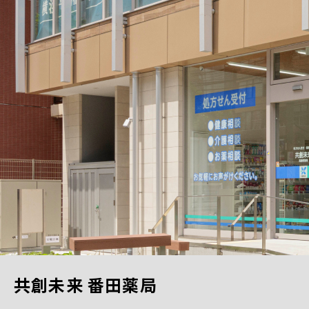
共創未来 番田薬局