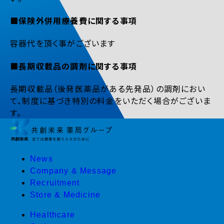
■保険外併用療養費に関する事項
容器代を頂く事がございます
■長期収載品の調剤に関する事項
長期収載品（後発医薬品がある先発品）の調剤におい
て、制度に基づき特別の料金をいただく場合がございま
す。
News
Company & Message
Recruitment
Store & Medicine
Healthcare