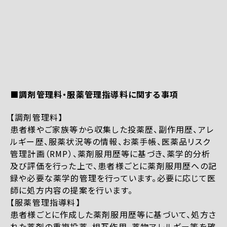
■調剤管理料・服薬管理指導料に関する事項
【調剤管理料】
患者様やご家族等から収集した投薬歴、副作用歴、アレ
ルギー歴、服薬状況等の情報、お薬手帳、医薬品リスク
管理計画（RMP）、薬剤服用歴等に基づき、薬学的分析
及び評価を行った上で、患者様ごとに薬剤服用歴への記
録や必要な薬学的管理を行っています。必要に応じて医
師に処方内容の提案を行います。
【服薬管理指導料】
患者様ごとに作成した薬剤服用歴等に基づいて、処方さ
れた薬剤の重複投薬、相互作用、薬物アレルギー等を確