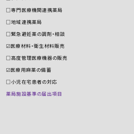
□専門医療機関連携薬局
□地域連携薬局
□緊急避妊薬の調剤・相談
☑︎医療材料・衛生材料販売
□高度管理医療機器の販売
☑︎医療用麻薬の備蓄
□小児在宅患者の対応
薬局施設基準の届出項目