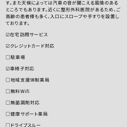
す。また天候によっては汽車の音が聞こえる風情のある
ところでもあります。近くに整形外科医院があるため、ご
高齢の患者様も多く、入口にスロープや手すりを設置し
ております。
☑︎在宅訪問サービス
☑︎クレジットカード対応
□駐車場
☑︎車椅子対応
□地域支援体制薬局
□無料Wifi
□無菌調剤対応
□健康サポート薬局
□ドライブスルー