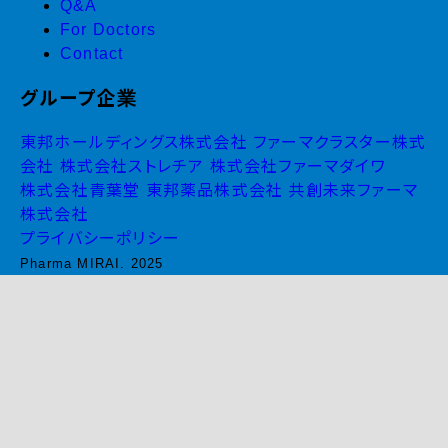
Q&A
For Doctors
Contact
グループ企業
東邦ホールディングス株式会社
ファーマクラスター株式
会社
株式会社ストレチア
株式会社ファーマダイワ
株式会社青葉堂
東邦薬品株式会社
共創未来ファーマ
株式会社
プライバシーポリシー
Pharma MIRAI. 2025