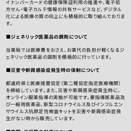
イナンバーカードの健康保険証利用の推進や、電子処
方せん・電子カルテ情報の共有サービスなど、デジタル
化による医療の質の向上にも積極的に取り組んでおりま
す。
■ジェネリック医薬品の調剤について
当薬局では医療費をおさえ、お薬代の負担が軽くなるジ
ェネリック医薬品の調剤を積極的に行っています。
■災害や新興感染症発生時の体制について
都道府県と医療措置協定（第二種協定指定医療機関）
を締結しています。また、災害や新興感染症発生時に、
オンライン服薬指導の実施が可能です。要指導医薬品及
び一般用医薬品、新型コロナウイルス及びインフルエン
ザウイルス抗原定性検査キットを災害や新興感染症発
生がない時から販売しています。