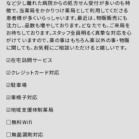
など少し離れた病院からの処方せん受付が多いのも特
徴で、当薬局をかかりつけ薬局として利用してくださる
患者様が多くいらっしゃいます。最近は、物販販売にも
注力し、品数も増やしております。どなたでも、ご来局を
お待ちしております。スタッフ全員明るく真摯な対応を心
がけていますので、薬の事はもちろん薬以外の事・物販
に関しても、お気軽にご相談いただけると嬉しいです。
☑︎在宅訪問サービス
☑︎クレジットカード対応
☑︎駐車場
☑︎車椅子対応
☑︎地域支援体制薬局
□無料Wifi
□無菌調剤対応