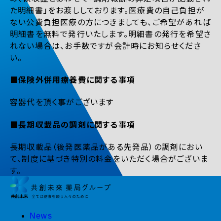
た明細書」をお渡ししております。医療費の自己負担が
ない公費負担医療の方につきましても、ご希望があれば
明細書を無料で発行いたします。明細書の発行を希望さ
れない場合は、お手数ですが会計時にお知らせくださ
い。
■保険外併用療養費に関する事項
容器代を頂く事がございます
■長期収載品の調剤に関する事項
長期収載品（後発医薬品がある先発品）の調剤におい
て、制度に基づき特別の料金をいただく場合がございま
す。
News