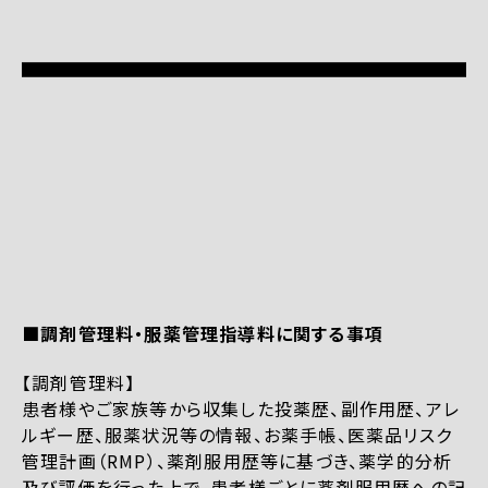
■調剤管理料・服薬管理指導料に関する事項
【調剤管理料】
患者様やご家族等から収集した投薬歴、副作用歴、アレ
ルギー歴、服薬状況等の情報、お薬手帳、医薬品リスク
管理計画（RMP）、薬剤服用歴等に基づき、薬学的分析
及び評価を行った上で、患者様ごとに薬剤服用歴への記