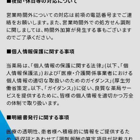
■夜間・休日等の対応について
営業時間外についての対応は前項の電話番号までご連
絡をお願いします。また、営業時間外での処方せん調剤
に関しましては、時間外加算が発生する事もございます
のでご了承ください。
■個人情報保護に関する事項
当薬局は、「個人情報の保護に関する法律」(以下、「個
人情報保護法」)および「医療・介護関係事業者における
個人情報の適切な取扱いのためのガイダンス」(厚生労
働省策定。以下、「ガイダンス」)に従い、良質な薬局サー
ビスを提供するために、皆様の個人情報を適切かつ万全
の体制で取り扱います。
■明細書発行に関する事項
医療の透明性、患者様へ積極的に情報をご提供するた
め、領収証とあわせて「調剤報酬の算定項目が記載され