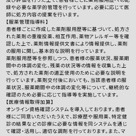
録や必要な薬学的管理を行っています。必要に応じて医
師に処方内容の提案を行います。
【服薬管理指導料】
患者様ごとに作成した薬剤服用歴等に基づいて、処方さ
れた薬剤の重複投薬、相互作用、薬物アレルギー等を確
認した上で、薬剤情報提供文書により情報提供し、薬剤
の服用に関し、基本的な説明を行っています。
薬剤服用歴等を参照しつつ、患者様の服薬状況、服薬期
間中の体調の変化、残薬の状況等の情報を収集した上
で、処方された薬剤の適正使用のために必要な説明を
行っています。薬剤交付後においても、当該患者様の服
薬状況、服薬期間中の体調の変化等について、継続的な
確認のため必要に応じて指導等を実施しています。
【医療情報取得加算】
オンライン資格確認システムを導入しております。患者
様にご同意いただいたうえで、診療歴や服用薬、特定健
診の結果などの診療に必要な情報を同システムを通じ
て確認・活用し、適切な調剤を行っております。また、マ