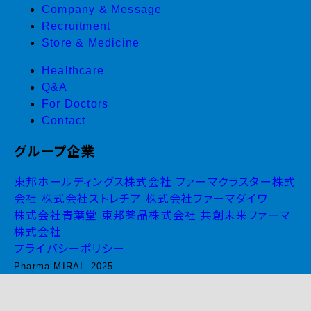
Company & Message
Recruitment
Store & Medicine
Healthcare
Q&A
For Doctors
Contact
グループ企業
東邦ホールディングス株式会社
ファーマクラスター株式
会社
株式会社ストレチア
株式会社ファーマダイワ
株式会社青葉堂
東邦薬品株式会社
共創未来ファーマ
株式会社
プライバシーポリシー
Pharma MIRAI. 2025