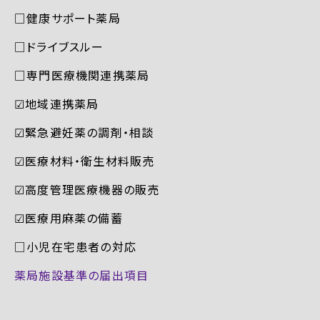
□健康サポート薬局
□ドライブスルー
□専門医療機関連携薬局
☑︎地域連携薬局
☑︎緊急避妊薬の調剤・相談
☑︎医療材料・衛生材料販売
☑︎高度管理医療機器の販売
☑︎医療用麻薬の備蓄
□小児在宅患者の対応
薬局施設基準の届出項目