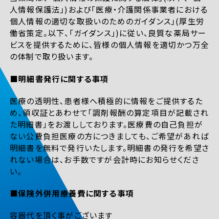
人情報保護法」)および「医療・介護関係事業者における
個人情報の適切な取扱いのためのガイダンス」(厚生労
働省策定。以下、「ガイダンス」)に従い、良質な薬局サー
ビスを提供するために、皆様の個人情報を適切かつ万全
の体制で取り扱います。
■明細書発行に関する事項
医療の透明性、患者様へ積極的に情報をご提供するた
め、領収証とあわせて「調剤報酬の算定項目が記載され
た明細書」をお渡ししております。医療費の自己負担が
ない公費負担医療の方につきましても、ご希望があれば
明細書を無料で発行いたします。明細書の発行を希望さ
れない場合は、お手数ですが会計時にお知らせくださ
い。
■保険外併用療養費に関する事項
容器代を頂く事がございます