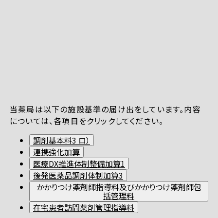
当薬局は以下の施設基準の届け出をしています。内容
については、各項目をクリックしてください。
調剤基本料3 ロ）
連携強化加算
医療DX推進体制整備加算1
後発医薬品調剤体制加算3
かかりつけ薬剤師指導料及びかかりつけ薬剤師包
括管理料
在宅患者訪問薬剤管理指導料