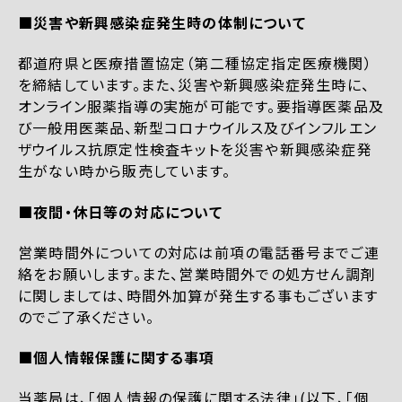
■災害や新興感染症発生時の体制について
都道府県と医療措置協定（第二種協定指定医療機関）
を締結しています。また、災害や新興感染症発生時に、
オンライン服薬指導の実施が可能です。要指導医薬品及
び一般用医薬品、新型コロナウイルス及びインフルエン
ザウイルス抗原定性検査キットを災害や新興感染症発
生がない時から販売しています。
■夜間・休日等の対応について
営業時間外についての対応は前項の電話番号までご連
絡をお願いします。また、営業時間外での処方せん調剤
に関しましては、時間外加算が発生する事もございます
のでご了承ください。
■個人情報保護に関する事項
当薬局は、「個人情報の保護に関する法律」(以下、「個