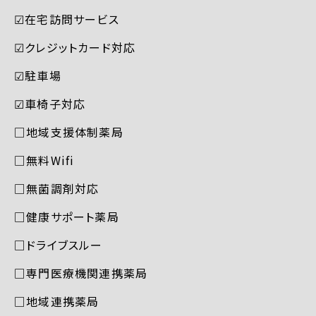
☑︎在宅訪問サービス
☑︎クレジットカード対応
☑︎駐車場
☑︎車椅子対応
□地域支援体制薬局
□無料Wifi
□無菌調剤対応
□健康サポート薬局
□ドライブスルー
□専門医療機関連携薬局
□地域連携薬局