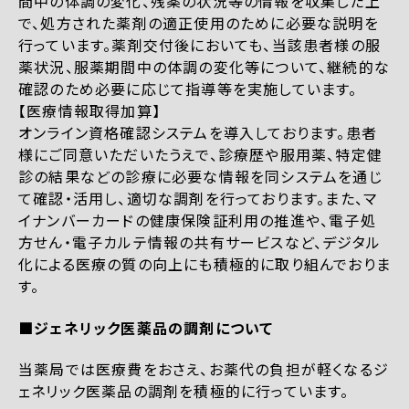
間中の体調の変化、残薬の状況等の情報を収集した上
で、処方された薬剤の適正使用のために必要な説明を
行っています。薬剤交付後においても、当該患者様の服
薬状況、服薬期間中の体調の変化等について、継続的な
確認のため必要に応じて指導等を実施しています。
【医療情報取得加算】
オンライン資格確認システムを導入しております。患者
様にご同意いただいたうえで、診療歴や服用薬、特定健
診の結果などの診療に必要な情報を同システムを通じ
て確認・活用し、適切な調剤を行っております。また、マ
イナンバーカードの健康保険証利用の推進や、電子処
方せん・電子カルテ情報の共有サービスなど、デジタル
化による医療の質の向上にも積極的に取り組んでおりま
す。
■ジェネリック医薬品の調剤について
当薬局では医療費をおさえ、お薬代の負担が軽くなるジ
ェネリック医薬品の調剤を積極的に行っています。