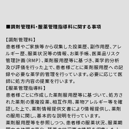
■調剤管理料・服薬管理指導料に関する事項
【調剤管理料】
患者様やご家族等から収集した投薬歴、副作用歴、アレ
ルギー歴、服薬状況等の情報、お薬手帳、医薬品リスク
管理計画（RMP）、薬剤服用歴等に基づき、薬学的分析
及び評価を行った上で、患者様ごとに薬剤服用歴への記
録や必要な薬学的管理を行っています。必要に応じて医
師に処方内容の提案を行います。
【服薬管理指導料】
患者様ごとに作成した薬剤服用歴等に基づいて、処方さ
れた薬剤の重複投薬、相互作用、薬物アレルギー等を確
認した上で、薬剤情報提供文書により情報提供し、薬剤
の服用に関し、基本的な説明を行っています。
薬剤服用歴等を参照しつつ、患者様の服薬状況、服薬期