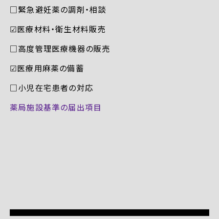
□緊急避妊薬の調剤・相談
☑︎医療材料・衛生材料販売
□高度管理医療機器の販売
☑︎医療用麻薬の備蓄
□小児在宅患者の対応
薬局施設基準の届出項目