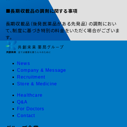
■長期収載品の調剤に関する事項
長期収載品（後発医薬品がある先発品）の調剤におい
て、制度に基づき特別の料金をいただく場合がございま
す。
News
Company & Message
Recruitment
Store & Medicine
Healthcare
Q&A
For Doctors
Contact