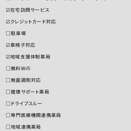
☑︎在宅訪問サービス
☑︎クレジットカード対応
□駐車場
☑︎車椅子対応
☑︎地域支援体制薬局
□無料Wifi
□無菌調剤対応
□健康サポート薬局
□ドライブスルー
□専門医療機関連携薬局
□地域連携薬局