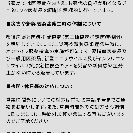
当薬局では医療費をおさえ、お薬代の負担が軽くなるジ
ェネリック医薬品の調剤を積極的に行っています。
■災害や新興感染症発生時の体制について
都道府県と医療措置協定（第二種協定指定医療機関）
を締結しています。また、災害や新興感染症発生時に、
オンライン服薬指導の実施が可能です。要指導医薬品及
び一般用医薬品、新型コロナウイルス及びインフルエン
ザウイルス抗原定性検査キットを災害や新興感染症発
生がない時から販売しています。
■夜間・休日等の対応について
営業時間外についての対応は前項の電話番号までご連
絡をお願いします。また、営業時間外での処方せん調剤
に関しましては、時間外加算が発生する事もございます
のでご了承ください。