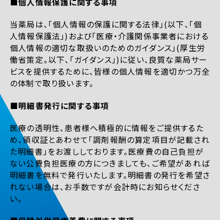
■個人情報保護に関する事項
当薬局は、「個人情報の保護に関する法律」(以下、「個
人情報保護法」)および「医療・介護関係事業者における
個人情報の適切な取扱いのためのガイダンス」(厚生労
働省策定。以下、「ガイダンス」)に従い、良質な薬局サー
ビスを提供するために、皆様の個人情報を適切かつ万全
の体制で取り扱います。
■明細書発行に関する事項
医療の透明性、患者様へ積極的に情報をご提供するた
め、領収証とあわせて「調剤報酬の算定項目が記載され
た明細書」をお渡ししております。医療費の自己負担が
ない公費負担医療の方につきましても、ご希望があれば
明細書を無料で発行いたします。明細書の発行を希望さ
れない場合は、お手数ですが会計時にお知らせくださ
い。