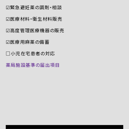
☑︎緊急避妊薬の調剤・相談
☑︎医療材料・衛生材料販売
☑︎高度管理医療機器の販売
☑︎医療用麻薬の備蓄
□小児在宅患者の対応
薬局施設基準の届出項目