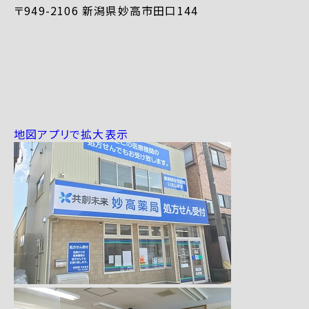
〒949-2106 新潟県妙高市田口144
地図アプリで拡大表示