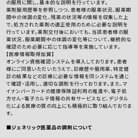
の服用に関し、基本的な説明を行っています。
薬剤服用歴等を参照しつつ、患者様の服薬状況、服薬期
間中の体調の変化、残薬の状況等の情報を収集した上
で、処方された薬剤の適正使用のために必要な説明を
行っています。薬剤交付後においても、当該患者様の服
薬状況、服薬期間中の体調の変化等について、継続的な
確認のため必要に応じて指導等を実施しています。
【医療情報取得加算】
オンライン資格確認システムを導入しております。患者
様にご同意いただいたうえで、診療歴や服用薬、特定健
診の結果などの診療に必要な情報を同システムを通じ
て確認・活用し、適切な調剤を行っております。また、マ
イナンバーカードの健康保険証利用の推進や、電子処
方せん・電子カルテ情報の共有サービスなど、デジタル
化による医療の質の向上にも積極的に取り組んでおりま
す。
■ジェネリック医薬品の調剤について