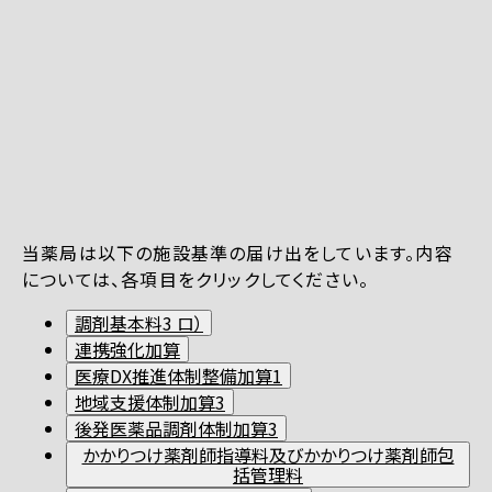
当薬局は以下の施設基準の届け出をしています。内容
については、各項目をクリックしてください。
調剤基本料3 ロ）
連携強化加算
医療DX推進体制整備加算1
地域支援体制加算3
後発医薬品調剤体制加算3
かかりつけ薬剤師指導料及びかかりつけ薬剤師包
括管理料