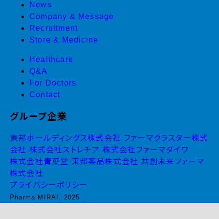
News
Company & Message
Recruitment
Store & Medicine
Healthcare
Q&A
For Doctors
Contact
グループ企業
東邦ホールディングス株式会社
ファーマクラスター株式
会社
株式会社ストレチア
株式会社ファーマダイワ
株式会社青葉堂
東邦薬品株式会社
共創未来ファーマ
株式会社
プライバシーポリシー
Pharma MIRAI. 2025