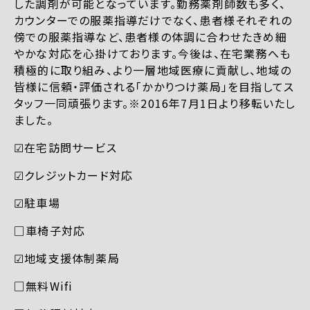
した調剤が可能となっています。勤務薬剤師数も多く、
カウンターでの服薬指導だけでなく、患者様それぞれの
傍での服薬指導など、患者様の体調に合わせたきめ細
やかな対応を心掛けております。今後は、在宅業務へも
積極的に取り組み、より一層地域医療に貢献し、地域の
皆様に信頼・評価される「かかりつけ薬局」を目指してス
タッフ一同頑張ります。※2016年7月1日より移転いたし
ました。
☑︎在宅訪問サービス
☑︎クレジットカード対応
☑︎駐車場
□車椅子対応
☑︎地域支援体制薬局
□無料Wifi