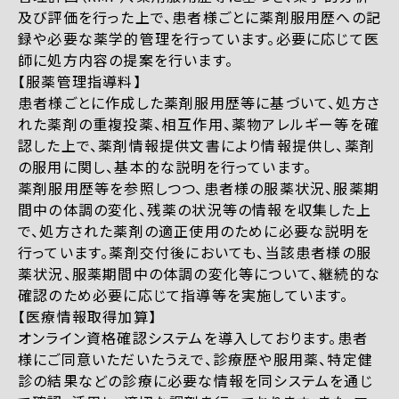
及び評価を行った上で、患者様ごとに薬剤服用歴への記
録や必要な薬学的管理を行っています。必要に応じて医
師に処方内容の提案を行います。
【服薬管理指導料】
患者様ごとに作成した薬剤服用歴等に基づいて、処方さ
れた薬剤の重複投薬、相互作用、薬物アレルギー等を確
認した上で、薬剤情報提供文書により情報提供し、薬剤
の服用に関し、基本的な説明を行っています。
薬剤服用歴等を参照しつつ、患者様の服薬状況、服薬期
間中の体調の変化、残薬の状況等の情報を収集した上
で、処方された薬剤の適正使用のために必要な説明を
行っています。薬剤交付後においても、当該患者様の服
薬状況、服薬期間中の体調の変化等について、継続的な
確認のため必要に応じて指導等を実施しています。
【医療情報取得加算】
オンライン資格確認システムを導入しております。患者
様にご同意いただいたうえで、診療歴や服用薬、特定健
診の結果などの診療に必要な情報を同システムを通じ