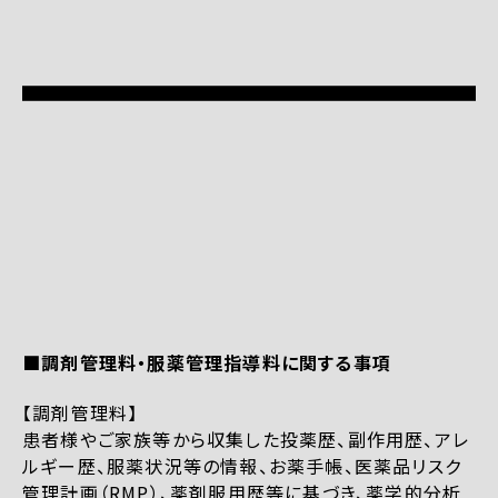
■調剤管理料・服薬管理指導料に関する事項
【調剤管理料】
患者様やご家族等から収集した投薬歴、副作用歴、アレ
ルギー歴、服薬状況等の情報、お薬手帳、医薬品リスク
管理計画（RMP）、薬剤服用歴等に基づき、薬学的分析