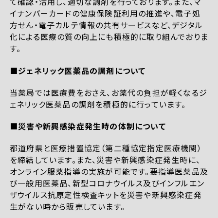
て確認・活用し、適切な調剤を行っております。また、マ
イナンバーカードの健康保険証利用の推進や、電子処
方せん・電子カルテ情報の共有サービスなど、デジタル
化による医療の質の向上にも積極的に取り組んでおりま
す。
■ジェネリック医薬品の調剤について
当薬局では医療費をおさえ、お薬代の負担が軽くなるジ
ェネリック医薬品の調剤を積極的に行っています。
■災害や新興感染症発生時の体制について
都道府県と医療措置協定（第二種協定指定医療機関）
を締結しています。また、災害や新興感染症発生時に、
オンライン服薬指導の実施が可能です。要指導医薬品及
び一般用医薬品、新型コロナウイルス及びインフルエン
ザウイルス抗原定性検査キットを災害や新興感染症発
生がない時から販売しています。