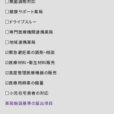
□無菌調剤対応
□健康サポート薬局
□ドライブスルー
□専門医療機関連携薬局
□地域連携薬局
☑︎緊急避妊薬の調剤・相談
☑︎医療材料・衛生材料販売
☑︎高度管理医療機器の販売
☑︎医療用麻薬の備蓄
□小児在宅患者の対応
薬局施設基準の届出項目