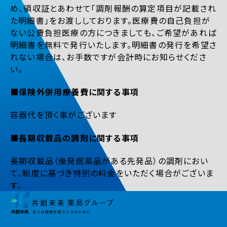
め、領収証とあわせて「調剤報酬の算定項目が記載され
た明細書」をお渡ししております。医療費の自己負担が
ない公費負担医療の方につきましても、ご希望があれば
明細書を無料で発行いたします。明細書の発行を希望さ
れない場合は、お手数ですが会計時にお知らせくださ
い。
■保険外併用療養費に関する事項
容器代を頂く事がございます
■長期収載品の調剤に関する事項
長期収載品（後発医薬品がある先発品）の調剤におい
て、制度に基づき特別の料金をいただく場合がございま
す。