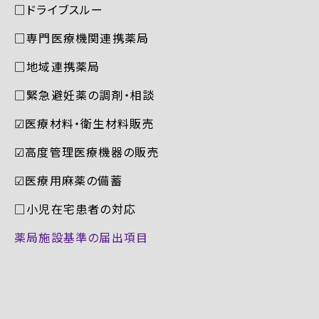
□ドライブスルー
□専門医療機関連携薬局
□地域連携薬局
□緊急避妊薬の調剤・相談
☑︎医療材料・衛生材料販売
☑︎高度管理医療機器の販売
☑︎医療用麻薬の備蓄
□小児在宅患者の対応
薬局施設基準の届出項目