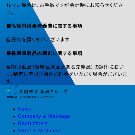
れない場合は、お手数ですが会計時にお知らせくださ
い。
■保険外併用療養費に関する事項
容器代を頂く事がございます
■長期収載品の調剤に関する事項
長期収載品（後発医薬品がある先発品）の調剤におい
て、制度に基づき特別の料金をいただく場合がございま
す。
News
Company & Message
Recruitment
Store & Medicine