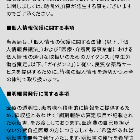
に関しましては、時間外加算が発生する事もございます
のでご了承ください。
■個人情報保護に関する事項
当薬局は、「個人情報の保護に関する法律」(以下、「個
人情報保護法」)および「医療・介護関係事業者における
個人情報の適切な取扱いのためのガイダンス」(厚生労
働省策定。以下、「ガイダンス」)に従い、良質な薬局サー
ビスを提供するために、皆様の個人情報を適切かつ万全
の体制で取り扱います。
■明細書発行に関する事項
医療の透明性、患者様へ積極的に情報をご提供するた
め、領収証とあわせて「調剤報酬の算定項目が記載され
た明細書」をお渡ししております。医療費の自己負担が
ない公費負担医療の方につきましても、ご希望があれば
明細書を無料で発行いたします。明細書の発行を希望さ