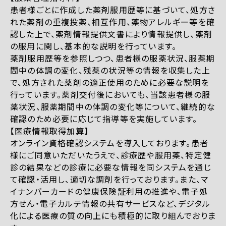
患者様ごとに作成した薬剤服用歴等に基づいて、処方さ
れた薬剤の重複投薬、相互作用、薬物アレルギー等を確
認した上で、薬剤情報提供文書により情報提供し、薬剤
の服用に関し、基本的な説明を行っています。
薬剤服用歴等を参照しつつ、患者様の服薬状況、服薬期
間中の体調の変化、残薬の状況等の情報を収集した上
で、処方された薬剤の適正使用のために必要な説明を
行っています。薬剤交付後においても、当該患者様の服
薬状況、服薬期間中の体調の変化等について、継続的な
確認のため必要に応じて指導等を実施しています。
【医療情報取得加算】
オンライン資格確認システムを導入しております。患者
様にご同意いただいたうえで、診療歴や服用薬、特定健
診の結果などの診療に必要な情報を同システムを通じ
て確認・活用し、適切な調剤を行っております。また、マ
イナンバーカードの健康保険証利用の推進や、電子処
方せん・電子カルテ情報の共有サービスなど、デジタル
化による医療の質の向上にも積極的に取り組んでおりま