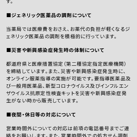
す。
■ジェネリック医薬品の調剤について
当薬局では医療費をおさえ、お薬代の負担が軽くなるジ
ェネリック医薬品の調剤を積極的に行っています。
■災害や新興感染症発生時の体制について
都道府県と医療措置協定（第二種協定指定医療機関）
を締結しています。また、災害や新興感染症発生時に、
オンライン服薬指導の実施が可能です。要指導医薬品及
び一般用医薬品、新型コロナウイルス及びインフルエン
ザウイルス抗原定性検査キットを災害や新興感染症発
生がない時から販売しています。
■夜間・休日等の対応について
営業時間外についての対応は前項の電話番号までご連
絡をお願いします。また、営業時間外での処方せん調剤