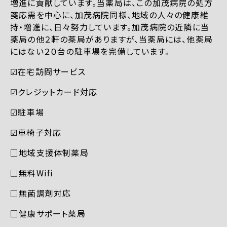
増進に貢献しています。当薬局は、この加茂病院の処方
箋応需を中心に、加茂病院同様、地域の人々の健康維
持・増進に、日々努力しています。加茂病院の近隣に当
薬局の他２軒の薬局がありますが、当薬局には、他薬局
にはない２０台の駐車場を完備しています。
☑︎在宅訪問サービス
☑︎クレジットカード対応
☑︎駐車場
☑︎車椅子対応
□地域支援体制薬局
□無料Wifi
□無菌調剤対応
□健康サポート薬局