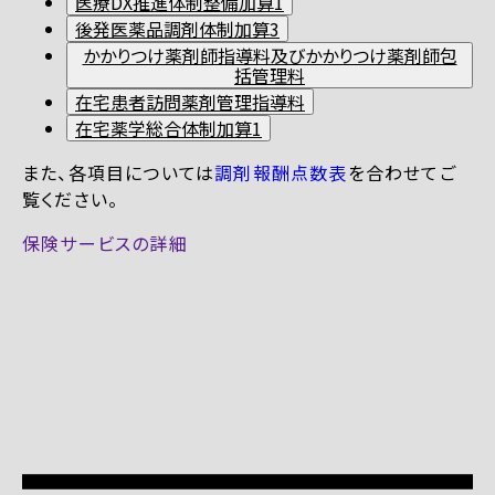
医療DX推進体制整備加算1
後発医薬品調剤体制加算3
かかりつけ薬剤師指導料及びかかりつけ薬剤師包
括管理料
在宅患者訪問薬剤管理指導料
在宅薬学総合体制加算1
また、各項目については
調剤報酬点数表
を合わせてご
覧ください。
保険サービスの詳細