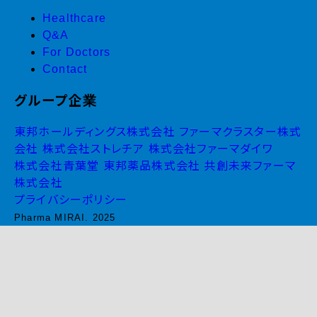
Healthcare
Q&A
For Doctors
Contact
グループ企業
東邦ホールディングス株式会社
ファーマクラスター株式
会社
株式会社ストレチア
株式会社ファーマダイワ
株式会社青葉堂
東邦薬品株式会社
共創未来ファーマ
株式会社
プライバシーポリシー
Pharma MIRAI. 2025