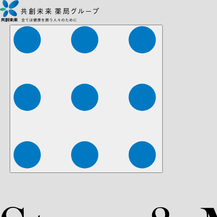
株式会社ファーマみらい
株式会社ストレチア