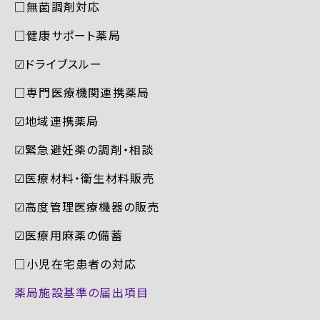
□無菌調剤対応
□健康サポート薬局
☑︎ドライブスルー
□専門医療機関連携薬局
☑︎地域連携薬局
☑︎緊急避妊薬の調剤・相談
☑︎医療材料・衛生材料販売
☑︎高度管理医療機器の販売
☑︎医療用麻薬の備蓄
□小児在宅患者の対応
薬局施設基準の届出項目