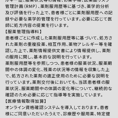
管理計画（RMP）、薬剤服用歴等に基づき、薬学的分析
及び評価を行った上で、患者様ごとに薬剤服用歴への記
録や必要な薬学的管理を行っています。必要に応じて医
師に処方内容の提案を行います。
【服薬管理指導料】
患者様ごとに作成した薬剤服用歴等に基づいて、処方さ
れた薬剤の重複投薬、相互作用、薬物アレルギー等を確
認した上で、薬剤情報提供文書により情報提供し、薬剤
の服用に関し、基本的な説明を行っています。
薬剤服用歴等を参照しつつ、患者様の服薬状況、服薬期
間中の体調の変化、残薬の状況等の情報を収集した上
で、処方された薬剤の適正使用のために必要な説明を
行っています。薬剤交付後においても、当該患者様の服
薬状況、服薬期間中の体調の変化等について、継続的な
確認のため必要に応じて指導等を実施しています。
【医療情報取得加算】
オンライン資格確認システムを導入しております。患者
様にご同意いただいたうえで、診療歴や服用薬、特定健