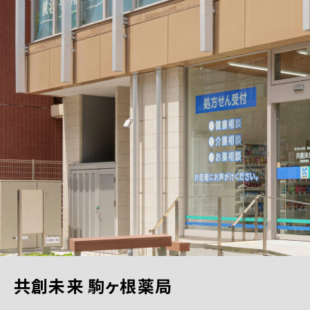
共創未来 駒ヶ根薬局