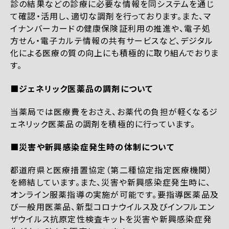
診の結果などの診療に必要な情報を同システムを通じ
て確認・活用し、適切な調剤を行っております。また、マ
イナンバーカードの健康保険証利用の推進や、電子処
方せん・電子カルテ情報の共有サービスなど、デジタル
化による医療の質の向上にも積極的に取り組んでおりま
す。
■ジェネリック医薬品の調剤について
当薬局では医療費をおさえ、お薬代の負担が軽くなるジ
ェネリック医薬品の調剤を積極的に行っています。
■災害や新興感染症発生時の体制について
都道府県と医療措置協定（第二種協定指定医療機関）
を締結しています。また、災害や新興感染症発生時に、
オンライン服薬指導の実施が可能です。要指導医薬品及
び一般用医薬品、新型コロナウイルス及びインフルエン
ザウイルス抗原定性検査キットを災害や新興感染症発