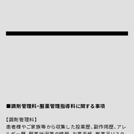
■調剤管理料・服薬管理指導料に関する事項
【調剤管理料】
患者様やご家族等から収集した投薬歴、副作用歴、アレ
ルギー歴、服薬状況等の情報、お薬手帳、医薬品リスク