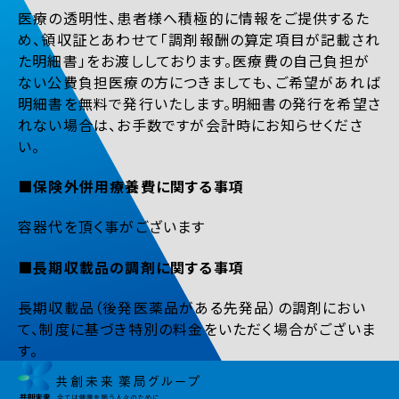
医療の透明性、患者様へ積極的に情報をご提供するた
め、領収証とあわせて「調剤報酬の算定項目が記載され
た明細書」をお渡ししております。医療費の自己負担が
ない公費負担医療の方につきましても、ご希望があれば
明細書を無料で発行いたします。明細書の発行を希望さ
れない場合は、お手数ですが会計時にお知らせくださ
い。
■保険外併用療養費に関する事項
容器代を頂く事がございます
■長期収載品の調剤に関する事項
長期収載品（後発医薬品がある先発品）の調剤におい
て、制度に基づき特別の料金をいただく場合がございま
す。