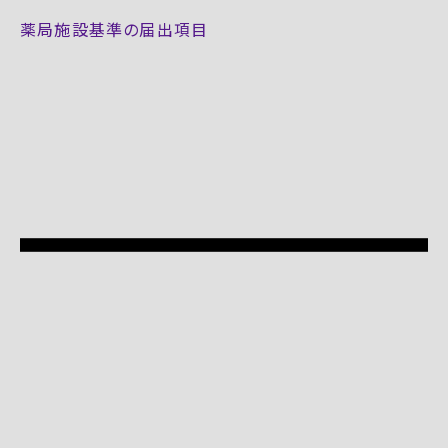
薬局施設基準の届出項目