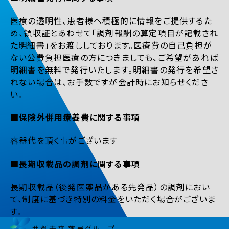
医療の透明性、患者様へ積極的に情報をご提供するた
め、領収証とあわせて「調剤報酬の算定項目が記載され
た明細書」をお渡ししております。医療費の自己負担が
ない公費負担医療の方につきましても、ご希望があれば
明細書を無料で発行いたします。明細書の発行を希望さ
れない場合は、お手数ですが会計時にお知らせくださ
い。
■保険外併用療養費に関する事項
容器代を頂く事がございます
■長期収載品の調剤に関する事項
長期収載品（後発医薬品がある先発品）の調剤におい
て、制度に基づき特別の料金をいただく場合がございま
す。