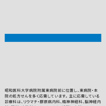
昭和医科大学病院附属東病院前に位置し、東病院・本
院の処方せんを多く応需しています。 主に応需している
診療科は、リウマチ・膠原病内科、精神神経科、脳神経内