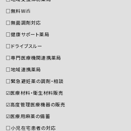
□無料Wifi
□無菌調剤対応
□健康サポート薬局
□ドライブスルー
□専門医療機関連携薬局
□地域連携薬局
□緊急避妊薬の調剤・相談
☑︎医療材料・衛生材料販売
☑︎高度管理医療機器の販売
☑︎医療用麻薬の備蓄
□小児在宅患者の対応