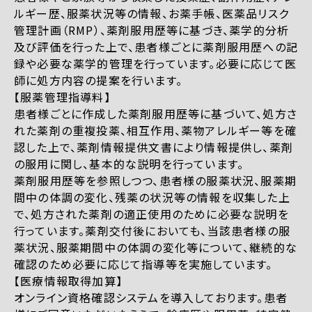
ルギー歴、服薬状況等の情報、お薬手帳、医薬品リスク
管理計画（RMP）、薬剤服用歴等に基づき、薬学的分析
及び評価を行った上で、患者様ごとに薬剤服用歴への記
録や必要な薬学的管理を行っています。必要に応じて医
師に処方内容の提案を行います。
【服薬管理指導料】
患者様ごとに作成した薬剤服用歴等に基づいて、処方さ
れた薬剤の重複投薬、相互作用、薬物アレルギー等を確
認した上で、薬剤情報提供文書により情報提供し、薬剤
の服用に関し、基本的な説明を行っています。
薬剤服用歴等を参照しつつ、患者様の服薬状況、服薬期
間中の体調の変化、残薬の状況等の情報を収集した上
で、処方された薬剤の適正使用のために必要な説明を
行っています。薬剤交付後においても、当該患者様の服
薬状況、服薬期間中の体調の変化等について、継続的な
確認のため必要に応じて指導等を実施しています。
【医療情報取得加算】
オンライン資格確認システムを導入しております。患者