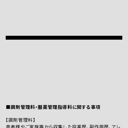
■調剤管理料・服薬管理指導料に関する事項
【調剤管理料】
患者様やご家族等から収集した投薬歴、副作用歴、アレ