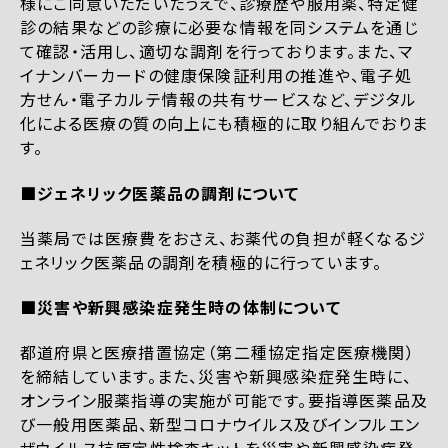
様にご同意いただいたうえで、診療歴や服用薬、特定健
診の結果などの診療に必要な情報を同システムを通じ
て確認・活用し、適切な調剤を行っております。また、マ
イナンバーカードの健康保険証利用の推進や、電子処
方せん・電子カルテ情報の共有サービスなど、デジタル
化による医療の質の向上にも積極的に取り組んでおりま
す。
■ジェネリック医薬品の調剤について
当薬局では医療費をおさえ、お薬代の負担が軽くなるジ
ェネリック医薬品の調剤を積極的に行っています。
■災害や新興感染症発生時の体制について
都道府県と医療措置協定（第二種協定指定医療機関）
を締結しています。また、災害や新興感染症発生時に、
オンライン服薬指導の実施が可能です。要指導医薬品及
び一般用医薬品、新型コロナウイルス及びインフルエン