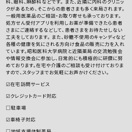
科、眼科、麻酔科などです。 また、近隣に内科のクリニッ
クがあるため、そこからの患者さまも多く来局されます。
一般用医薬品のご相談・お取り寄せも承っております。
処方せん受付アプリを利用しお薬が準備できたら患者
さまにご連絡するなどして、患者さまをお待たせしない
工夫をしております。 また、砂糖不使用のキャンディなど
各種の健康を気にされる方向け食品の販売に力を入れ
ています。昭和医科大学病院と近隣薬局の交流勉強会
や情報交換会に参加し、日常的にも積極的に研鑽に努
めております。在宅や介護のご相談も受け付けておりま
すので、スタッフまでお気軽にお声かけください。
☑︎在宅訪問サービス
☑︎クレジットカード対応
□駐車場
☑︎車椅子対応
□地域支援体制薬局