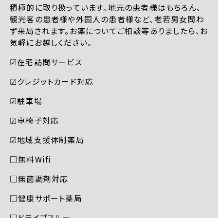
積極的に取り扱っています。地元の患者様はもちろん、
観光客の患者様や外国人の患者様など、老若男女問わ
ず来局されます。お薬についてご相談等ありましたら、お
気軽にお越しください。
☑︎在宅訪問サービス
☑︎クレジットカード対応
☑︎駐車場
☑︎車椅子対応
☑︎地域支援体制薬局
□無料Wifi
□無菌調剤対応
□健康サポート薬局
□ドライブスルー