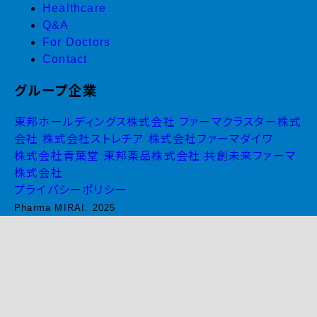
Healthcare
Q&A
For Doctors
Contact
グループ企業
東邦ホールディングス株式会社
ファーマクラスター株式
会社
株式会社ストレチア
株式会社ファーマダイワ
株式会社青葉堂
東邦薬品株式会社
共創未来ファーマ
株式会社
プライバシーポリシー
Pharma MIRAI. 2025