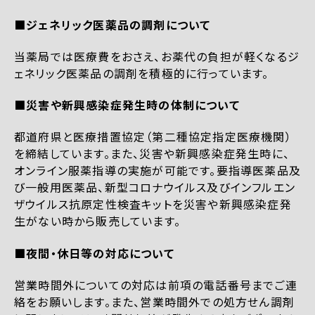
■ジェネリック医薬品の調剤について
当薬局では医療費をおさえ、お薬代の負担が軽くなるジ
ェネリック医薬品の調剤を積極的に行っています。
■災害や新興感染症発生時の体制について
都道府県と医療措置協定（第二種協定指定医療機関）
を締結しています。また、災害や新興感染症発生時に、
オンライン服薬指導の実施が可能です。要指導医薬品及
び一般用医薬品、新型コロナウイルス及びインフルエン
ザウイルス抗原定性検査キットを災害や新興感染症発
生がない時から販売しています。
■夜間・休日等の対応について
営業時間外についての対応は前項の電話番号までご連
絡をお願いします。また、営業時間外での処方せん調剤