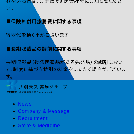
れない場合は、お手数ですが会計時にお知らせくださ
い。
■保険外併用療養費に関する事項
容器代を頂く事がございます
■長期収載品の調剤に関する事項
長期収載品（後発医薬品がある先発品）の調剤におい
て、制度に基づき特別の料金をいただく場合がございま
す。
News
Company & Message
Recruitment
Store & Medicine