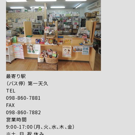
最寄り駅
（バス停） 第一天久
TEL
098-860-7881
FAX
098-860-7882
営業時間
9:00-17:00（月、火、水、木、金）
※土、日、祝 休み