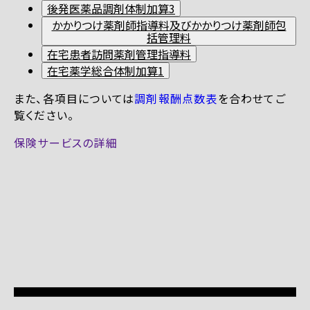
後発医薬品調剤体制加算3
かかりつけ薬剤師指導料及びかかりつけ薬剤師包
括管理料
在宅患者訪問薬剤管理指導料
在宅薬学総合体制加算1
また、各項目については
調剤報酬点数表
を合わせてご
覧ください。
保険サービスの詳細