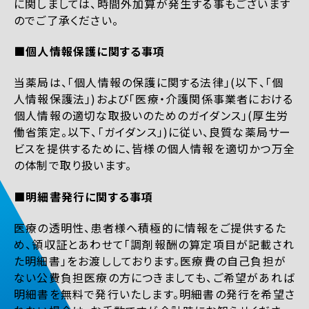
に関しましては、時間外加算が発生する事もございます
のでご了承ください。
■個人情報保護に関する事項
当薬局は、「個人情報の保護に関する法律」(以下、「個
人情報保護法」)および「医療・介護関係事業者における
個人情報の適切な取扱いのためのガイダンス」(厚生労
働省策定。以下、「ガイダンス」)に従い、良質な薬局サー
ビスを提供するために、皆様の個人情報を適切かつ万全
の体制で取り扱います。
■明細書発行に関する事項
医療の透明性、患者様へ積極的に情報をご提供するた
め、領収証とあわせて「調剤報酬の算定項目が記載され
た明細書」をお渡ししております。医療費の自己負担が
ない公費負担医療の方につきましても、ご希望があれば
明細書を無料で発行いたします。明細書の発行を希望さ