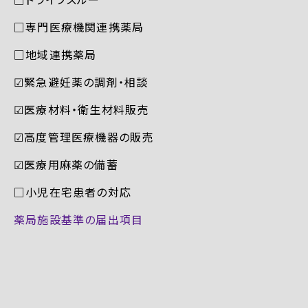
□専門医療機関連携薬局
□地域連携薬局
☑︎緊急避妊薬の調剤・相談
☑︎医療材料・衛生材料販売
☑︎高度管理医療機器の販売
☑︎医療用麻薬の備蓄
□小児在宅患者の対応
薬局施設基準の届出項目