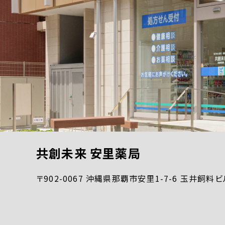
共創未来 安里薬局
〒902-0067 沖縄県那覇市安里1-7-6 玉井飼料