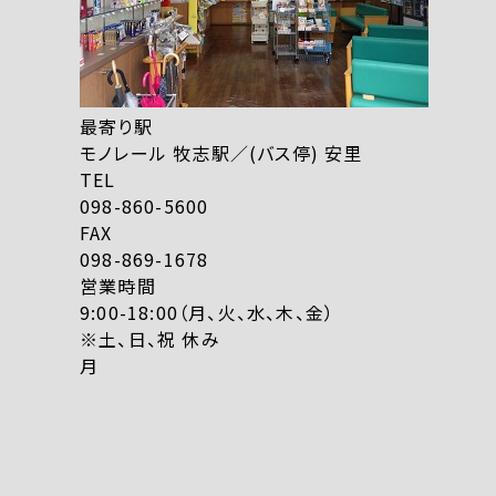
最寄り駅
モノレール 牧志駅／(バス停) 安里
TEL
098-860-5600
FAX
098-869-1678
営業時間
9:00-18:00（月、火、水、木、金）
※土、日、祝 休み
月