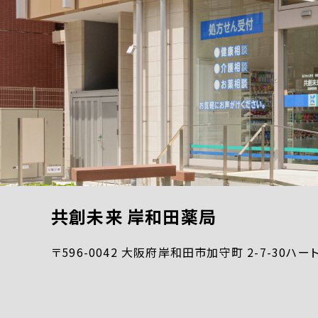
共創未来 岸和田薬局
〒596-0042 大阪府岸和田市加守町 2-7-30ハ