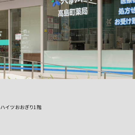
ートハイツおおぎり1階