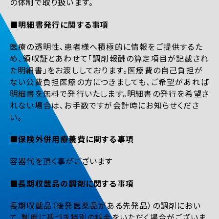
の体制で取り扱います。
■明細書発行に関する事項
医療の透明性、患者様へ積極的に情報をご提供するた
め、領収証とあわせて「調剤報酬の算定項目が記載され
た明細書」をお渡ししております。医療費の自己負担が
ない公費負担医療の方につきましても、ご希望があれば
明細書を無料で発行いたします。明細書の発行を希望さ
れない場合は、お手数ですが会計時にお知らせくださ
い。
■保険外併用療養費に関する事項
容器代を頂く事がございます
■長期収載品の調剤に関する事項
長期収載品（後発医薬品がある先発品）の調剤におい
て、制度に基づき特別の料金をいただく場合がございま