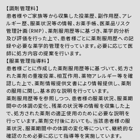
【調剤管理料】
患者様やご家族等から収集した投薬歴、副作用歴、アレ
ルギー歴、服薬状況等の情報、お薬手帳、医薬品リスク
管理計画（RMP）、薬剤服用歴等に基づき、薬学的分析
及び評価を行った上で、患者様ごとに薬剤服用歴への記
録や必要な薬学的管理を行っています。必要に応じて医
師に処方内容の提案を行います。
【服薬管理指導料】
患者様ごとに作成した薬剤服用歴等に基づいて、処方さ
れた薬剤の重複投薬、相互作用、薬物アレルギー等を確
認した上で、薬剤情報提供文書により情報提供し、薬剤
の服用に関し、基本的な説明を行っています。
薬剤服用歴等を参照しつつ、患者様の服薬状況、服薬期
間中の体調の変化、残薬の状況等の情報を収集した上
で、処方された薬剤の適正使用のために必要な説明を
行っています。薬剤交付後においても、当該患者様の服
薬状況、服薬期間中の体調の変化等について、継続的な
確認のため必要に応じて指導等を実施しています。