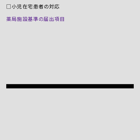
□小児在宅患者の対応
薬局施設基準の届出項目