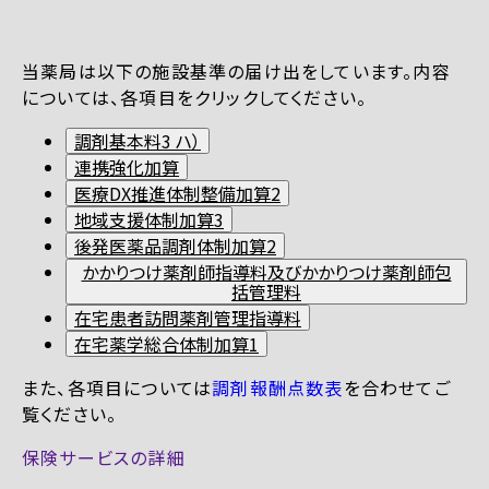
当薬局は以下の施設基準の届け出をしています。内容
については、各項目をクリックしてください。
調剤基本料3 ハ）
連携強化加算
医療DX推進体制整備加算2
地域支援体制加算3
後発医薬品調剤体制加算2
かかりつけ薬剤師指導料及びかかりつけ薬剤師包
括管理料
在宅患者訪問薬剤管理指導料
在宅薬学総合体制加算1
また、各項目については
調剤報酬点数表
を合わせてご
覧ください。
保険サービスの詳細