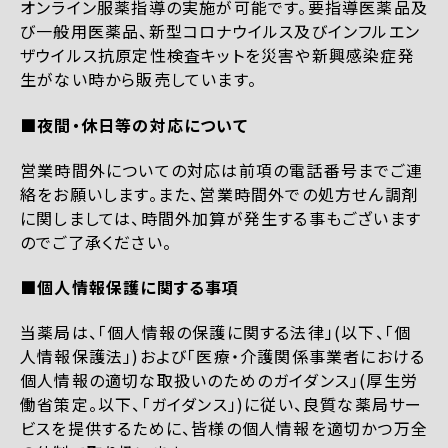
オンライン服薬指導の実施が可能です。要指導医薬品及
び一般用医薬品、新型コロナウイルス及びインフルエン
ザウイルス抗原定性検査キットを災害や新興感染症発
生がない時から販売しています。
■夜間・休日等の対応について
営業時間外についての対応は前項の電話番号までご連
絡をお願いします。また、営業時間外での処方せん調剤
に関しましては、時間外加算が発生する事もございます
のでご了承ください。
■個人情報保護に関する事項
当薬局は、「個人情報の保護に関する法律」(以下、「個
人情報保護法」)および「医療・介護関係事業者における
個人情報の適切な取扱いのためのガイダンス」(厚生労
働省策定。以下、「ガイダンス」)に従い、良質な薬局サー
ビスを提供するために、皆様の個人情報を適切かつ万全