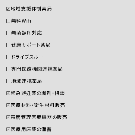
☑︎地域支援体制薬局
□無料Wifi
□無菌調剤対応
□健康サポート薬局
□ドライブスルー
□専門医療機関連携薬局
□地域連携薬局
☑︎緊急避妊薬の調剤・相談
☑︎医療材料・衛生材料販売
☑︎高度管理医療機器の販売
☑︎医療用麻薬の備蓄