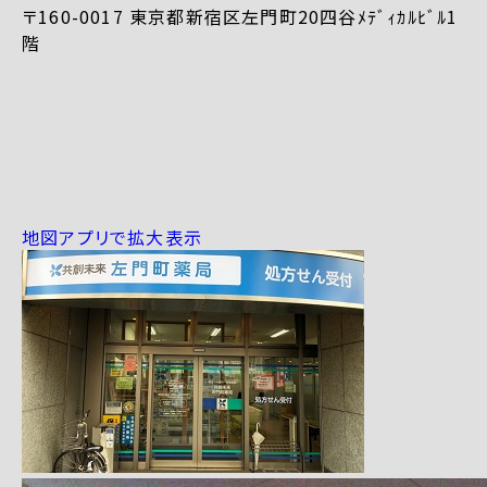
〒160-0017 東京都新宿区左門町20四谷ﾒﾃﾞｨｶﾙﾋﾞﾙ1
階
地図アプリで拡大表示