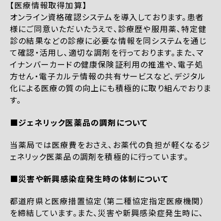
【医療情報取得加算】
オンライン資格確認システムを導入しております。患者
様にご同意いただいたうえで、診療歴や服用薬、特定健
診の結果などの診療に必要な情報を同システムを通じ
て確認・活用し、適切な調剤を行っております。また、マ
イナンバーカードの健康保険証利用の推進や、電子処
方せん・電子カルテ情報の共有サービスなど、デジタル
化による医療の質の向上にも積極的に取り組んでおりま
す。
■ジェネリック医薬品の調剤について
当薬局では医療費をおさえ、お薬代の負担が軽くなるジ
ェネリック医薬品の調剤を積極的に行っています。
■災害や新興感染症発生時の体制について
都道府県と医療措置協定（第二種協定指定医療機関）
を締結しています。また、災害や新興感染症発生時に、