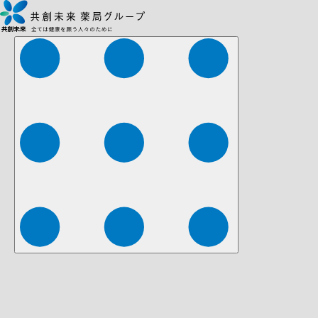
株式会社ファーマみらい
株式会社ストレチア