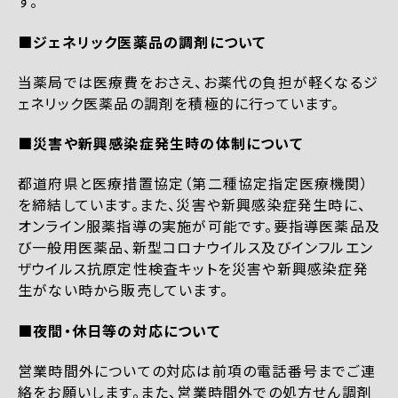
す。
■ジェネリック医薬品の調剤について
当薬局では医療費をおさえ、お薬代の負担が軽くなるジ
ェネリック医薬品の調剤を積極的に行っています。
■災害や新興感染症発生時の体制について
都道府県と医療措置協定（第二種協定指定医療機関）
を締結しています。また、災害や新興感染症発生時に、
オンライン服薬指導の実施が可能です。要指導医薬品及
び一般用医薬品、新型コロナウイルス及びインフルエン
ザウイルス抗原定性検査キットを災害や新興感染症発
生がない時から販売しています。
■夜間・休日等の対応について
営業時間外についての対応は前項の電話番号までご連
絡をお願いします。また、営業時間外での処方せん調剤