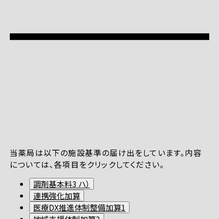
当薬局は以下の施設基準の届け出をしています。内容
については、各項目をクリックしてください。
調剤基本料3 ハ）
連携強化加算
医療DX推進体制整備加算1
地域支援体制加算3