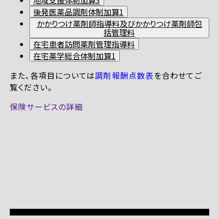
後発医薬品調剤体制加算1
かかりつけ薬剤師指導料及びかかりつけ薬剤師包
括管理料
在宅患者訪問薬剤管理指導料
在宅薬学総合体制加算1
また、各項目については
調剤報酬点数表
を合わせてご
覧ください。
保険サービスの詳細