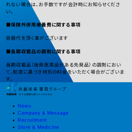
れない場合は、お手数ですが会計時にお知らせくださ
い。
■保険外併用療養費に関する事項
容器代を頂く事がございます
■長期収載品の調剤に関する事項
長期収載品（後発医薬品がある先発品）の調剤におい
て、制度に基づき特別の料金をいただく場合がございま
す。
News
Company & Message
Recruitment
Store & Medicine