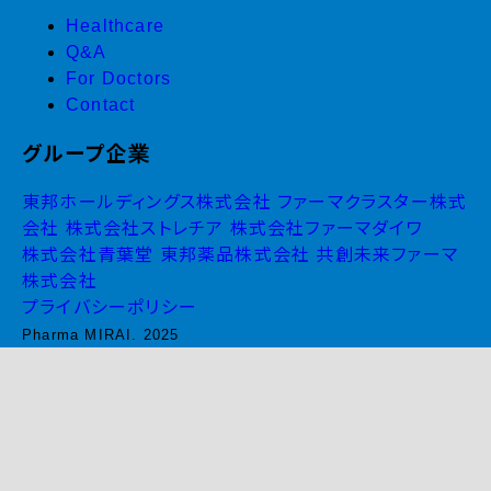
Healthcare
Q&A
For Doctors
Contact
グループ企業
東邦ホールディングス株式会社
ファーマクラスター株式
会社
株式会社ストレチア
株式会社ファーマダイワ
株式会社青葉堂
東邦薬品株式会社
共創未来ファーマ
株式会社
プライバシーポリシー
Pharma MIRAI. 2025