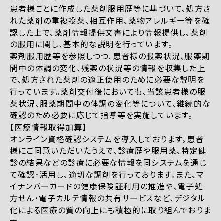
患者様ごとに作成した薬剤服用歴等に基づいて、処方さ
れた薬剤の重複投薬、相互作用、薬物アレルギー等を確
認した上で、薬剤情報提供文書により情報提供し、薬剤
の服用に関し、基本的な説明を行っています。
薬剤服用歴等を参照しつつ、患者様の服薬状況、服薬期
間中の体調の変化、残薬の状況等の情報を収集した上
で、処方された薬剤の適正使用のために必要な説明を
行っています。薬剤交付後においても、当該患者様の服
薬状況、服薬期間中の体調の変化等について、継続的な
確認のため必要に応じて指導等を実施しています。
【医療情報取得加算】
オンライン資格確認システムを導入しております。患者
様にご同意いただいたうえで、診療歴や服用薬、特定健
診の結果などの診療に必要な情報を同システムを通じ
て確認・活用し、適切な調剤を行っております。また、マ
イナンバーカードの健康保険証利用の推進や、電子処
方せん・電子カルテ情報の共有サービスなど、デジタル
化による医療の質の向上にも積極的に取り組んでおりま