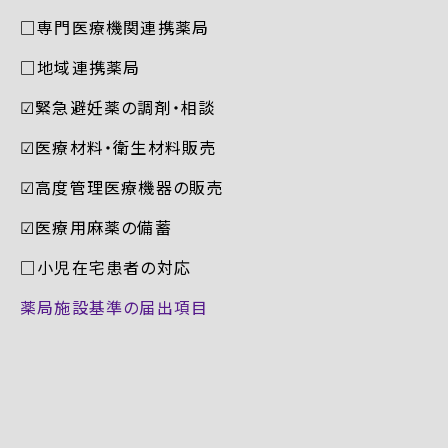
□専門医療機関連携薬局
□地域連携薬局
☑︎緊急避妊薬の調剤・相談
☑︎医療材料・衛生材料販売
☑︎高度管理医療機器の販売
☑︎医療用麻薬の備蓄
□小児在宅患者の対応
薬局施設基準の届出項目