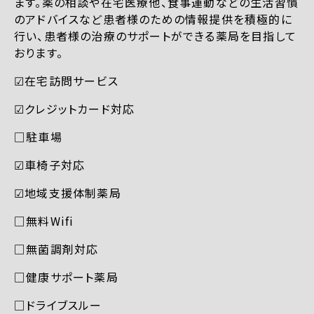
ます。薬の相談や在宅医療他、食事運動などの生活習慣
のアドバイスなど患者様のための情報提供を積極的に
行い、患者様の治療のサポートができる薬局を目指して
おります。
☑︎在宅訪問サービス
☑︎クレジットカード対応
□駐車場
☑︎車椅子対応
☑︎地域支援体制薬局
□無料Wifi
□無菌調剤対応
□健康サポート薬局
□ドライブスルー