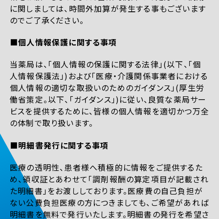
に関しましては、時間外加算が発生する事もございます
のでご了承ください。
■個人情報保護に関する事項
当薬局は、「個人情報の保護に関する法律」(以下、「個
人情報保護法」)および「医療・介護関係事業者における
個人情報の適切な取扱いのためのガイダンス」(厚生労
働省策定。以下、「ガイダンス」)に従い、良質な薬局サー
ビスを提供するために、皆様の個人情報を適切かつ万全
の体制で取り扱います。
■明細書発行に関する事項
医療の透明性、患者様へ積極的に情報をご提供するた
め、領収証とあわせて「調剤報酬の算定項目が記載され
た明細書」をお渡ししております。医療費の自己負担が
ない公費負担医療の方につきましても、ご希望があれば
明細書を無料で発行いたします。明細書の発行を希望さ