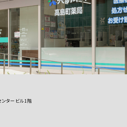
田センタービル1階