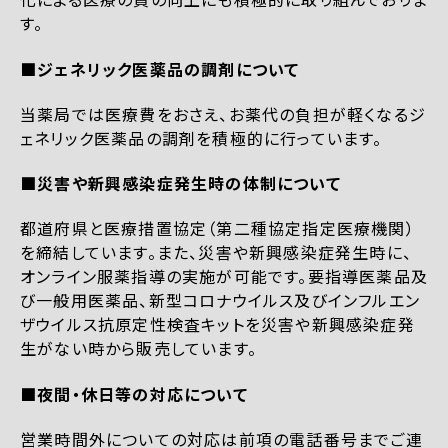
す。
■ジェネリック医薬品の調剤について
当薬局では医療費をおさえ、お薬代の負担が軽くなるジ
ェネリック医薬品の調剤を積極的に行っています。
■災害や新興感染症発生時の体制について
都道府県と医療措置協定（第二種協定指定医療機関）
を締結しています。また、災害や新興感染症発生時に、
オンライン服薬指導の実施が可能です。要指導医薬品及
び一般用医薬品、新型コロナウイルス及びインフルエン
ザウイルス抗原定性検査キットを災害や新興感染症発
生がない時から販売しています。
■夜間・休日等の対応について
営業時間外についての対応は前項の電話番号までご連