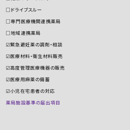
□ドライブスルー
□専門医療機関連携薬局
□地域連携薬局
☑︎緊急避妊薬の調剤・相談
☑︎医療材料・衛生材料販売
☑︎高度管理医療機器の販売
☑︎医療用麻薬の備蓄
☑︎小児在宅患者の対応
薬局施設基準の届出項目