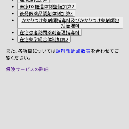
医療DX推進体制整備加算2
後発医薬品調剤体制加算3
かかりつけ薬剤師指導料及びかかりつけ薬剤師包
括管理料
在宅患者訪問薬剤管理指導料
在宅薬学総合体制加算2
また、各項目については
調剤報酬点数表
を合わせてご
覧ください。
保険サービスの詳細