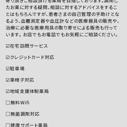
寄り頂きご相談頂ける薬局を目指しております。調剤し
たお薬に対する疑問、相談に対するアドバイスをするこ
とはもちろんですが、患者さまの自己管理の手助けとな
るよう、血糖測定器や血圧計などの医療器具の販売や、
治療に必要な医療用具の取り寄せによる販売も行って
います。 お店でもお電話でもお気軽にご相談ください。
☑︎在宅訪問サービス
☑︎クレジットカード対応
☑︎駐車場
☑︎車椅子対応
☑︎地域支援体制薬局
□無料Wifi
□無菌調剤対応
□健康サポート薬局