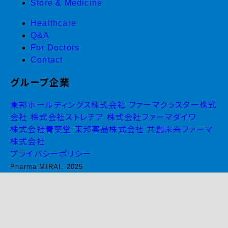
Store & Medicine
Healthcare
Q&A
For Doctors
Contact
グループ企業
東邦ホールディングス株式会社
ファーマクラスター株式
会社
株式会社ストレチア
株式会社ファーマダイワ
株式会社青葉堂
東邦薬品株式会社
共創未来ファーマ
株式会社
プライバシーポリシー
Pharma MIRAI. 2025