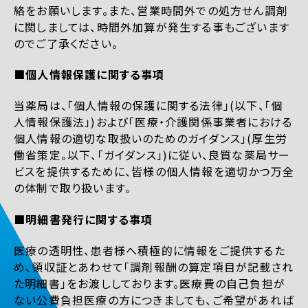
絡をお願いします。また、営業時間外での処方せん調剤
に関しましては、時間外加算が発生する事もございます
のでご了承ください。
■個人情報保護に関する事項
当薬局は、「個人情報の保護に関する法律」(以下、「個
人情報保護法」)および「医療・介護関係事業者における
個人情報の適切な取扱いのためのガイダンス」(厚生労
働省策定。以下、「ガイダンス」)に従い、良質な薬局サー
ビスを提供するために、皆様の個人情報を適切かつ万全
の体制で取り扱います。
■明細書発行に関する事項
医療の透明性、患者様へ積極的に情報をご提供するた
め、領収証とあわせて「調剤報酬の算定項目が記載され
た明細書」をお渡ししております。医療費の自己負担が
ない公費負担医療の方につきましても、ご希望があれば