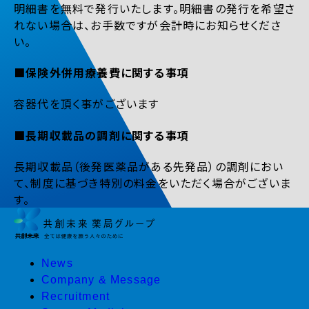
明細書を無料で発行いたします。明細書の発行を希望さ
れない場合は、お手数ですが会計時にお知らせくださ
い。
■保険外併用療養費に関する事項
容器代を頂く事がございます
■長期収載品の調剤に関する事項
長期収載品（後発医薬品がある先発品）の調剤におい
て、制度に基づき特別の料金をいただく場合がございま
す。
News
Company & Message
Recruitment